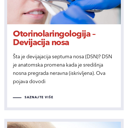
Otorinolaringologija –
Devijacija nosa
Šta je devijajacija septuma nosa (DSN)? DSN
je anatomska promena kada je središnja
nosna pregrada neravna (iskrivljena). Ova
pojava dovodi
SAZNAJTE VIŠE