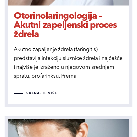
Otorinolaringologija –
Akutni zapeljenski proces
ždrela
Akutno zapaljenje ždrela (faringitis)
predstavlja infekciju sluznice ždrela i najčešće
i najviše je izraženo u njegovom srednjem
spratu, orofarinksu. Prema
SAZNAJTE VIŠE