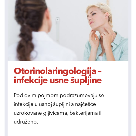
Otorinolaringologija –
infekcije usne šupljine
Pod ovim pojmom podrazumevaju se
infekcije u usnoj šupljini a najčešće
uzrokovane gljivicama, bakterijama ili
udruženo.