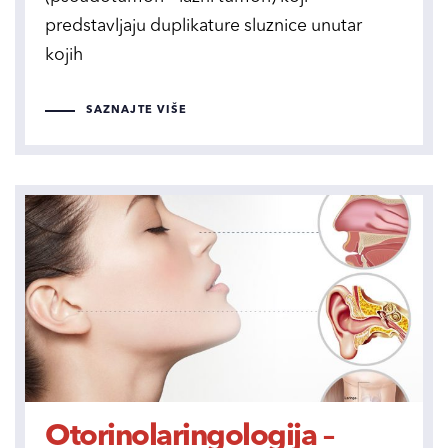
predstavljaju duplikature sluznice unutar
kojih
SAZNAJTE VIŠE
Otorinolaringologija –