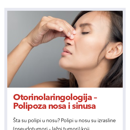
Otorinolaringologija –
Polipoza nosa i sinusa
Šta su polipi u nosu? Polipi u nosu su izrasline
(pseudotumori – lažni tumori) koji