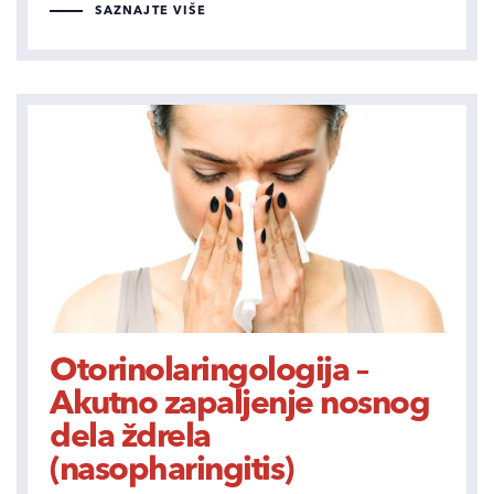
SAZNAJTE VIŠE
Otorinolaringologija –
Akutno zapaljenje nosnog
dela ždrela
(nasopharingitis)