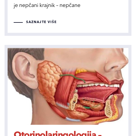
je nepčani krajnik – nepčane
SAZNAJTE VIŠE
Otorinolaringologija –