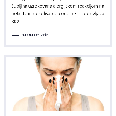
šupljina uzrokovana alergijskom reakcijom na
neku tvar iz okoliša koju organizam doživljava
kao
SAZNAJTE VIŠE