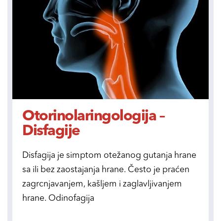
Otorinolaringologija –
Disfagije
Disfagija je simptom otežanog gutanja hrane
sa ili bez zaostajanja hrane. Često je praćen
zagrcnjavanjem, kašljem i zaglavljivanjem
hrane. Odinofagija