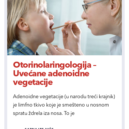
Otorinolaringologija –
Uvećane adenoidne
vegetacije
Adenoidne vegetacije (u narodu treći krajnik)
je limfno tkivo koje je smešteno u nosnom
spratu ždrela iza nosa. To je