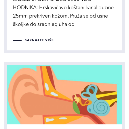
HODNIKA: Hrskavičavo koštani kanal duzine
25mm prekriven kožom. Pruža se od usne
školjke do srednjeg uha od
SAZNAJTE VIŠE