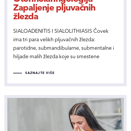
Zapaljenje pljuvačnih
žlezda
SIALOADENITIS I SIALOLITHIASIS Čovek
ima tri para velikh pljuvačnih žlezda:
parotidne, submandibularne, submentalne i
hiljade malih žlezda koje su smestene
SAZNAJTE VIŠE