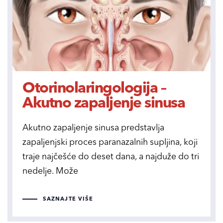
Otorinolaringologija –
Akutno zapaljenje sinusa
Akutno zapaljenje sinusa predstavlja
zapaljenjski proces paranazalnih supljina, koji
traje najčešće do deset dana, a najduže do tri
nedelje. Može
SAZNAJTE VIŠE