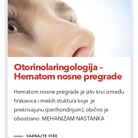
Otorinolaringologija –
Hematom nosne pregrade
Hematom nosne pregrade je izliv krvi između
hrskavice i mekih stuktura koje je
prekrivajunu (perihondrijum), obično je
obostrano. MEHANIZAM NASTANKA
SAZNAJTE VIŠE