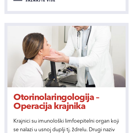
SAZNAJTE VIŠE
Otorinolaringologija –
Operacija krajnika
Krajnici su imunološki limfoepitelni organ koji
se nalazi u usnoj duplji tj. ždrelu. Drugi naziv