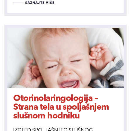
SAZNAJTE VIŠE
Otorinolaringologija –
Strana tela u spoljašnjem
slušnom hodniku
IZGLED SPOLJAŠNJEG SLUŠNOG