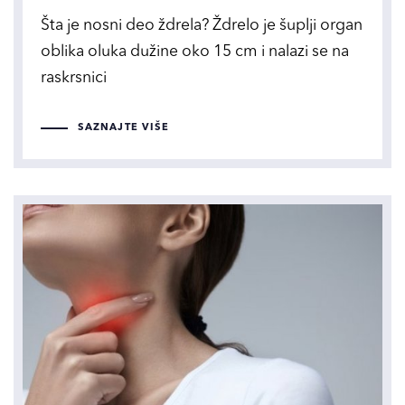
Šta je nosni deo ždrela? Ždrelo je šuplji organ
oblika oluka dužine oko 15 cm i nalazi se na
raskrsnici
SAZNAJTE VIŠE