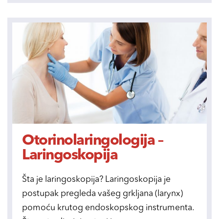
Otorinolaringologija –
Laringoskopija
Šta je laringoskopija? Laringoskopija je
postupak pregleda vašeg grkljana (larynx)
pomoću krutog endoskopskog instrumenta.