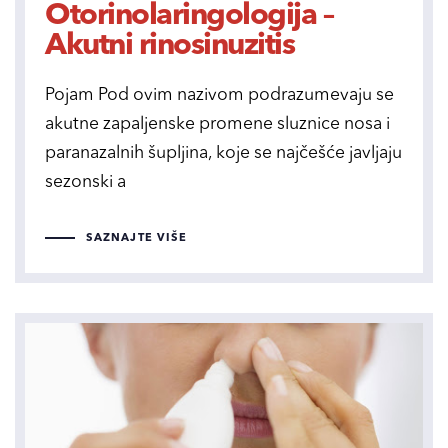
Otorinolaringologija –
Akutni rinosinuzitis
Pojam Pod ovim nazivom podrazumevaju se
akutne zapaljenske promene sluznice nosa i
paranazalnih šupljina, koje se najčešće javljaju
sezonski a
SAZNAJTE VIŠE