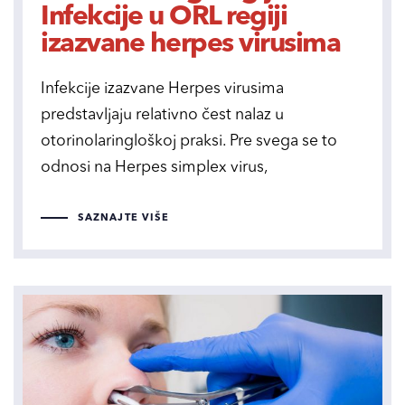
Infekcije u ORL regiji
izazvane herpes virusima
Infekcije izazvane Herpes virusima
predstavljaju relativno čest nalaz u
otorinolaringloškoj praksi. Pre svega se to
odnosi na Herpes simplex virus,
SAZNAJTE VIŠE