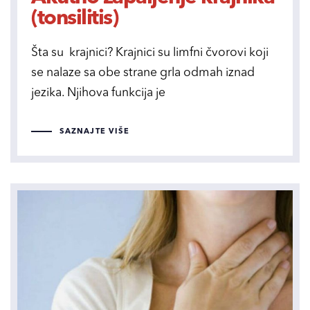
(tonsilitis)
Šta su krajnici? Krajnici su limfni čvorovi koji
se nalaze sa obe strane grla odmah iznad
jezika. Njihova funkcija je
SAZNAJTE VIŠE