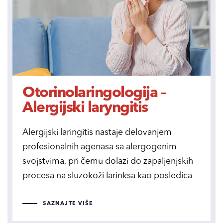
Otorinolaringologija –
Alergijski laryngitis
Alergijski laringitis nastaje delovanjem
profesionalnih agenasa sa alergogenim
svojstvima, pri čemu dolazi do zapaljenjskih
procesa na sluzokoži larinksa kao posledica
SAZNAJTE VIŠE