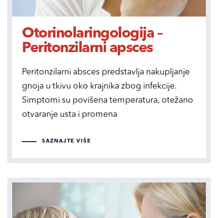
Otorinolaringologija –
Peritonzilarni apsces
Peritonzilarni absces predstavlja nakupljanje
gnoja u tkivu oko krajnika zbog infekcije.
Simptomi su povišena temperatura, otežano
otvaranje usta i promena
SAZNAJTE VIŠE