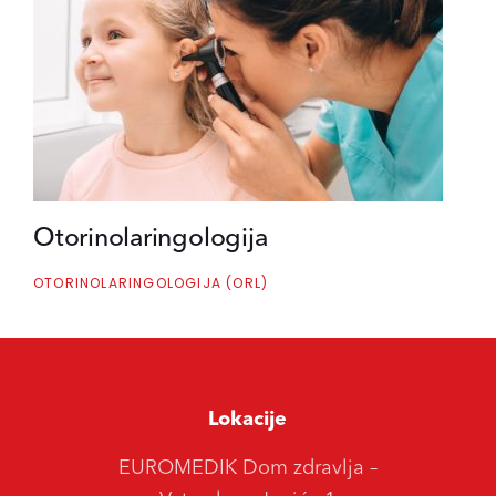
Otorinolaringologija
OTORINOLARINGOLOGIJA (ORL)
Lokacije
EUROMEDIK Dom zdravlja –