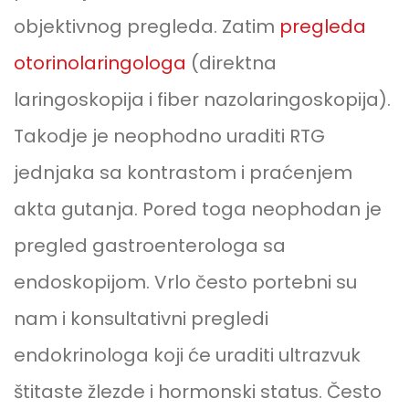
objektivnog pregleda. Zatim
pregleda
otorinolaringologa
(direktna
laringoskopija i fiber nazolaringoskopija).
Takodje je neophodno uraditi RTG
jednjaka sa kontrastom i praćenjem
akta gutanja. Pored toga neophodan je
pregled gastroenterologa sa
endoskopijom. Vrlo često portebni su
nam i konsultativni pregledi
endokrinologa koji će uraditi ultrazvuk
štitaste žlezde i hormonski status. Često