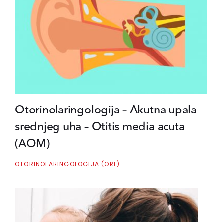
Otorinolaringologija – Akutna upala
srednjeg uha – Otitis media acuta
(AOM)
OTORINOLARINGOLOGIJA (ORL)