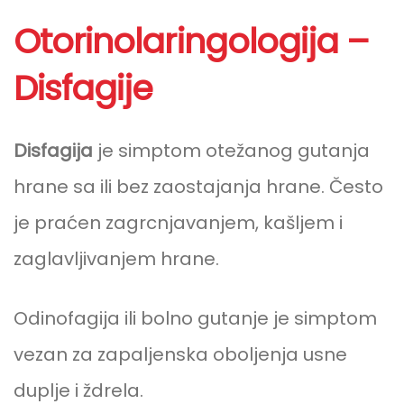
Otorinolaringologija –
Disfagije
Disfagija
je simptom otežanog gutanja
hrane sa ili bez zaostajanja hrane. Često
je praćen zagrcnjavanjem, kašljem i
zaglavljivanjem hrane.
Odinofagija ili bolno gutanje je simptom
vezan za zapaljenska oboljenja usne
duplje i ždrela.