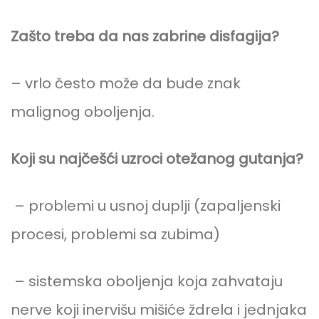
Zašto treba da nas zabrine disfagija?
– vrlo često može da bude znak
malignog oboljenja.
Koji su najčešći uzroci otežanog gutanja?
– problemi u usnoj duplji (zapaljenski
procesi, problemi sa zubima)
– sistemska oboljenja koja zahvataju
nerve koji inervišu mišiće ždrela i jednjaka