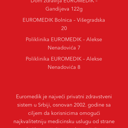
Dom zdravlja EUROMEDIK –
Gandijeva 122g
EUROMEDIK Bolnica – Višegradska
20
Poliklinika EUROMEDIK – Alekse
Nenadovića 7
Poliklinika EUROMEDIK – Alekse
Nenadovića 8
Euromedik je najveći privatni zdravstveni
sistem u Srbiji, osnovan 2002. godine sa
ciljem da korisnicima omogući
najkvalitetniju medicinsku uslugu od strane