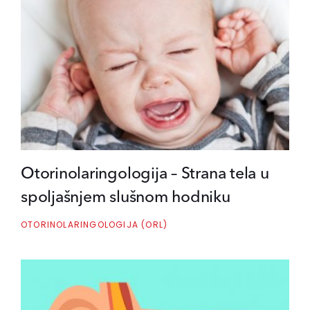
Otorinolaringologija – Strana tela u
spoljašnjem slušnom hodniku
OTORINOLARINGOLOGIJA (ORL)