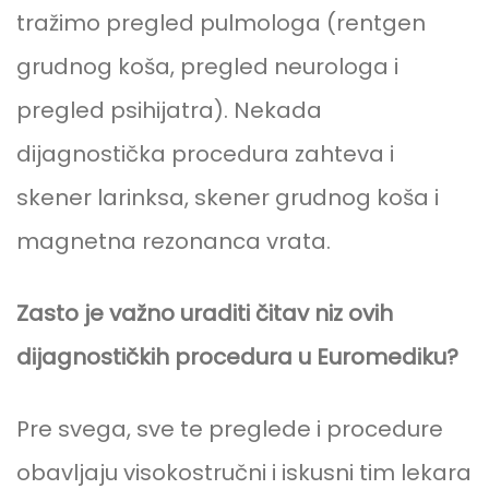
tražimo pregled pulmologa (rentgen
grudnog koša, pregled neurologa i
pregled psihijatra). Nekada
dijagnostička procedura zahteva i
skener larinksa, skener grudnog koša i
magnetna rezonanca vrata.
Zasto je važno uraditi čitav niz ovih
dijagnostičkih procedura u Euromediku?
Pre svega, sve te preglede i procedure
obavljaju visokostručni i iskusni tim lekara