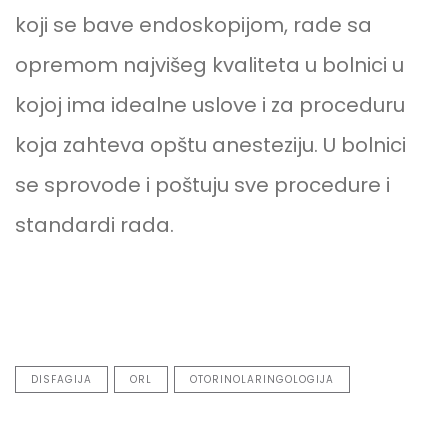
koji se bave endoskopijom, rade sa
opremom najvišeg kvaliteta u bolnici u
kojoj ima idealne uslove i za proceduru
koja zahteva opštu anesteziju. U bolnici
se sprovode i poštuju sve procedure i
standardi rada.
DISFAGIJA
ORL
OTORINOLARINGOLOGIJA