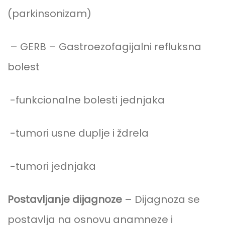
(parkinsonizam)
– GERB – Gastroezofagijalni refluksna
bolest
-funkcionalne bolesti jednjaka
-tumori usne duplje i ždrela
-tumori jednjaka
Postavljanje dijagnoze
– Dijagnoza se
postavlja na osnovu anamneze i