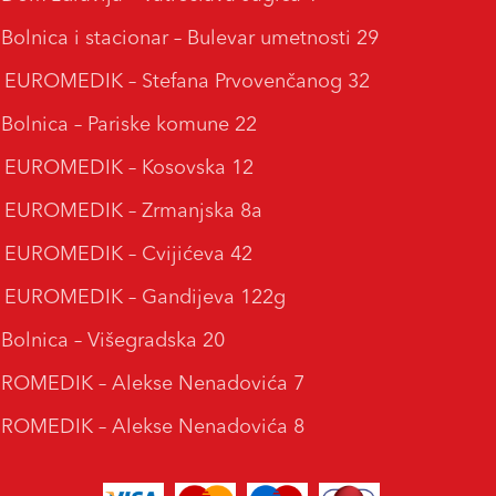
lnica i stacionar – Bulevar umetnosti 29
 EUROMEDIK – Stefana Prvovenčanog 32
lnica – Pariske komune 22
a EUROMEDIK – Kosovska 12
a EUROMEDIK – Zrmanjska 8a
 EUROMEDIK – Cvijićeva 42
a EUROMEDIK – Gandijeva 122g
lnica – Višegradska 20
EUROMEDIK – Alekse Nenadovića 7
EUROMEDIK – Alekse Nenadovića 8