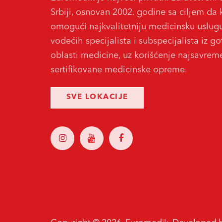
Srbiji, osnovan 2002. godine sa ciljem da 
omogući najkvalitetniju medicinsku uslug
vodećih specijalista i subspecijalista iz g
oblasti medicine, uz korišćenje najsavreme
sertifikovane medicinske opreme.
SVE LOKACIJE