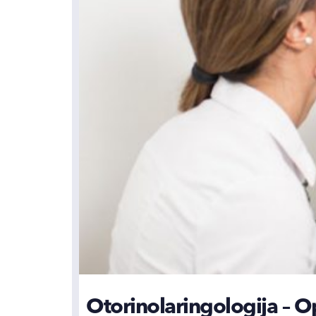
Otorinolaringologija – O