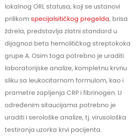
lokalnog ORL statusa, koji se ustanovi
prilikom
specijalsitičkog pregelda
, brisa
ždrela, predstavlja zlatni standard u
dijagnozi beta hemolitičkog streptokoka
grupe A. Osim toga potrebno je uraditi
laboratorijske analize, kompletnu krvnu
sliku sa leukocitarnom formulom, kao i
prametre zapljenja CRP i fibrinogen. U
određenim sitaucijama potrebno je
uraditi i serološke analize, tj. virusološka
testiranja uzorka krvi pacijenta.