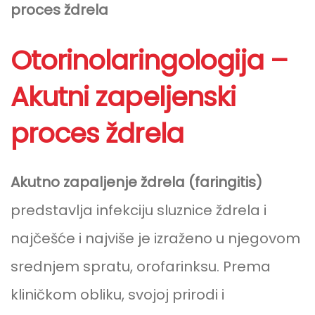
proces ždrela
Otorinolaringologija –
Akutni zapeljenski
proces ždrela
Akutno zapaljenje ždrela (faringitis)
predstavlja infekciju sluznice ždrela i
najčešće i najviše je izraženo u njegovom
srednjem spratu, orofarinksu. Prema
kliničkom obliku, svojoj prirodi i