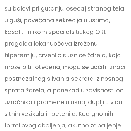
su bolovi pri gutanju, osecaj stranog tela
u guši, povećana sekrecija u ustima,
kašalj. Prilikom specijalsitičkog ORL
pregelda lekar uočava izraženu
hiperemiju, crvenilo sluznice ždrela, koja
može biti i otečena, mogu se uočiti i znaci
postnazalnog slivanja sekreta iz nosnog
sprata ždrela, a ponekad u zavisnosti od
uzročnika i promene u usnoj duplji u vidu
sitnih vezikula ili petehija. Kod gnojnih
formi ovog oboljenja, akutno zapaljenje