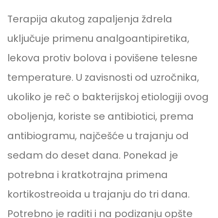
Terapija akutog zapaljenja ždrela
uključuje primenu analgoantipiretika,
lekova protiv bolova i povišene telesne
temperature. U zavisnosti od uzročnika,
ukoliko je reč o bakterijskoj etiologiji ovog
oboljenja, koriste se antibiotici, prema
antibiogramu, najčešće u trajanju od
sedam do deset dana. Ponekad je
potrebna i kratkotrajna primena
kortikostreoida u trajanju do tri dana.
Potrebno je raditi i na podizanju opšte