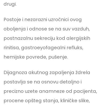
drugi.
Postoje i nezarazni uzročnici ovog
oboljenja i odnose se na suv vazduh,
postnazalnu sekreciju kod alergijskih
rinitisa, gastroeyofagealni refluks,
hemijske povrede, pušenje.
Dijagnoza akutnog zapaljenja ždrela
postavlja se na osnovu detaljno i
precizno uzete anamneze od pacijenta,
procene opšteg stanja, kliničke slike,