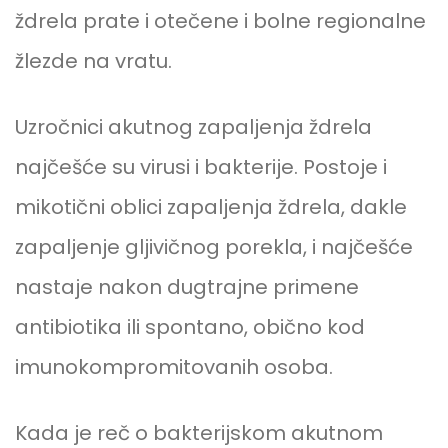
ždrela prate i otečene i bolne regionalne
žlezde na vratu.
Uzročnici akutnog zapaljenja ždrela
najčešće su virusi i bakterije. Postoje i
mikotični oblici zapaljenja ždrela, dakle
zapaljenje gljivičnog porekla, i najčešće
nastaje nakon dugtrajne primene
antibiotika ili spontano, obično kod
imunokompromitovanih osoba.
Kada je reč o bakterijskom akutnom