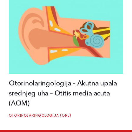
Otorinolaringologija – Akutna upala
srednjeg uha – Otitis media acuta
(AOM)
OTORINOLARINGOLOGIJA (ORL)