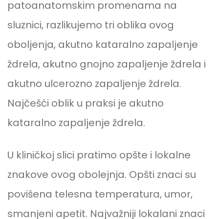
patoanatomskim promenama na
sluznici, razlikujemo tri oblika ovog
oboljenja, akutno kataralno zapaljenje
ždrela, akutno gnojno zapaljenje ždrela i
akutno ulcerozno zapaljenje ždrela.
Najčešći oblik u praksi je akutno
kataralno zapaljenje ždrela.
U kliničkoj slici pratimo opšte i lokalne
znakove ovog obolejnja. Opšti znaci su
povišena telesna temperatura, umor,
smanjeni apetit. Najvažniji lokalani znaci