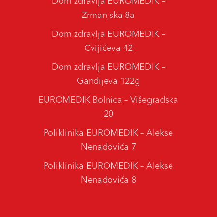
Dom zdravlja EUROMEDIK –
Zrmanjska 8a
Dom zdravlja EUROMEDIK –
Cvijićeva 42
Dom zdravlja EUROMEDIK –
Gandijeva 122g
EUROMEDIK Bolnica – Višegradska
20
Poliklinika EUROMEDIK – Alekse
Nenadovića 7
Poliklinika EUROMEDIK – Alekse
Nenadovića 8