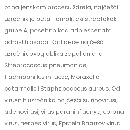
zapaljenskom procesu ždrela, najčešći
uzročnik je beta hemolitički streptokok
grupe A, posebno kod adolescenata i
odraslih osoba. Kod dece najčešći
uzročnik ovog oblika zapaljenja je
Streptococcus pneumoniae,
Haemophillus influeze, Moraxella
catarrhalis i Staphzlococcus aureus. Od
virusnih uzročnika najčešći su rinovirusi,
adenovirusi, virus paraninfluenye, corona
virus, herpes virus, Epstein Baarrov virus i