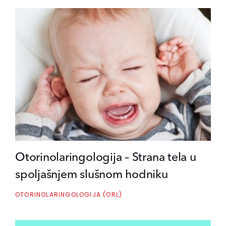
Otorinolaringologija – Strana tela u
spoljašnjem slušnom hodniku
OTORINOLARINGOLOGIJA (ORL)