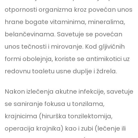
otpornosti organizma kroz povećan unos
hrane bogate vitaminima, mineralima,
belančevinama. Savetuje se povećan
unos tečnosti i mirovanje. Kod gljivičnih
formi obolejnja, koriste se antimikotici uz
redovnu toaletu usne duplje i ždrela.
Nakon izlečenja akutne infekcije, savetuje
se saniranje fokusa u tonzilama,
krajnicima (hirurška tonzilektomija,
operacija krajnika) kao i zubi (lečenje ili