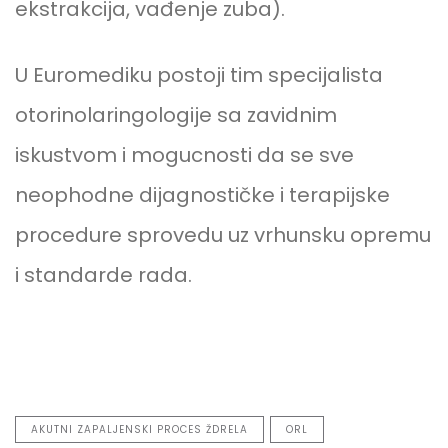
ekstrakcija, vađenje zuba).
U Euromediku postoji tim specijalista
otorinolaringologije sa zavidnim
iskustvom i mogucnosti da se sve
neophodne dijagnostičke i terapijske
procedure sprovedu uz vrhunsku opremu
i standarde rada.
AKUTNI ZAPALJENSKI PROCES ŽDRELA
ORL