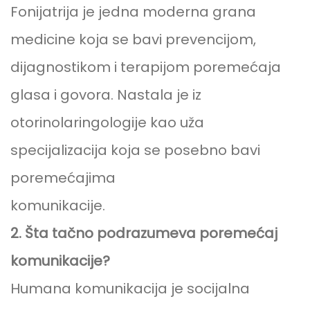
Fonijatrija je jedna moderna grana
medicine koja se bavi prevencijom,
dijagnostikom i terapijom poremećaja
glasa i govora. Nastala je iz
otorinolaringologije kao uža
specijalizacija koja se posebno bavi
poremećajima
komunikacije.
2. Šta tačno podrazumeva poremećaj
komunikacije?
Humana komunikacija je socijalna