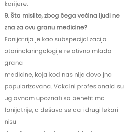
karijere.
9. Šta mislite, zbog čega većina ljudi ne
zna za ovu granu medicine?
Fonijatrija je kao subspecijalizacija
otorinolaringologije relativno mlada
grana
medicine, koja kod nas nije dovoljno
popularizovana. Vokalni profesionalci su
uglavnom upoznati sa benefitima
fonijatrije, a dešava se da i drugi lekari
nisu