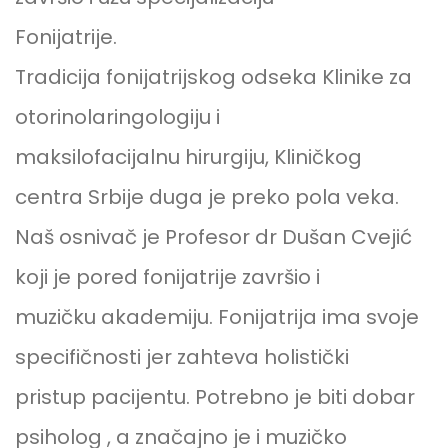
Fonijatrije.
Tradicija fonijatrijskog odseka Klinike za
otorinolaringologiju i
maksilofacijalnu hirurgiju, Kliničkog
centra Srbije duga je preko pola veka.
Naš osnivač je Profesor dr Dušan Cvejić
koji je pored fonijatrije završio i
muzičku akademiju. Fonijatrija ima svoje
specifičnosti jer zahteva holistički
pristup pacijentu. Potrebno je biti dobar
psiholog , a značajno je i muzičko