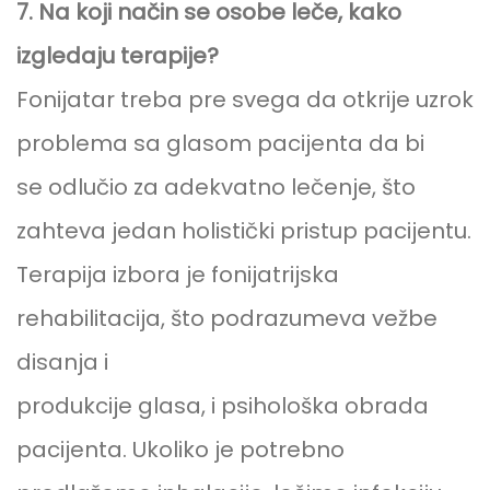
7. Na koji način se osobe leče, kako
izgledaju terapije?
Fonijatar treba pre svega da otkrije uzrok
problema sa glasom pacijenta da bi
se odlučio za adekvatno lečenje, što
zahteva jedan holistički pristup pacijentu.
Terapija izbora je fonijatrijska
rehabilitacija, što podrazumeva vežbe
disanja i
produkcije glasa, i psihološka obrada
pacijenta. Ukoliko je potrebno