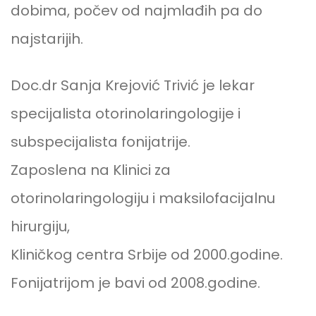
dobima, počev od najmlađih pa do
najstarijih.
Doc.dr Sanja Krejović Trivić je lekar
specijalista otorinolaringologije i
subspecijalista fonijatrije.
Zaposlena na Klinici za
otorinolaringologiju i maksilofacijalnu
hirurgiju,
Kliničkog centra Srbije od 2000.godine.
Fonijatrijom je bavi od 2008.godine.