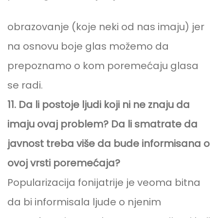
obrazovanje (koje neki od nas imaju) jer
na osnovu boje glas možemo da
prepoznamo o kom poremećaju glasa
se radi.
11. Da li postoje ljudi koji ni ne znaju da
imaju ovaj problem? Da li smatrate da
javnost treba više da bude informisana o
ovoj vrsti poremećaja?
Popularizacija fonijatrije je veoma bitna
da bi informisala ljude o njenim