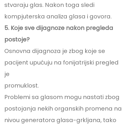
stvaraju glas. Nakon toga sledi
kompjuterska analiza glasa i govora.
5. Koje sve dijagnoze nakon pregleda
postoje?
Osnovna dijagnoza je zbog koje se
pacijent upućuju na fonijatrijski pregled
je
promuklost.
Problemi sa glasom mogu nastati zbog
postojanja nekih organskih promena na
nivou generatora glasa-grkljana, tako