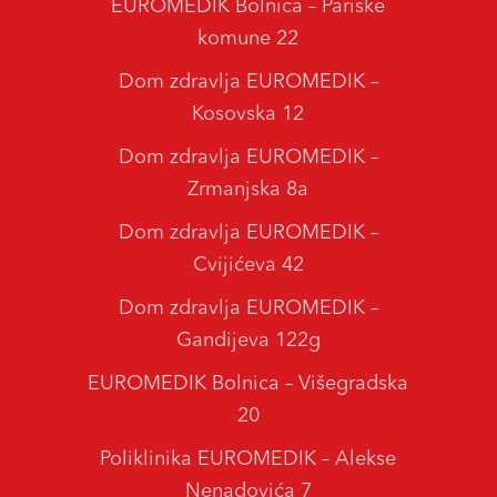
EUROMEDIK Bolnica – Pariske
komune 22
Dom zdravlja EUROMEDIK –
Kosovska 12
Dom zdravlja EUROMEDIK –
Zrmanjska 8a
Dom zdravlja EUROMEDIK –
Cvijićeva 42
Dom zdravlja EUROMEDIK –
Gandijeva 122g
EUROMEDIK Bolnica – Višegradska
20
Poliklinika EUROMEDIK – Alekse
Nenadovića 7