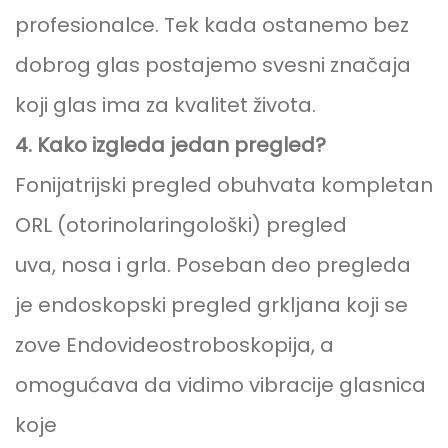
profesionalce. Tek kada ostanemo bez
dobrog glas postajemo svesni značaja
koji glas ima za kvalitet života.
4. Kako izgleda jedan pregled?
Fonijatrijski pregled obuhvata kompletan
ORL (otorinolaringološki) pregled
uva, nosa i grla. Poseban deo pregleda
je endoskopski pregled grkljana koji se
zove Endovideostroboskopija, a
omogućava da vidimo vibracije glasnica
koje