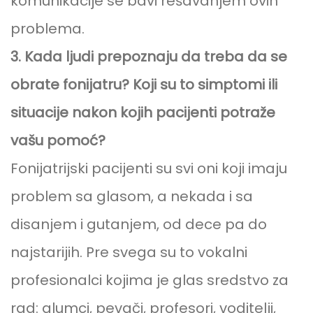
komunikacije se bavi rešavanjem ovih
problema.
3. Kada ljudi prepoznaju da treba da se
obrate fonijatru? Koji su to simptomi ili
situacije nakon kojih pacijenti potraže
vašu pomoć?
Fonijatrijski pacijenti su svi oni koji imaju
problem sa glasom, a nekada i sa
disanjem i gutanjem, od dece pa do
najstarijih. Pre svega su to vokalni
profesionalci kojima je glas sredstvo za
rad: glumci, pevači, profesori, voditelji,