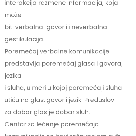
interakcija razmene informacija, koja
može
biti verbalna-govor ili neverbalna-
gestikulacija.
Poremećaj verbalne komunikacije
predstavlja poremećaj glasa i govora,
jezika
i sluha, u meri u kojoj poremećaji sluha
utiču na glas, govor i jezik. Preduslov
za dobar glas je dobar sluh.
Centar za lečenje poremećaja