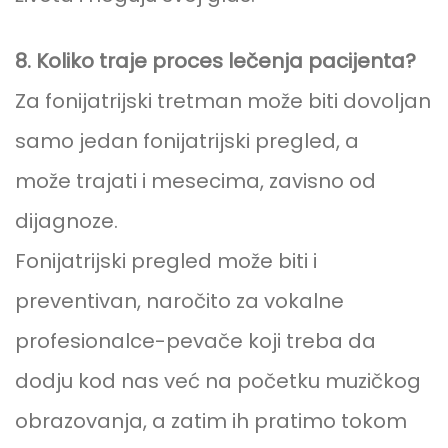
8. Koliko traje proces lečenja pacijenta?
Za fonijatrijski tretman može biti dovoljan
samo jedan fonijatrijski pregled, a
može trajati i mesecima, zavisno od
dijagnoze.
Fonijatrijski pregled može biti i
preventivan, naročito za vokalne
profesionalce-pevače koji treba da
dodju kod nas već na početku muzičkog
obrazovanja, a zatim ih pratimo tokom