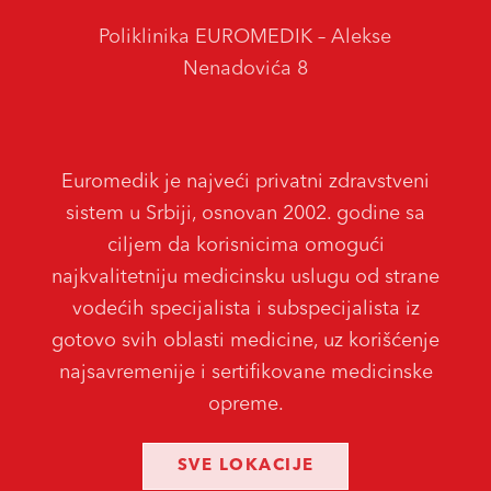
Poliklinika EUROMEDIK – Alekse
Nenadovića 8
Euromedik je najveći privatni zdravstveni
sistem u Srbiji, osnovan 2002. godine sa
ciljem da korisnicima omogući
najkvalitetniju medicinsku uslugu od strane
vodećih specijalista i subspecijalista iz
gotovo svih oblasti medicine, uz korišćenje
najsavremenije i sertifikovane medicinske
opreme.
SVE LOKACIJE