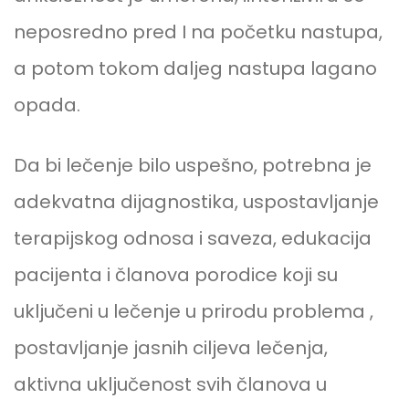
neposredno pred I na početku nastupa,
a potom tokom daljeg nastupa lagano
opada.
Da bi lečenje bilo uspešno, potrebna je
adekvatna dijagnostika, uspostavljanje
terapijskog odnosa i saveza, edukacija
pacijenta i članova porodice koji su
uključeni u lečenje u prirodu problema ,
postavljanje jasnih ciljeva lečenja,
aktivna uključenost svih članova u