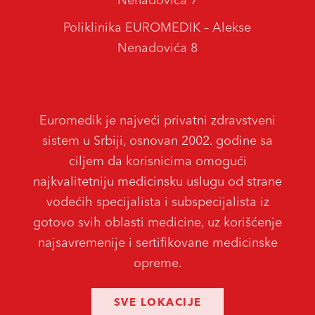
Nenadovića 7
Poliklinika EUROMEDIK – Alekse
Nenadovića 8
Euromedik je najveći privatni zdravstveni
sistem u Srbiji, osnovan 2002. godine sa
ciljem da korisnicima omogući
najkvalitetniju medicinsku uslugu od strane
vodećih specijalista i subspecijalista iz
gotovo svih oblasti medicine, uz korišćenje
najsavremenije i sertifikovane medicinske
opreme.
SVE LOKACIJE