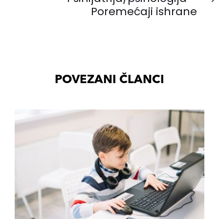
Poremećaji ishrane
POVEZANI ČLANCI