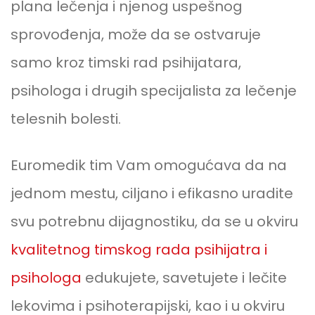
plana lečenja i njenog uspešnog
sprovođenja, može da se ostvaruje
samo kroz timski rad psihijatara,
psihologa i drugih specijalista za lečenje
telesnih bolesti.
Euromedik tim Vam omogućava da na
jednom mestu, ciljano i efikasno uradite
svu potrebnu dijagnostiku, da se u okviru
kvalitetnog timskog rada psihijatra i
psihologa
edukujete, savetujete i lečite
lekovima i psihoterapijski, kao i u okviru