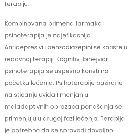
terapiju.
Kombinovana primena farmako I
psihoterapija je najefikasnija.
Antidepresivi i benzodiazepini se koriste u
redovnoj terapiji. Kognitiv-bihejvior
psihoterapija se uspešno koristi na
početku lečenja. Psihoterapije bazirane
na sticanju uvida I menjanju
maladaptivnih obrazaca ponašanja se
primenjuju u drugoj fazi lečenja. Terapija
je potrebno da se sprovodi dovoljno