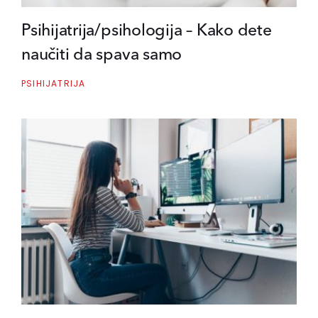
Psihijatrija/psihologija – Kako dete
naučiti da spava samo
PSIHIJATRIJA