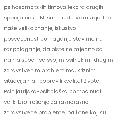
psihosomatskih timova lekara drugih
specijalnosti. Mi smo tu da Vam zajedno
naše veliko znanje, iskustvo i
posvećenost pomaganju stavimo na
raspolaganje, da biste se zajedno sa
nama suočili sa svojim psihičkim i drugim
zdravstvenim problemima, kriznim
situacijama i popravili kvalitet života.
Psihijatrijsko-psihološka pomoć nudi
veliki broj rešenja za raznorazne
zdravstvene probleme, pa i one koji su