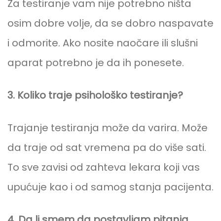
Za testiranje vam nije potrebno ništa
osim dobre volje, da se dobro naspavate
i odmorite. Ako nosite naočare ili slušni
aparat potrebno je da ih ponesete.
3. Koliko traje psihološko testiranje?
Trajanje testiranja može da varira. Može
da traje od sat vremena pa do više sati.
To sve zavisi od zahteva lekara koji vas
upućuje kao i od samog stanja pacijenta.
4. Da li smem da postavljam pitanja