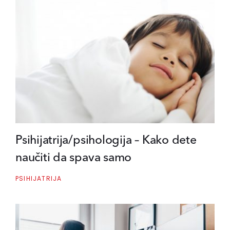
Psihijatrija/psihologija – Kako dete
naučiti da spava samo
PSIHIJATRIJA