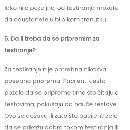
Iako nije poželjno, od testiranja možete
da odustanete u bilo kom trenutku.
6. Da li treba da se pripremim za
testiranje?
Za testiranje nije potrebna nikakva
posebna priprema. Pacijenti često
požele da se pripreme time što čitaju o
testovima, pokušaju da nauče testove.
Ovo se dešava ili zato što pacijenti žele
da se prikažu dobro tokom testiranja ili