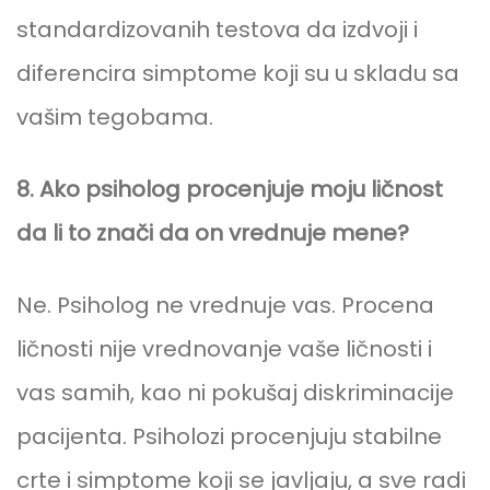
standardizovanih testova da izdvoji i
diferencira simptome koji su u skladu sa
vašim tegobama.
8. Ako psiholog procenjuje moju ličnost
da li to znači da on vrednuje mene?
Ne. Psiholog ne vrednuje vas. Procena
ličnosti nije vrednovanje vaše ličnosti i
vas samih, kao ni pokušaj diskriminacije
pacijenta. Psiholozi procenjuju stabilne
crte i simptome koji se javljaju, a sve radi