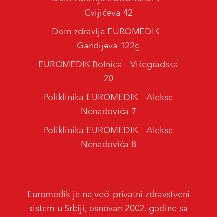
Cvijićeva 42
Dom zdravlja EUROMEDIK –
Gandijeva 122g
EUROMEDIK Bolnica – Višegradska
20
Poliklinika EUROMEDIK – Alekse
Nenadovića 7
Poliklinika EUROMEDIK – Alekse
Nenadovića 8
Euromedik je najveći privatni zdravstveni
sistem u Srbiji, osnovan 2002. godine sa