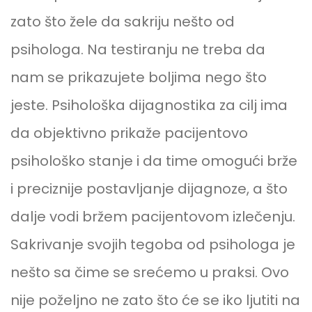
zato što žele da sakriju nešto od
psihologa. Na testiranju ne treba da
nam se prikazujete boljima nego što
jeste. Psihološka dijagnostika za cilj ima
da objektivno prikaže pacijentovo
psihološko stanje i da time omogući brže
i preciznije postavljanje dijagnoze, a što
dalje vodi bržem pacijentovom izlečenju.
Sakrivanje svojih tegoba od psihologa je
nešto sa čime se srećemo u praksi. Ovo
nije poželjno ne zato što će se iko ljutiti na