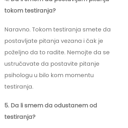
tokom testiranja?
Naravno. Tokom testiranja smete da
postavljate pitanja vezana i čak je
poželjno da to radite. Nemojte da se
ustručavate da postavite pitanje
psihologu u bilo kom momentu
testiranja.
5. Da li smem da odustanem od
testiranja?