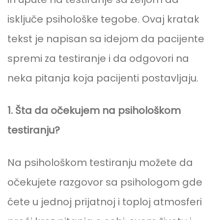
isključe psihološke tegobe. Ovaj kratak
tekst je napisan sa idejom da pacijente
spremi za testiranje i da odgovori na
neka pitanja koja pacijenti postavljaju.
1. Šta da očekujem na psihološkom
testiranju?
Na psihološkom testiranju možete da
očekujete razgovor sa psihologom gde
ćete u jednoj prijatnoj i toploj atmosferi