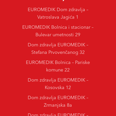
EUROMEDIK Dom zdravlja –
Vatroslava Jagića 1
EUROMEDIK Bolnica i stacionar –
Bulevar umetnosti 29
Dom zdravlja EUROMEDIK –
Stefana Prvovenčanog 32
EUROMEDIK Bolnica – Pariske
komune 22
Dom zdravlja EUROMEDIK –
Kosovska 12
Dom zdravlja EUROMEDIK –
Zrmanjska 8a
Dom zdravlja EUROMEDIK –