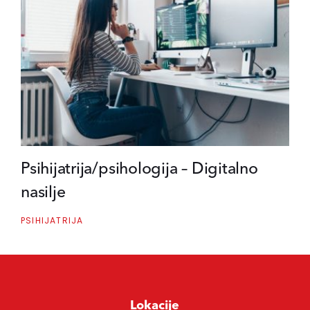
Psihijatrija/psihologija – Digitalno
nasilje
PSIHIJATRIJA
Lokacije