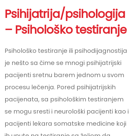
Psihijatrija/psihologija
– Psihološko testiranje
Psihološko testiranje ili psihodijagnostija
je nešto sa čime se mnogi psihijatrijski
pacijenti sretnu barem jednom u svom
procesu lečenja. Pored psihijatrijskih
pacijenata, sa psihološkim testiranjem
se mogu sresti i neurološki pacijenti kao i
pacijenti lekara somatske medicine koji
ih upute na testiranje sa željom da