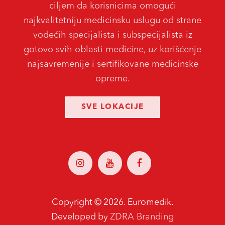
ciljem da korisnicima omogući
najkvalitetniju medicinsku uslugu od strane
vodećih specijalista i subspecijalista iz
gotovo svih oblasti medicine, uz korišćenje
najsavremenije i sertifikovane medicinske
opreme.
SVE LOKACIJE
Copyright ©
2026. Euromedik.
ZDRA Branding
Developed by