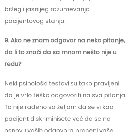
bržeg i jasnijeg razumevanja
pacijentovog stanja.
9. Ako ne znam odgovor na neko pitanje,
da li to znači da sa mnom nešto nije u
redu?
Neki psihološki testovi su tako pravljeni
da je vrlo teško odgovoriti na sva pitanja.
To nije rađeno sa željom da se vi kao
pacijent diskriminišete već da se na
osnovu vaših odgovora proceni vaše