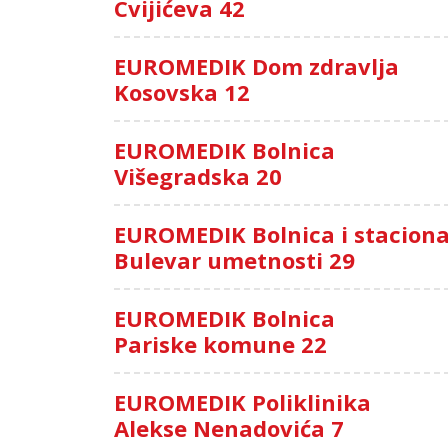
Cvijićeva 42
EUROMEDIK Dom zdravlja
Kosovska 12
EUROMEDIK Bolnica
Višegradska 20
EUROMEDIK Bolnica i stacion
Bulevar umetnosti 29
EUROMEDIK Bolnica
Pariske komune 22
EUROMEDIK Poliklinika
Alekse Nenadovića 7