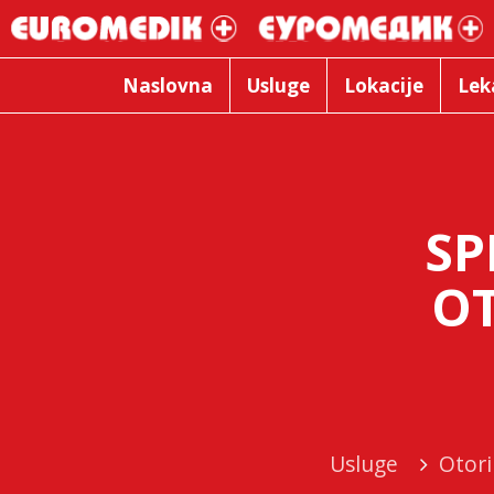
Naslovna
Usluge
Lokacije
Lek
SP
O
Usluge
Otori