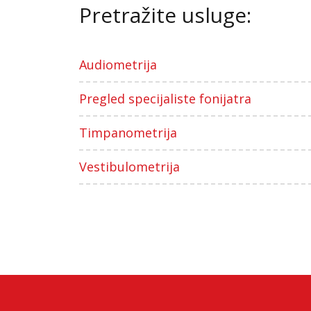
Pretražite usluge:
Audiometrija
Pregled specijaliste fonijatra
Timpanometrija
Vestibulometrija