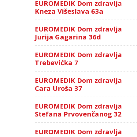
EUROMEDIK Dom zdravlja
Kneza Višeslava 63a
EUROMEDIK Dom zdravlja
Jurija Gagarina 36d
EUROMEDIK Dom zdravlja
Trebevićka 7
EUROMEDIK Dom zdravlja
Cara Uroša 37
EUROMEDIK Dom zdravlja
Stefana Prvovenčanog 32
EUROMEDIK Dom zdravlja