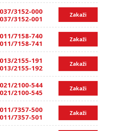
037/3152-000
Zakaži
037/3152-001
011/7158-740
Zakaži
011/7158-741
013/2155-191
Zakaži
013/2155-192
021/2100-544
Zakaži
021/2100-545
011/7357-500
Zakaži
011/7357-501