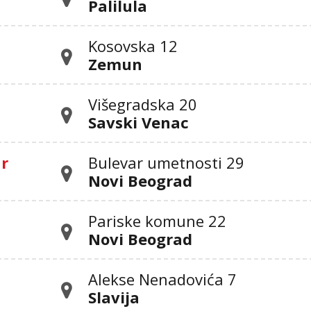
Palilula
Kosovska 12
Zemun
Višegradska 20
Savski Venac
ar
Bulevar umetnosti 29
Novi Beograd
Pariske komune 22
Novi Beograd
Alekse Nenadovića 7
Slavija