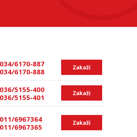
034/6170-887
Zakaži
034/6170-888
036/5155-400
Zakaži
036/5155-401
011/6967364
Zakaži
011/6967365