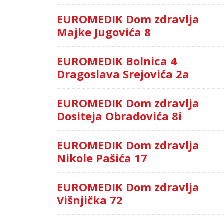
EUROMEDIK Dom zdravlja
Majke Jugovića 8
EUROMEDIK Bolnica 4
Dragoslava Srejovića 2a
EUROMEDIK Dom zdravlja
Dositeja Obradovića 8i
EUROMEDIK Dom zdravlja
Nikole Pašića 17
EUROMEDIK Dom zdravlja
Višnjička 72