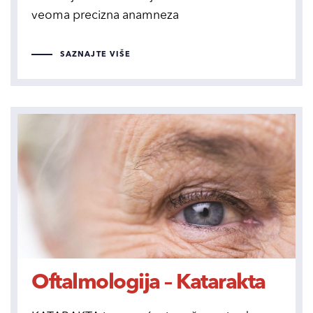
veoma precizna anamneza
SAZNAJTE VIŠE
Oftalmologija – Katarakta