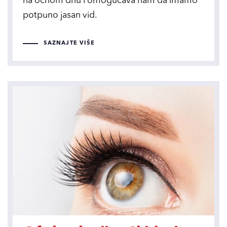
na očnom dnu i omogućava nam da imamo
potpuno jasan vid.
SAZNAJTE VIŠE