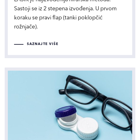
Sastoji se iz 2 stepena izvođenja. U prvom
koraku se pravi flap (tanki poklopčić
rožnjače).
SAZNAJTE VIŠE