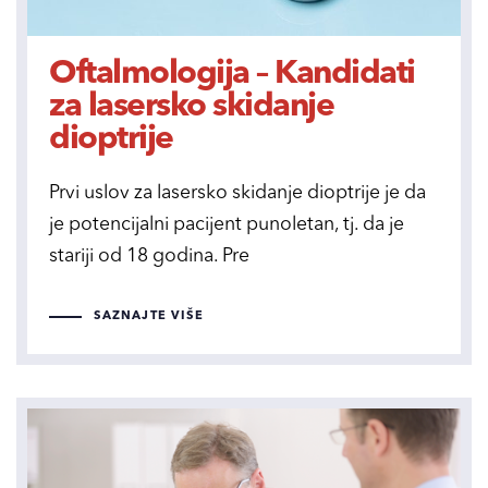
Oftalmologija – Kandidati
za lasersko skidanje
dioptrije
Prvi uslov za lasersko skidanje dioptrije je da
je potencijalni pacijent punoletan, tj. da je
stariji od 18 godina. Pre
SAZNAJTE VIŠE