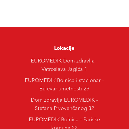
Lokacije
EUROMEDIK Dom zdravlja –
Vatroslava Jagića 1
EUROMEDIK Bolnica i stacionar –
Bulevar umetnosti 29
Dom zdravlja EUROMEDIK –
Stefana Prvovenčanog 32
EUROMEDIK Bolnica – Pariske
komune 22