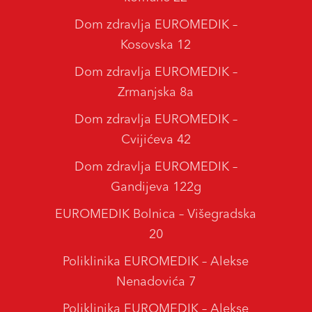
Dom zdravlja EUROMEDIK –
Kosovska 12
Dom zdravlja EUROMEDIK –
Zrmanjska 8a
Dom zdravlja EUROMEDIK –
Cvijićeva 42
Dom zdravlja EUROMEDIK –
Gandijeva 122g
EUROMEDIK Bolnica – Višegradska
20
Poliklinika EUROMEDIK – Alekse
Nenadovića 7
Poliklinika EUROMEDIK – Alekse