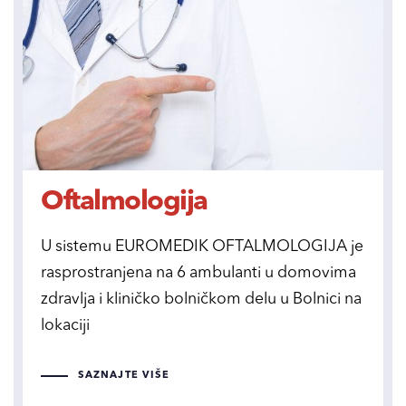
Oftalmologija
U sistemu EUROMEDIK OFTALMOLOGIJA je
rasprostranjena na 6 ambulanti u domovima
zdravlja i kliničko bolničkom delu u Bolnici na
lokaciji
SAZNAJTE VIŠE