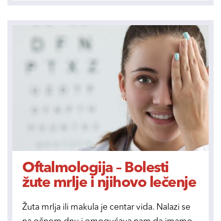
Oftalmologija – Bolesti
žute mrlje i njihovo lečenje
Žuta mrlja ili makula je centar vida. Nalazi se