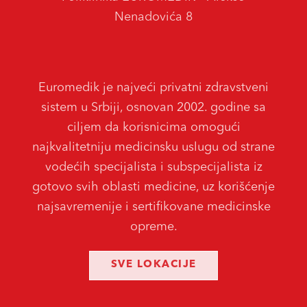
Nenadovića 8
Euromedik je najveći privatni zdravstveni
sistem u Srbiji, osnovan 2002. godine sa
ciljem da korisnicima omogući
najkvalitetniju medicinsku uslugu od strane
vodećih specijalista i subspecijalista iz
gotovo svih oblasti medicine, uz korišćenje
najsavremenije i sertifikovane medicinske
opreme.
SVE LOKACIJE