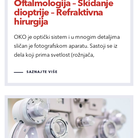
Oftalmologija – Skidanje
dioptrije – Refraktivna
hirurgija
OKO je optički sistem i u mnogim detaljima
sličan je fotografskom aparatu. Sastoji se iz
dela koji prima svetlost (rožnjača,
SAZNAJTE VIŠE