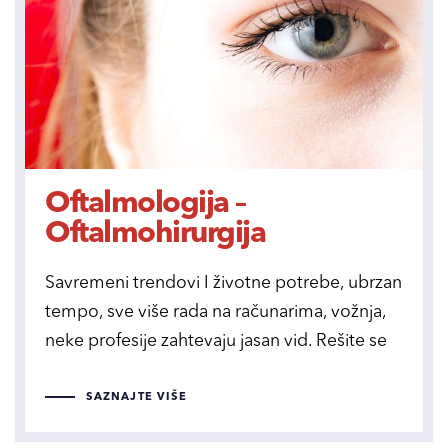
Oftalmologija –
Oftalmohirurgija
Savremeni trendovi I životne potrebe, ubrzan
tempo, sve više rada na računarima, vožnja,
neke profesije zahtevaju jasan vid. Rešite se
SAZNAJTE VIŠE