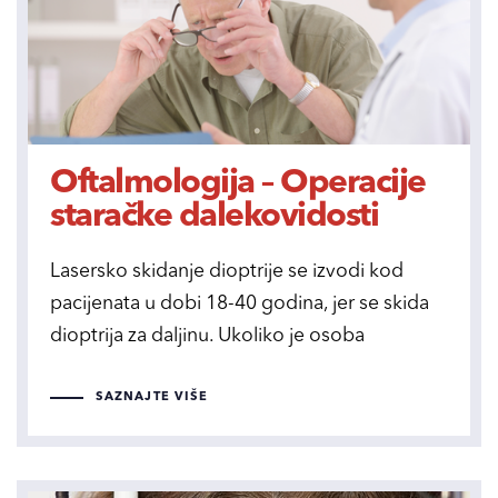
Oftalmologija – Operacije
staračke dalekovidosti
Lasersko skidanje dioptrije se izvodi kod
pacijenata u dobi 18-40 godina, jer se skida
dioptrija za daljinu. Ukoliko je osoba
SAZNAJTE VIŠE