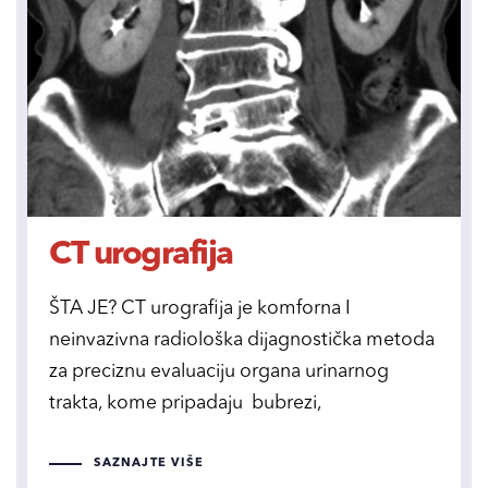
CT urografija
ŠTA JE? CT urografija je komforna I
neinvazivna radiološka dijagnostička metoda
za preciznu evaluaciju organa urinarnog
trakta, kome pripadaju bubrezi,
SAZNAJTE VIŠE