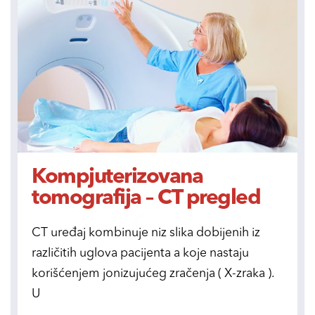
Kompjuterizovana
tomografija – CT pregled
CT uređaj kombinuje niz slika dobijenih iz
različitih uglova pacijenta a koje nastaju
korišćenjem jonizujućeg zračenja ( X-zraka ).
U