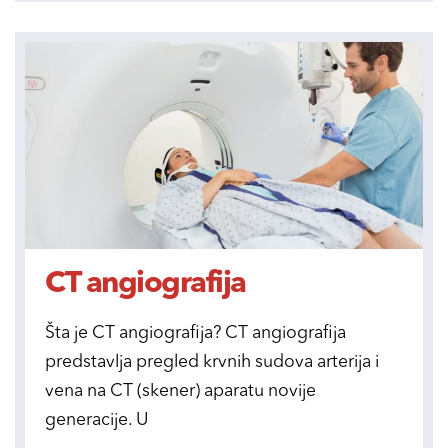
CT angiografija
Šta je CT angiografija? CT angiografija
predstavlja pregled krvnih sudova arterija i
vena na CT (skener) aparatu novije
generacije. U