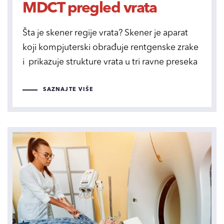
MDCT pregled vrata
Šta je skener regije vrata? Skener je aparat
koji kompjuterski obrađuje rentgenske zrake
i prikazuje strukture vrata u tri ravne preseka
SAZNAJTE VIŠE