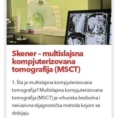
Skener – multislajsna
kompjuterizovana
tomografija (MSCT)
1. Šta je multislajsna kompjuterizovana
tomografija? Multislajsna kompjuterizovana
tomografija (MSCT) je vrhunska bezbolna i
neivazivna dijagnostička metoda kojom se
dobijaju