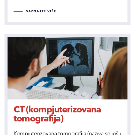
SAZNAJTE VIŠE
CT (kompjuterizovana
tomografija)
Kompjuterizovana tomografija (naziva se još i