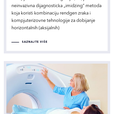
neinvazivna dijagnosticka „imidzing“ metoda
koja koristi kombinaciju rendgen zraka i
kompjuterizovne tehnologije za dobijanje
horizontalnih (aksijalnih)
SAZNAJTE VIŠE