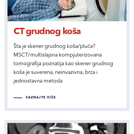
CT grudnog koša
Šta je skener grudnog koša/pluća?
MSCT/multislajsna kompjuterizovana
tomografija poznatija kao skener grudnog
koša je suverena, neinvazivna, brza i
jednostavna metoda
SAZNAJTE VIŠE