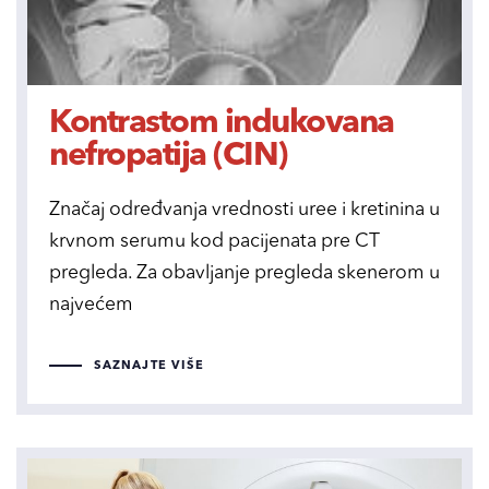
Kontrastom indukovana
nefropatija (CIN)
Značaj određvanja vrednosti uree i kretinina u
krvnom serumu kod pacijenata pre CT
pregleda. Za obavljanje pregleda skenerom u
najvećem
SAZNAJTE VIŠE