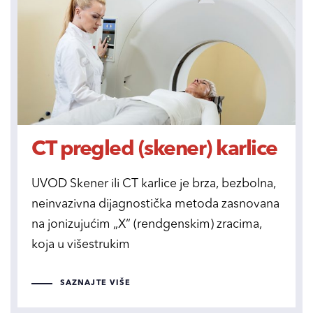
CT pregled (skener) karlice
UVOD Skener ili CT karlice je brza, bezbolna,
neinvazivna dijagnostička metoda zasnovana
na jonizujućim „X“ (rendgenskim) zracima,
koja u višestrukim
SAZNAJTE VIŠE