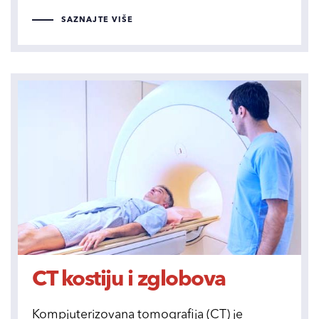
SAZNAJTE VIŠE
CT kostiju i zglobova
Kompjuterizovana tomografija (CT) je