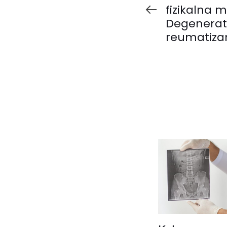
fizikalna 
Degenerat
reumatiza