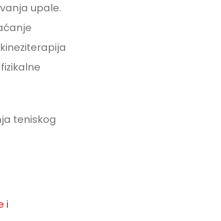
ivanja upale.
raćanje
kineziterapija
fizikalne
ja teniskog
 i