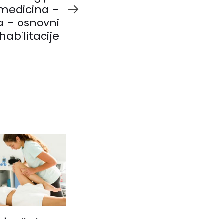
 medicina –
a – osnovni
habilitacije