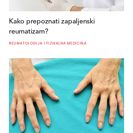
Kako prepoznati zapaljenski
reumatizam?
REUMATOLOGIJA I FIZIKALNA MEDICINA