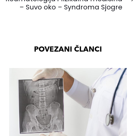
– Suvo oko – Syndroma Sjogre
POVEZANI ČLANCI