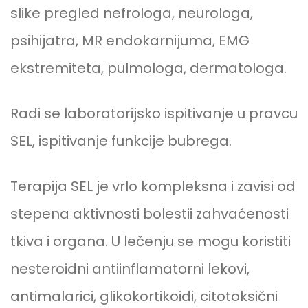
slike pregled nefrologa, neurologa,
psihijatra, MR endokarnijuma, EMG
ekstremiteta, pulmologa, dermatologa.
Radi se laboratorijsko ispitivanje u pravcu
SEL, ispitivanje funkcije bubrega.
Terapija SEL je vrlo kompleksna i zavisi od
stepena aktivnosti bolestii zahvaćenosti
tkiva i organa. U lečenju se mogu koristiti
nesteroidni antiinflamatorni lekovi,
antimalarici, glikokortikoidi, citotoksični