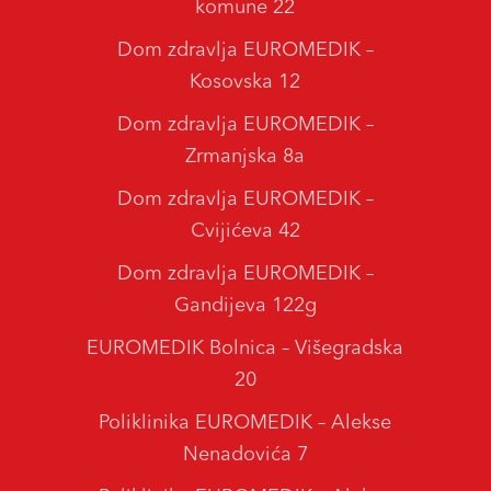
komune 22
Dom zdravlja EUROMEDIK –
Kosovska 12
Dom zdravlja EUROMEDIK –
Zrmanjska 8a
Dom zdravlja EUROMEDIK –
Cvijićeva 42
Dom zdravlja EUROMEDIK –
Gandijeva 122g
EUROMEDIK Bolnica – Višegradska
20
Poliklinika EUROMEDIK – Alekse
Nenadovića 7