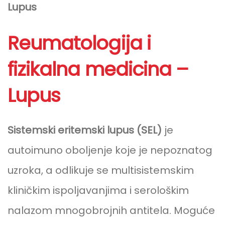
Lupus
Reumatologija i
fizikalna medicina –
Lupus
Sistemski eritemski lupus (SEL)
je
autoimuno oboljenje koje je nepoznatog
uzroka, a odlikuje se multisistemskim
kliničkim ispoljavanjima i serološkim
nalazom mnogobrojnih antitela. Moguće