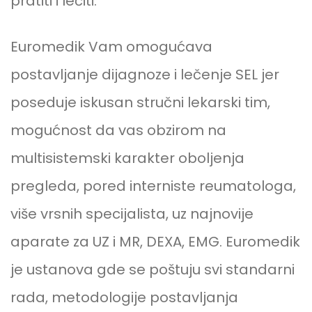
pratiti i lečiti.
Euromedik Vam omogućava
postavljanje dijagnoze i lečenje SEL jer
poseduje iskusan stručni lekarski tim,
mogućnost da vas obzirom na
multisistemski karakter oboljenja
pregleda, pored interniste reumatologa,
više vrsnih specijalista, uz najnovije
aparate za UZ i MR, DEXA, EMG. Euromedik
je ustanova gde se poštuju svi standarni
rada, metodologije postavljanja