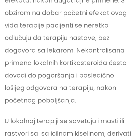
efekata, nakon dugotrajne primene. S
obzirom na dobar početni efekat ovog
vida terapije pacijenti se neretko
odlučuju da terapiju nastave, bez
dogovora sa lekarom. Nekontrolisana
primena lokalnih kortikosteroida često
dovodi do pogoršanja i posledično
lošijeg odgovora na terapiju, nakon
početnog poboljšanja.
U lokalnoj terapiji se savetuju i masti ili
rastvori sa salicilnom kiselinom, derivati