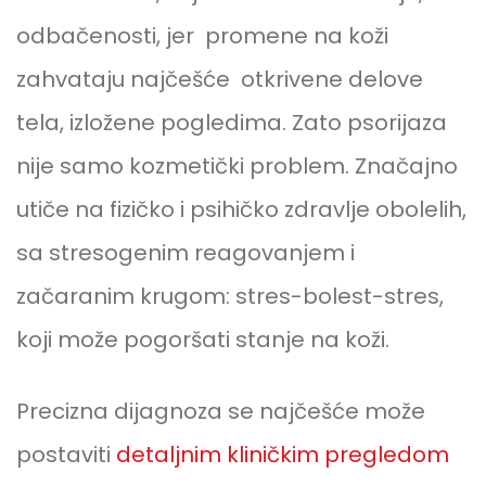
odbačenosti, jer promene na koži
zahvataju najčešće otkrivene delove
tela, izložene pogledima. Zato psorijaza
nije samo kozmetički problem. Značajno
utiče na fizičko i psihičko zdravlje obolelih,
sa stresogenim reagovanjem i
začaranim krugom: stres-bolest-stres,
koji može pogoršati stanje na koži.
Precizna dijagnoza se najčešće može
postaviti
detaljnim kliničkim pregledom