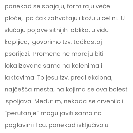
ponekad se spajaju, formiraju veće
ploče, pa čak zahvataju i kožu u celini. U
slučaju pojave sitnijih oblika, u vidu
kapljica, govorimo tzv. tačkastoj
psorijazi. Promene ne moraju biti
lokalizovane samo na kolenima i
laktovima. To jesu tzv. predilekciona,
najčešća mesta, na kojima se ova bolest
ispoljava. Međutim, nekada se crvenilo i
“perutanje” mogu javiti samo na
poglavini i licu, ponekad isključivo u