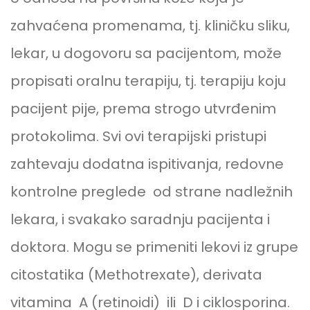
zahvaćena promenama, tj. kliničku sliku,
lekar, u dogovoru sa pacijentom, može
propisati oralnu terapiju, tj. terapiju koju
pacijent pije, prema strogo utvrđenim
protokolima. Svi ovi terapijski pristupi
zahtevaju dodatna ispitivanja, redovne
kontrolne preglede od strane nadležnih
lekara, i svakako saradnju pacijenta i
doktora. Mogu se primeniti lekovi iz grupe
citostatika (Methotrexate), derivata
vitamina A (retinoidi) ili D i ciklosporina.