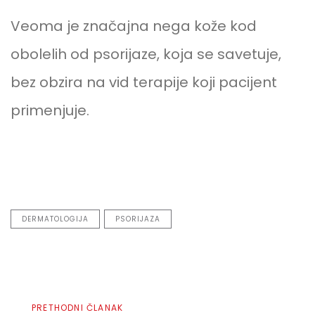
Veoma je značajna nega kože kod
obolelih od psorijaze, koja se savetuje,
bez obzira na vid terapije koji pacijent
primenjuje.
DERMATOLOGIJA
PSORIJAZA
Prethodni
PRETHODNI ČLANAK