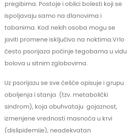
pregibima. Postoje i oblici bolesti koji se
ispoljavaju samo na dlanovima i
tabanima. Kod nekih osoba mogu se
javiti promene isključivo na noktima.Vrlo
često psorijaza počinje tegobama u vidu
bolova u sitnim zglobovima.
Uz psorijazu se sve češće opisuje i grupu
oboljenja i stanja (tzv. metabolički
sindrom), koja obuhvataju gojaznost,
izmenjene vrednosti masnoća u krvi
(dislipidemije), neadekvatan