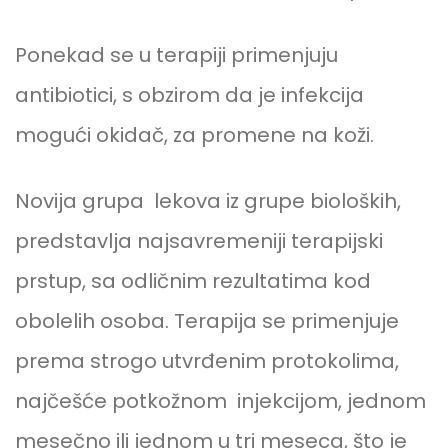
Ponekad se u terapiji primenjuju
antibiotici, s obzirom da je infekcija
mogući okidač, za promene na koži.
Novija grupa lekova iz grupe bioloških,
predstavlja najsavremeniji terapijski
prstup, sa odličnim rezultatima kod
obolelih osoba. Terapija se primenjuje
prema strogo utvrđenim protokolima,
najčešće potkožnom injekcijom, jednom
mesečno ili jednom u tri meseca, što je