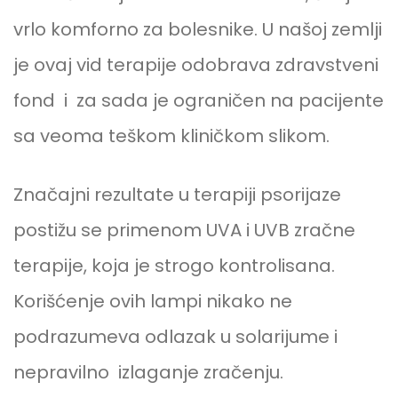
vrlo komforno za bolesnike. U našoj zemlji
je ovaj vid terapije odobrava zdravstveni
fond i za sada je ograničen na pacijente
sa veoma teškom kliničkom slikom.
Značajni rezultate u terapiji psorijaze
postižu se primenom UVA i UVB zračne
terapije, koja je strogo kontrolisana.
Korišćenje ovih lampi nikako ne
podrazumeva odlazak u solarijume i
nepravilno izlaganje zračenju.