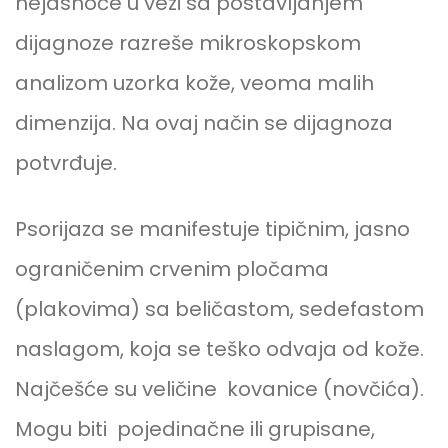
nejasnoće u vezi sa postavljanjem
dijagnoze razreše mikroskopskom
analizom uzorka kože, veoma malih
dimenzija. Na ovaj način se dijagnoza
potvrđuje.
Psorijaza se manifestuje tipičnim, jasno
ograničenim crvenim pločama
(plakovima) sa beličastom, sedefastom
naslagom, koja se teško odvaja od kože.
Najčešće su veličine kovanice (novčića).
Mogu biti pojedinačne ili grupisane,