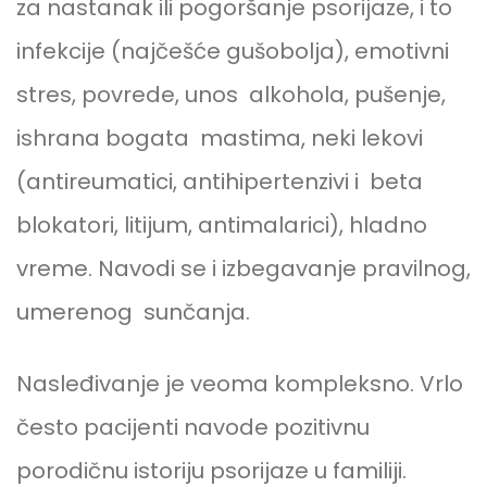
za nastanak ili pogoršanje psorijaze, i to
infekcije (najčešće gušobolja), emotivni
stres, povrede, unos alkohola, pušenje,
ishrana bogata mastima, neki lekovi
(antireumatici, antihipertenzivi i beta
blokatori, litijum, antimalarici), hladno
vreme. Navodi se i izbegavanje pravilnog,
umerenog sunčanja.
Nasleđivanje je veoma kompleksno. Vrlo
često pacijenti navode pozitivnu
porodičnu istoriju psorijaze u familiji.