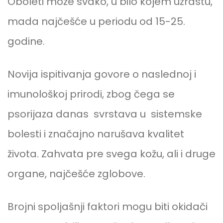
Oboleti može svako, u bilo kojem uzrastu,
mada najčešće u periodu od 15-25.
godine.
Novija ispitivanja govore o naslednoj i
imunološkoj prirodi, zbog čega se
psorijaza danas svrstava u sistemske
bolesti i značajno narušava kvalitet
života. Zahvata pre svega kožu, ali i druge
organe, najčešće zglobove.
Brojni spoljašnji faktori mogu biti okidači