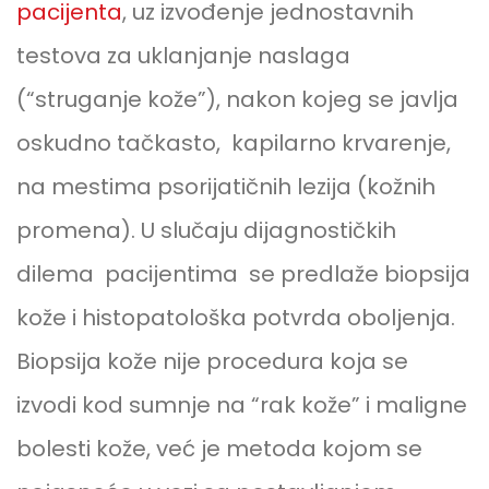
pacijenta
, uz izvođenje jednostavnih
testova za uklanjanje naslaga
(“struganje kože”), nakon kojeg se javlja
oskudno tačkasto, kapilarno krvarenje,
na mestima psorijatičnih lezija (kožnih
promena). U slučaju dijagnostičkih
dilema pacijentima se predlaže biopsija
kože i histopatološka potvrda oboljenja.
Biopsija kože nije procedura koja se
izvodi kod sumnje na “rak kože” i maligne
bolesti kože, već je metoda kojom se