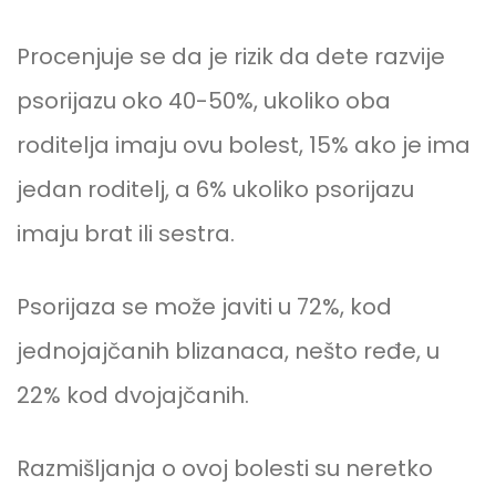
Procenjuje se da je rizik da dete razvije
psorijazu oko 40-50%, ukoliko oba
roditelja imaju ovu bolest, 15% ako je ima
jedan roditelj, a 6% ukoliko psorijazu
imaju brat ili sestra.
Psorijaza se može javiti u 72%, kod
jednojajčanih blizanaca, nešto ređe, u
22% kod dvojajčanih.
Razmišljanja o ovoj bolesti su neretko