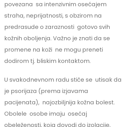
povezana sa intenzivnim osećajem
straha, neprijatnosti, s obzirom na
predrasude o zaraznosti gotovo svih
kožnih oboljenja. Važno je znati da se
promene na koži ne mogu preneti
dodirom tj. bliskim kontaktom.
U svakodnevnom radu stiče se utisak da
je psorijaza (prema izjavama
pacijenata), najozbiljnija kožna bolest.
Obolele osobe imaju osećaj
obeleženosti, koja dovodi do izolacije,