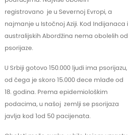
registrovano je u Severnoj Evropi, a
najmanje u Istočnoj Aziji. Kod Indijanaca i
australijskih Abordžina nema obolelih od
psorijaze.
U Srbiji gotovo 150.000 ljudi ima psorijazu,
od čega je skoro 15.000 dece mlađe od
18. godina. Prema epidemiološkim
podacima, u našoj zemlji se psorijaza
javlja kod 1od 50 pacijenata.