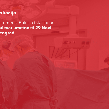
okacija
uromedik Bolnica i stacionar
ulevar umetnosti 29 Novi
eograd