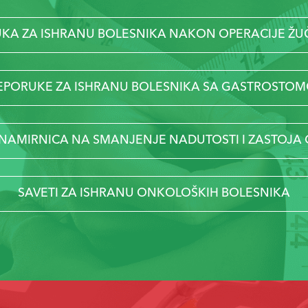
KA ZA ISHRANU BOLESNIKA NAKON OPERACIJE ŽU
EPORUKE ZA ISHRANU BOLESNIKA SA GASTROSTO
 NAMIRNICA NA SMANJENJE NADUTOSTI I ZASTOJA
SAVETI ZA ISHRANU ONKOLOŠKIH BOLESNIKA