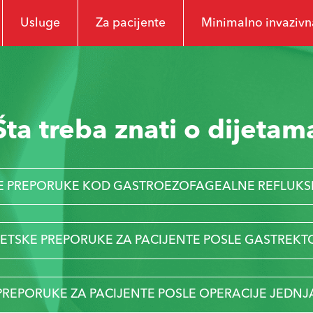
Usluge
Za pacijente
Minimalno invazivna
Šta treba znati o dijetam
E PREPORUKE KOD GASTROEZOFAGEALNE REFLUKS
TETSKE PREPORUKE ZA PACIJENTE POSLE GASTREKT
PREPORUKE ZA PACIJENTE POSLE OPERACIJE JEDNJ