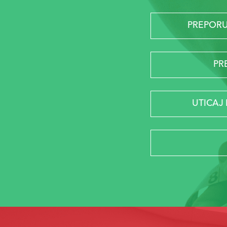
PREPORU
PR
UTICAJ