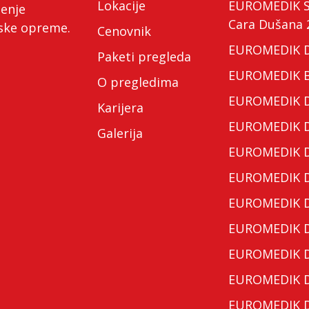
Lokacije
EUROMEDIK Spe
ćenje
Cara Dušana 
nske opreme.
Cenovnik
EUROMEDIK Do
Paketi pregleda
EUROMEDIK Bo
O pregledima
EUROMEDIK Do
Karijera
EUROMEDIK Do
Galerija
EUROMEDIK Do
EUROMEDIK Do
EUROMEDIK Do
EUROMEDIK Do
EUROMEDIK Do
EUROMEDIK Do
EUROMEDIK Do