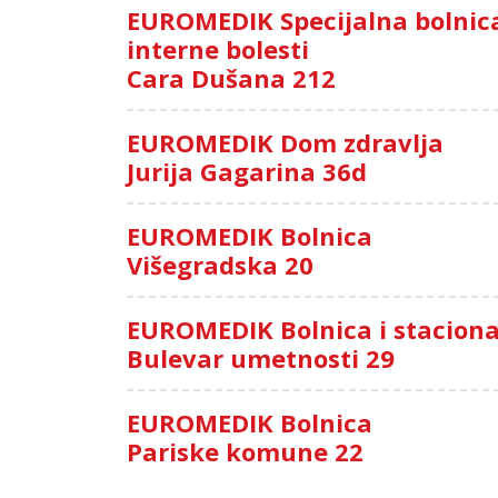
EUROMEDIK Specijalna bolnic
interne bolesti
Cara Dušana 212
EUROMEDIK Dom zdravlja
Jurija Gagarina 36d
EUROMEDIK Bolnica
Višegradska 20
EUROMEDIK Bolnica i stacion
Bulevar umetnosti 29
EUROMEDIK Bolnica
Pariske komune 22