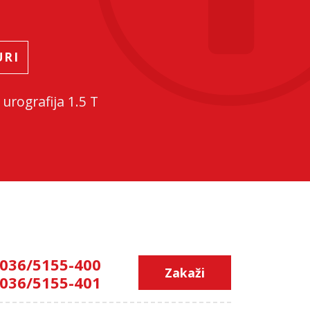
URI
urografija 1.5 T
036/5155-400
Zakaži
036/5155-401