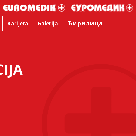
Ћирилица
Karijera
Galerija
IJA