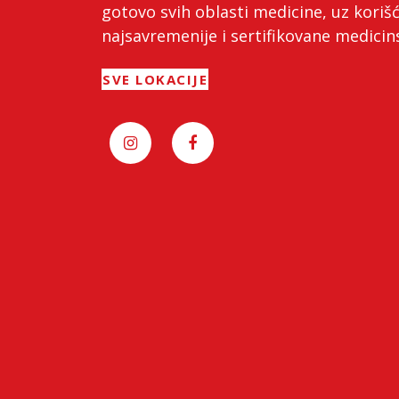
gotovo svih oblasti medicine, uz koriš
najsavremenije i sertifikovane medici
SVE LOKACIJE