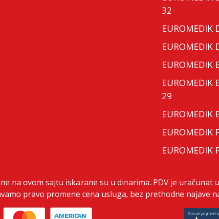
32
EUROMEDIK Do
EUROMEDIK Do
EUROMEDIK Bo
EUROMEDIK Bo
29
EUROMEDIK Bo
EUROMEDIK Po
EUROMEDIK Po
ene na ovom sajtu iskazane su u dinarima. PDV je uračunat u
vamo pravo promene cena usluga, bez prethodne najave na