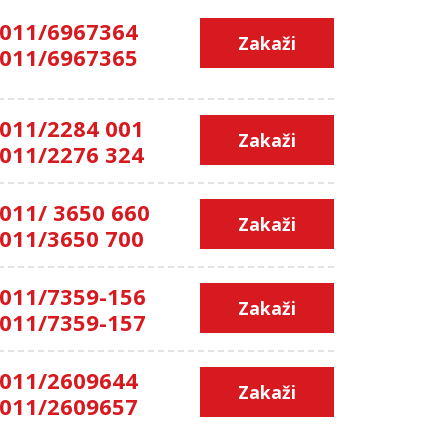
011/6967364
Zakaži
011/6967365
011/2284 001
Zakaži
011/2276 324
011/ 3650 660
Zakaži
011/3650 700
011/7359-156
Zakaži
011/7359-157
011/2609644
Zakaži
011/2609657