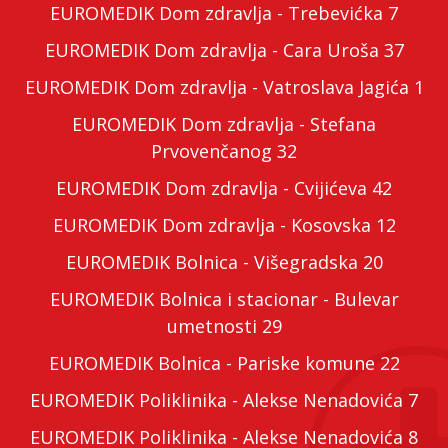
EUROMEDIK Dom zdravlja - Trebevićka 7
EUROMEDIK Dom zdravlja - Cara Uroša 37
EUROMEDIK Dom zdravlja - Vatroslava Jagića 1
EUROMEDIK Dom zdravlja - Stefana
Prvovenčanog 32
EUROMEDIK Dom zdravlja - Cvijićeva 42
EUROMEDIK Dom zdravlja - Kosovska 12
EUROMEDIK Bolnica - Višegradska 20
EUROMEDIK Bolnica i stacionar - Bulevar
umetnosti 29
EUROMEDIK Bolnica - Pariske komune 22
EUROMEDIK Poliklinika - Alekse Nenadovića 7
EUROMEDIK Poliklinika - Alekse Nenadovića 8