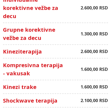
korektivne vežbe za
2.600,00 RSD
decu
Grupne korektivne
1.300,00 RSD
vežbe za decu
Kineziterapija
2.600,00 RSD
Kompresivna terapija
1.600,00 RSD
- vakusak
Kinezi trake
1.600,00 RSD
Shockwave terapija
2.100,00 RSD