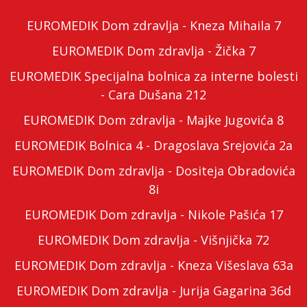
EUROMEDIK Dom zdravlja - Kneza Mihaila 7
EUROMEDIK Dom zdravlja - Žička 7
EUROMEDIK Specijalna bolnica za interne bolesti
- Cara Dušana 212
EUROMEDIK Dom zdravlja - Majke Jugovića 8
EUROMEDIK Bolnica 4 - Dragoslava Srejovića 2a
EUROMEDIK Dom zdravlja - Dositeja Obradovića
8i
EUROMEDIK Dom zdravlja - Nikole Pašića 17
EUROMEDIK Dom zdravlja - Višnjička 72
EUROMEDIK Dom zdravlja - Kneza Višeslava 63a
EUROMEDIK Dom zdravlja - Jurija Gagarina 36d