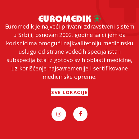
Euromedik je najveći privatni zdravstveni sistem
u Srbiji, osnovan 2002. godine sa ciljem da
korisnicima omogući najkvalitetniju medicinsku
uslugu od strane vodećih specijalista i
subspecijalista iz gotovo svih oblasti medicine,
uz korišćenje najsavremenije i sertifikovane
medicinske opreme.
SVE LOKACIJE