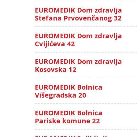
EUROMEDIK Dom zdravlja
Stefana Prvovenčanog 32
EUROMEDIK Dom zdravlja
Cvijićeva 42
EUROMEDIK Dom zdravlja
Kosovska 12
EUROMEDIK Bolnica
Višegradska 20
EUROMEDIK Bolnica
Pariske komune 22