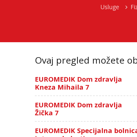
Usluge
Fi
Ovaj pregled možete oba
EUROMEDIK Dom zdravlja
Kneza Mihaila 7
EUROMEDIK Dom zdravlja
Žička 7
EUROMEDIK Specijalna bolnic