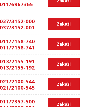
Zakaži
011/6967365
037/3152-000
Zakaži
037/3152-001
011/7158-740
Zakaži
011/7158-741
013/2155-191
Zakaži
013/2155-192
021/2100-544
Zakaži
021/2100-545
011/7357-500
Zakaži