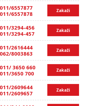
011/6557877
Zakaži
011/6557878
011/3294-456
Zakaži
011/3294-457
011/2616444
Zakaži
062/8003863
011/ 3650 660
Zakaži
011/3650 700
011/2609644
Zakaži
011/2609657