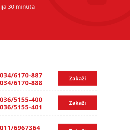
pija 30 minuta
034/6170-887
Zakaži
034/6170-888
036/5155-400
Zakaži
036/5155-401
011/6967364