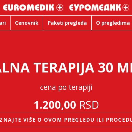
ari
Cenovnik
Paketi pregleda
O pregledima
ALNA TERAPIJA 30 
cena po terapiji
1.200,00
RSD
ZNAJTE VIŠE O OVOM PREGLEDU ILI PROCED