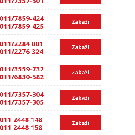
011/7357-501
011/7859-424
Zakaži
011/7859-425
011/2284 001
Zakaži
011/2276 324
011/3559-732
Zakaži
011/6830-582
011/7357-304
Zakaži
011/7357-305
011 2448 148
Zakaži
011 2448 158