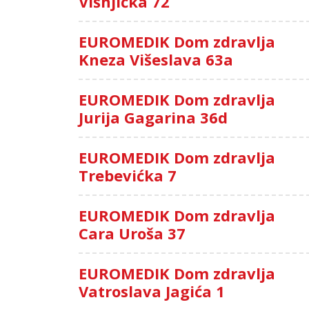
Višnjička 72
EUROMEDIK Dom zdravlja
Kneza Višeslava 63a
EUROMEDIK Dom zdravlja
Jurija Gagarina 36d
EUROMEDIK Dom zdravlja
Trebevićka 7
EUROMEDIK Dom zdravlja
Cara Uroša 37
EUROMEDIK Dom zdravlja
Vatroslava Jagića 1