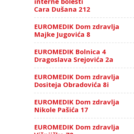
interne bolesti
Cara Dušana 212
EUROMEDIK Dom zdravlja
Majke Jugovića 8
EUROMEDIK Bolnica 4
Dragoslava Srejovića 2a
EUROMEDIK Dom zdravlja
Dositeja Obradovića 8i
EUROMEDIK Dom zdravlja
Nikole Pašića 17
EUROMEDIK Dom zdravlja