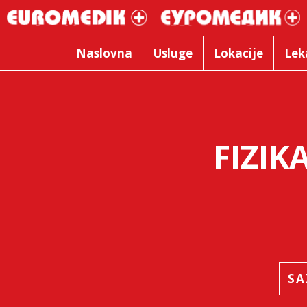
Naslovna
Usluge
Lokacije
Lek
FIZIK
SA