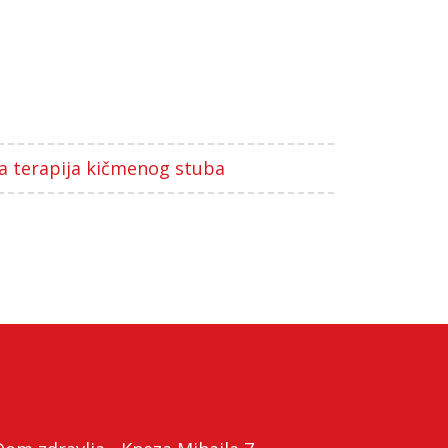
a terapija kičmenog stuba