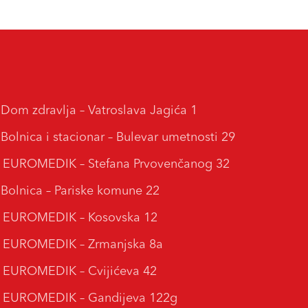
m zdravlja – Vatroslava Jagića 1
lnica i stacionar – Bulevar umetnosti 29
 EUROMEDIK – Stefana Prvovenčanog 32
lnica – Pariske komune 22
a EUROMEDIK – Kosovska 12
a EUROMEDIK – Zrmanjska 8a
 EUROMEDIK – Cvijićeva 42
a EUROMEDIK – Gandijeva 122g