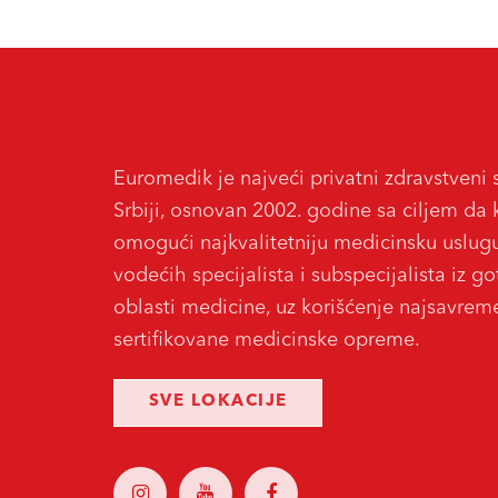
Euromedik je najveći privatni zdravstveni 
Srbiji, osnovan 2002. godine sa ciljem da 
omogući najkvalitetniju medicinsku uslug
vodećih specijalista i subspecijalista iz g
oblasti medicine, uz korišćenje najsavreme
sertifikovane medicinske opreme.
SVE LOKACIJE