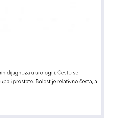
enih dijagnoza u urologiji. Često se
pali prostate. Bolest je relativno česta, a