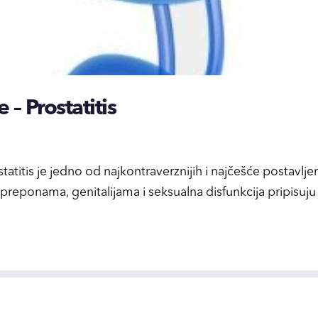
 – Prostatitis
ostatitis je jedno od najkontraverznijih i najčešće postavlj
 preponama, genitalijama i seksualna disfunkcija pripisuju u