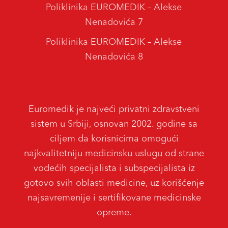
Poliklinika EUROMEDIK – Alekse
Nenadovića 7
Poliklinika EUROMEDIK – Alekse
Nenadovića 8
Euromedik je najveći privatni zdravstveni
sistem u Srbiji, osnovan 2002. godine sa
ciljem da korisnicima omogući
najkvalitetniju medicinsku uslugu od strane
vodećih specijalista i subspecijalista iz
gotovo svih oblasti medicine, uz korišćenje
najsavremenije i sertifikovane medicinske
opreme.