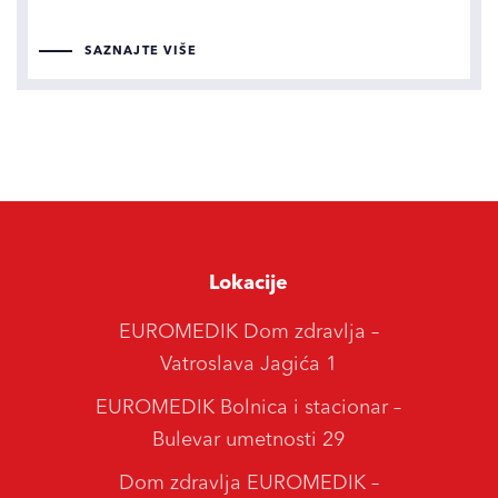
SAZNAJTE VIŠE
Lokacije
EUROMEDIK Dom zdravlja –
Vatroslava Jagića 1
EUROMEDIK Bolnica i stacionar –
Bulevar umetnosti 29
Dom zdravlja EUROMEDIK –