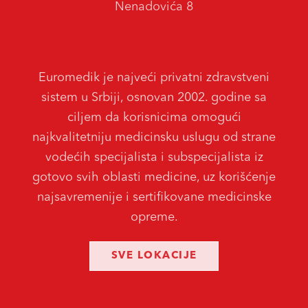
Nenadovića 8
Euromedik je najveći privatni zdravstveni
sistem u Srbiji, osnovan 2002. godine sa
ciljem da korisnicima omogući
najkvalitetniju medicinsku uslugu od strane
vodećih specijalista i subspecijalista iz
gotovo svih oblasti medicine, uz korišćenje
najsavremenije i sertifikovane medicinske
opreme.
SVE LOKACIJE