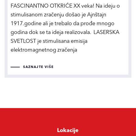
FASCINANTNO OTKRIĆE XX veka! Na ideju o
stimulisanom zračenju došao je Ajnštajn
1917.godine ali je trebalo da prođe mnogo
godina dok se ta ideja realizovala. LASERSKA
SVETLOST je stimulisana emisija
elektromagnetnog zračenja
SAZNAJTE VIŠE
Lokacije