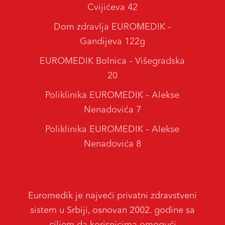
Cvijićeva 42
Dom zdravlja EUROMEDIK –
Gandijeva 122g
EUROMEDIK Bolnica – Višegradska
20
Poliklinika EUROMEDIK – Alekse
Nenadovića 7
Poliklinika EUROMEDIK – Alekse
Nenadovića 8
Euromedik je najveći privatni zdravstveni
sistem u Srbiji, osnovan 2002. godine sa
ciljem da korisnicima omogući