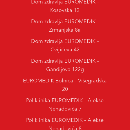
Dom zdravlja EUROMEDIK –
Kosovska 12
Dom zdravlja EUROMEDIK –
Zrmanjska 8a
Dom zdravlja EUROMEDIK –
Cvijićeva 42
Dom zdravlja EUROMEDIK –
Gandijeva 122g
EUROMEDIK Bolnica – Višegradska
20
Poliklinika EUROMEDIK – Alekse
Nenadovića 7
Poliklinika EUROMEDIK – Alekse
Nenadovića 8