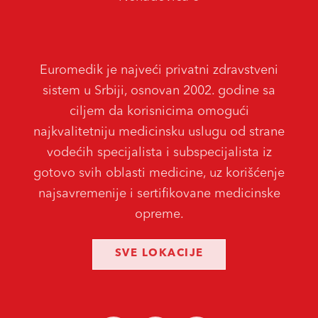
Euromedik je najveći privatni zdravstveni
sistem u Srbiji, osnovan 2002. godine sa
ciljem da korisnicima omogući
najkvalitetniju medicinsku uslugu od strane
vodećih specijalista i subspecijalista iz
gotovo svih oblasti medicine, uz korišćenje
najsavremenije i sertifikovane medicinske
opreme.
SVE LOKACIJE