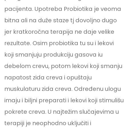
pacijenta. Upotreba Probiotika je veoma
bitna ali na duže staze tj dovoljno dugo
jer kratkoročna terapija ne daje velike
rezultate. Osim probiotika tu su i lekovi
koji smanjuju produkciju gasova iu
debelom crevu, potom lekovi koji smanju
napatost zida creva i opuštaju
muskulaturu zida creva. Određenu ulogu
imaju i biljni preparati i lekovi koji stimulišu
pokrete creva. U najtežim slučajevima u
terapiji je neophodno uključiti i