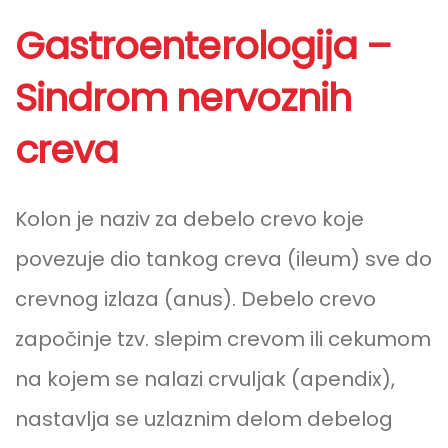
Gastroenterologija –
Sindrom nervoznih
creva
Kolon je naziv za debelo crevo koje
povezuje dio tankog creva (ileum) sve do
crevnog izlaza (anus). Debelo crevo
započinje tzv. slepim crevom ili cekumom
na kojem se nalazi crvuljak (apendix),
nastavlja se uzlaznim delom debelog