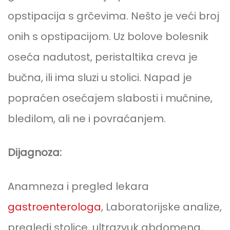
opstipacija s grčevima. Nešto je veći broj
onih s opstipacijom. Uz bolove bolesnik
oseća nadutost, peristaltika creva je
bučna, ili ima sluzi u stolici. Napad je
popraćen osećajem slabosti i mučnine,
bledilom, ali ne i povraćanjem.
Dijagnoza:
Anamneza i pregled lekara
gastroenterologa
, Laboratorijske analize,
pregledi stolice, ultrazvuk abdomena,