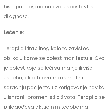
histopatološkog nalaza, uspostavti se
dijagnoza.
Lečenje:
Terapija iritabilnog kolona zavisi od
oblika u kome se bolest manifestuje. Ovo
je bolest koja se leči sa manje ili više
uspeha, ali zahteva maksimalnu
saradnju pacijenta uz korigovanje navika
u ishrani i promeni stila života. Terapija se
prilagođava aktuelnim tegobama