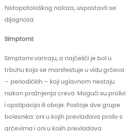
histopatološkog nalaza, uspostavti se
dijagnoza.
Simptomi:
Simptomi variraju, a najčešći je bol u
trbuhu koja se manifestuje u vidu grčeva
– periodičkih – koji uglavnom nestaju
nakon pražnjenja creva. Mogući su prolivi
i opstipacija ili oboje. Postoje dve grupe
bolesnika: oni u kojih prevladava proliv s
grčevima i oni u kojih prevladava