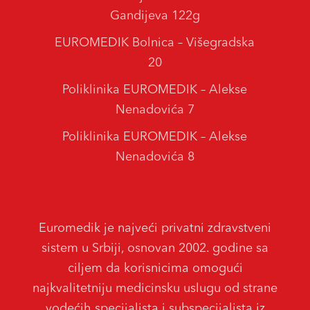
Gandijeva 122g
EUROMEDIK Bolnica – Višegradska
20
Poliklinika EUROMEDIK – Alekse
Nenadovića 7
Poliklinika EUROMEDIK – Alekse
Nenadovića 8
Euromedik je najveći privatni zdravstveni
sistem u Srbiji, osnovan 2002. godine sa
ciljem da korisnicima omogući
najkvalitetniju medicinsku uslugu od strane
vodećih specijalista i subspecijalista iz