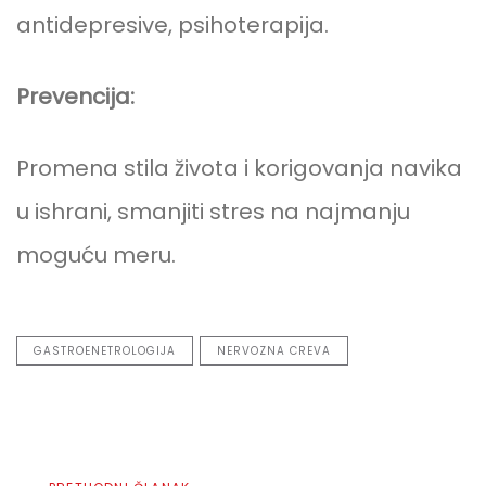
antidepresive, psihoterapija.
Prevencija:
Promena stila života i korigovanja navika
u ishrani, smanjiti stres na najmanju
moguću meru.
GASTROENETROLOGIJA
NERVOZNA CREVA