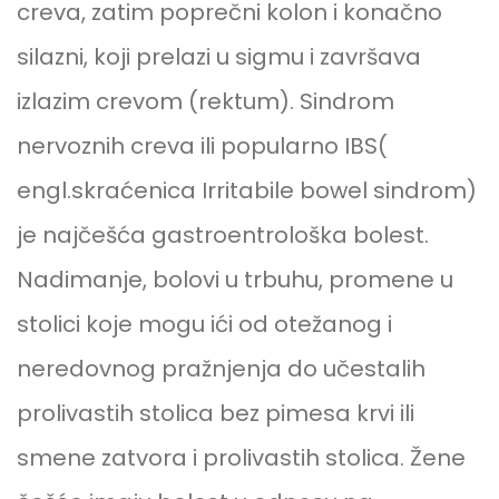
creva, zatim poprečni kolon i konačno
silazni, koji prelazi u sigmu i završava
izlazim crevom (rektum). Sindrom
nervoznih creva ili popularno IBS(
engl.skraćenica Irritabile bowel sindrom)
je najčešća gastroentrološka bolest.
Nadimanje, bolovi u trbuhu, promene u
stolici koje mogu ići od otežanog i
neredovnog pražnjenja do učestalih
prolivastih stolica bez pimesa krvi ili
smene zatvora i prolivastih stolica. Žene