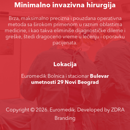
Minimalno invazivna hirurgija
Brza, maksimalno precizna i pouzdana operativna
metoda sa širokom primenom u raznim oblastima
medicine, i kao takva eliminiše dijagnostičke dileme i
greške, štedi dragoceno vreme u lečenju i oporavku
pacijenata.
Lokacija
Euromedik Bolnica i stacionar
Bulevar
umetnosti 29 Novi Beograd
Copyright ©
2026. Euromedik. Developed by
ZDRA
Branding