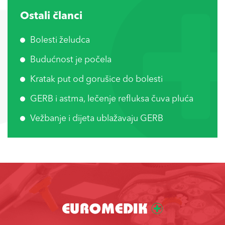
Ostali članci
Bolesti želudca
Budućnost je počela
Kratak put od gorušice do bolesti
GERB i astma, lečenje refluksa čuva pluća
Vežbanje i dijeta ublažavaju GERB