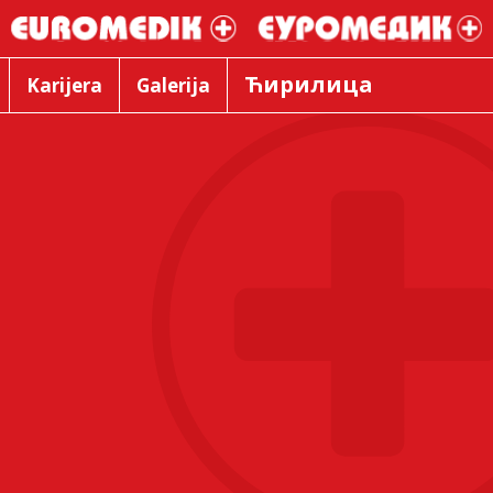
Ћирилица
Karijera
Galerija