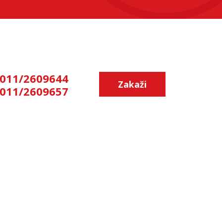
011/2609644
Zakaži
011/2609657