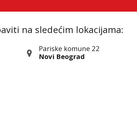
viti na sledećim lokacijama:
Pariske komune 22
Novi Beograd