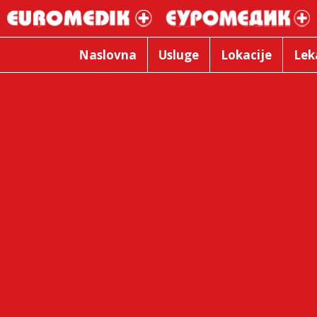
Naslovna
Usluge
Lokacije
Lek