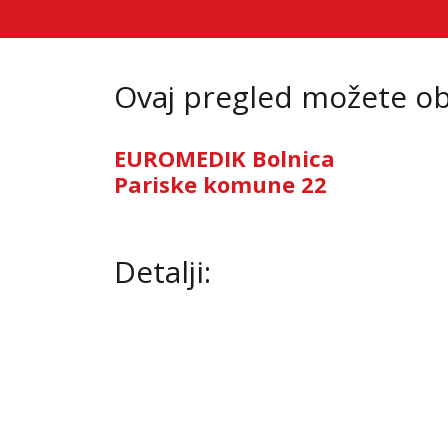
Ovaj pregled možete oba
EUROMEDIK Bolnica
Pariske komune 22
Detalji: