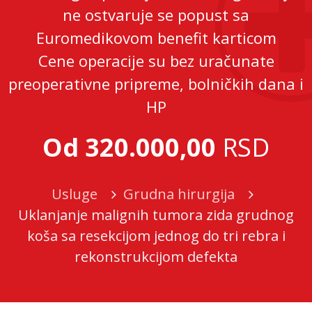
ne ostvaruje se popust sa
Euromedikovom benefit karticom
Cene operacije su bez uračunate
preoperativne pripreme, bolničkih dana i
HP
Od 320.000,00
RSD
Usluge
Grudna hirurgija
Uklanjanje malignih tumora zida grudnog
koša sa resekcijom jednog do tri rebra i
rekonstrukcijom defekta