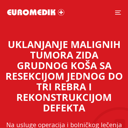
Tog
UKLANJANJE MALIGNIH
TUMORA ZIDA
GRUDNOG KOŠA SA
RESEKCIJOM JEDNOG DO
TRI REBRA I
REKONSTRUKCIJOM
DEFEKTA
Na usluge operacija i bolničkog lečenja