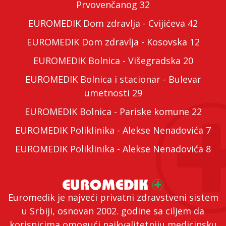
Prvovenčanog 32
EUROMEDIK Dom zdravlja - Cvijićeva 42
EUROMEDIK Dom zdravlja - Kosovska 12
EUROMEDIK Bolnica - Višegradska 20
EUROMEDIK Bolnica i stacionar - Bulevar
umetnosti 29
EUROMEDIK Bolnica - Pariske komune 22
EUROMEDIK Poliklinika - Alekse Nenadovića 7
EUROMEDIK Poliklinika - Alekse Nenadovića 8
Euromedik je najveći privatni zdravstveni sistem
u Srbiji, osnovan 2002. godine sa ciljem da
korisnicima omogući najkvalitetniju medicinsku