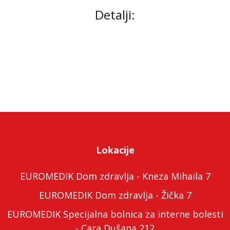
Detalji:
Lokacije
EUROMEDIK Dom zdravlja - Kneza Mihaila 7
EUROMEDIK Dom zdravlja - Žička 7
EUROMEDIK Specijalna bolnica za interne bolesti
- Cara Dušana 212