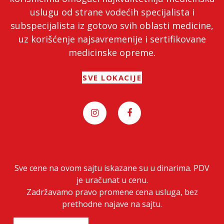
uslugu od strane vodećih specijalista i
subspecijalista iz gotovo svih oblasti medicine,
uz korišćenje najsavremenije i sertifikovane
medicinske opreme.
SVE LOKACIJE
Sve cene na ovom sajtu iskazane su u dinarima. PDV
je uračunat u cenu.
Zadržavamo pravo promene cena usluga, bez
prethodne najave na sajtu.