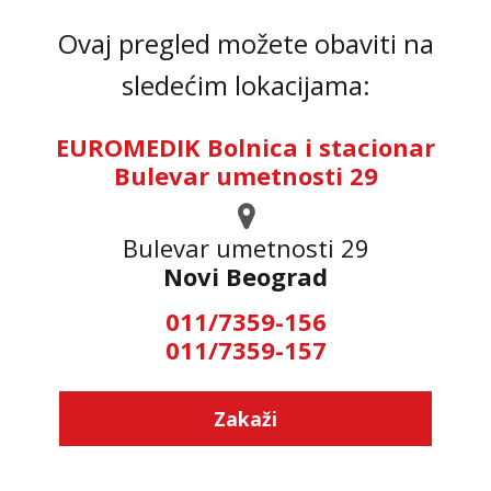
Ovaj pregled možete obaviti na
sledećim lokacijama:
EUROMEDIK Bolnica i stacionar
Bulevar umetnosti 29
Bulevar umetnosti 29
Novi Beograd
011/7359-156
011/7359-157
Zakaži