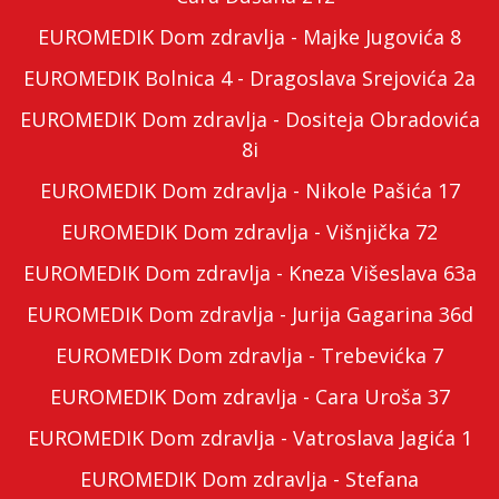
EUROMEDIK Dom zdravlja - Majke Jugovića 8
EUROMEDIK Bolnica 4 - Dragoslava Srejovića 2a
EUROMEDIK Dom zdravlja - Dositeja Obradovića
8i
EUROMEDIK Dom zdravlja - Nikole Pašića 17
EUROMEDIK Dom zdravlja - Višnjička 72
EUROMEDIK Dom zdravlja - Kneza Višeslava 63a
EUROMEDIK Dom zdravlja - Jurija Gagarina 36d
EUROMEDIK Dom zdravlja - Trebevićka 7
EUROMEDIK Dom zdravlja - Cara Uroša 37
EUROMEDIK Dom zdravlja - Vatroslava Jagića 1
EUROMEDIK Dom zdravlja - Stefana