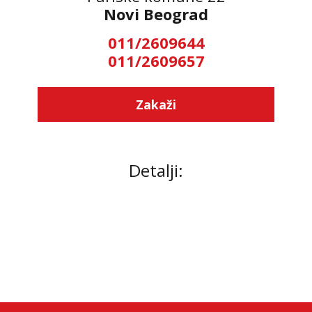
Novi Beograd
011/2609644
011/2609657
Zakaži
Detalji: