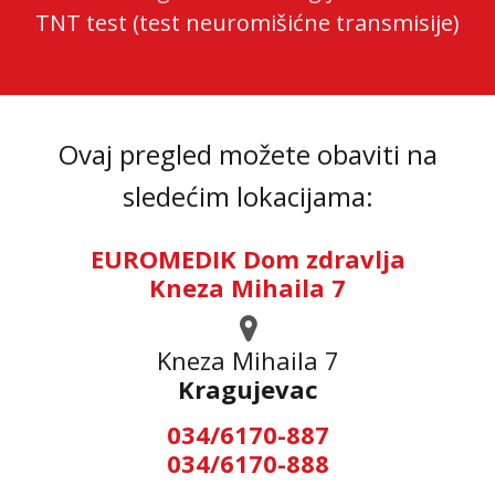
TNT test (test neuromišićne transmisije)
Ovaj pregled možete obaviti na
sledećim lokacijama:
EUROMEDIK Dom zdravlja
Kneza Mihaila 7
Kneza Mihaila 7
Kragujevac
034/6170-887
034/6170-888