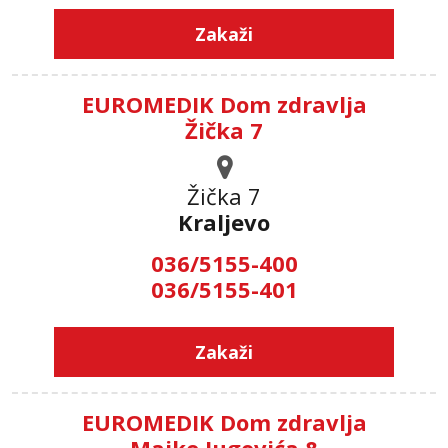
Zakaži
EUROMEDIK Dom zdravlja
Žička 7
Žička 7
Kraljevo
036/5155-400
036/5155-401
Zakaži
EUROMEDIK Dom zdravlja