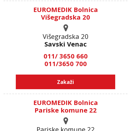
EUROMEDIK Bolnica
Višegradska 20
Višegradska 20
Savski Venac
011/ 3650 660
011/3650 700
Zakaži
EUROMEDIK Bolnica
Pariske komune 22
Pariske komune 22