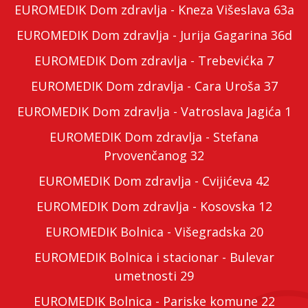
EUROMEDIK Dom zdravlja - Kneza Višeslava 63a
EUROMEDIK Dom zdravlja - Jurija Gagarina 36d
EUROMEDIK Dom zdravlja - Trebevićka 7
EUROMEDIK Dom zdravlja - Cara Uroša 37
EUROMEDIK Dom zdravlja - Vatroslava Jagića 1
EUROMEDIK Dom zdravlja - Stefana
Prvovenčanog 32
EUROMEDIK Dom zdravlja - Cvijićeva 42
EUROMEDIK Dom zdravlja - Kosovska 12
EUROMEDIK Bolnica - Višegradska 20
EUROMEDIK Bolnica i stacionar - Bulevar
umetnosti 29
EUROMEDIK Bolnica - Pariske komune 22