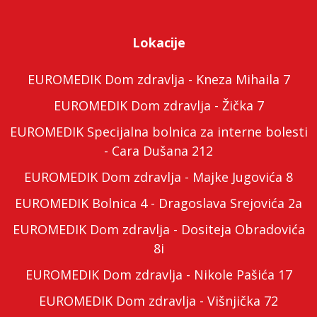
Lokacije
EUROMEDIK Dom zdravlja - Kneza Mihaila 7
EUROMEDIK Dom zdravlja - Žička 7
EUROMEDIK Specijalna bolnica za interne bolesti
- Cara Dušana 212
EUROMEDIK Dom zdravlja - Majke Jugovića 8
EUROMEDIK Bolnica 4 - Dragoslava Srejovića 2a
EUROMEDIK Dom zdravlja - Dositeja Obradovića
8i
EUROMEDIK Dom zdravlja - Nikole Pašića 17
EUROMEDIK Dom zdravlja - Višnjička 72