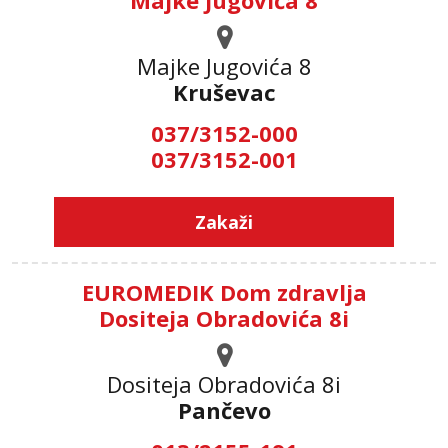
Majke Jugovića 8
Majke Jugovića 8
Kruševac
037/3152-000
037/3152-001
Zakaži
EUROMEDIK Dom zdravlja
Dositeja Obradovića 8i
Dositeja Obradovića 8i
Pančevo