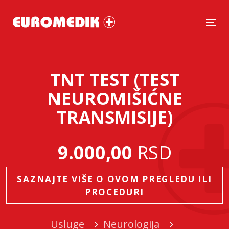
Tog
TNT TEST (TEST
NEUROMIŠIĆNE
TRANSMISIJE)
9.000,00
RSD
SAZNAJTE VIŠE O OVOM PREGLEDU ILI
PROCEDURI
Usluge
Neurologija