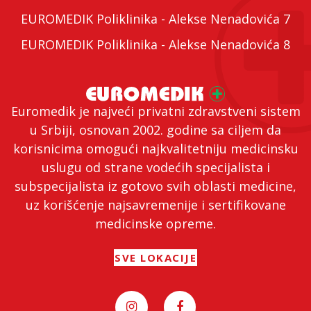
EUROMEDIK Poliklinika - Alekse Nenadovića 7
EUROMEDIK Poliklinika - Alekse Nenadovića 8
Euromedik je najveći privatni zdravstveni sistem
u Srbiji, osnovan 2002. godine sa ciljem da
korisnicima omogući najkvalitetniju medicinsku
uslugu od strane vodećih specijalista i
subspecijalista iz gotovo svih oblasti medicine,
uz korišćenje najsavremenije i sertifikovane
medicinske opreme.
SVE LOKACIJE