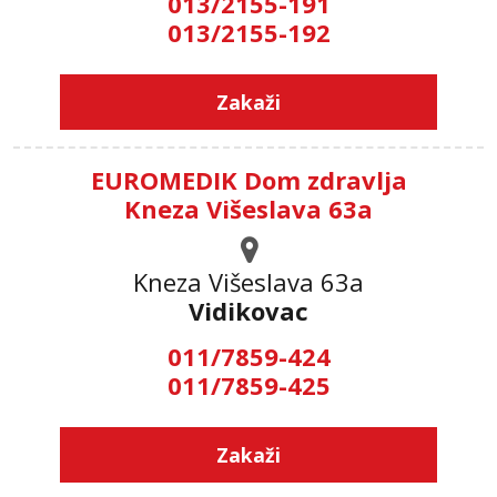
013/2155-191
013/2155-192
Zakaži
EUROMEDIK Dom zdravlja
Kneza Višeslava 63a
Kneza Višeslava 63a
Vidikovac
011/7859-424
011/7859-425
Zakaži