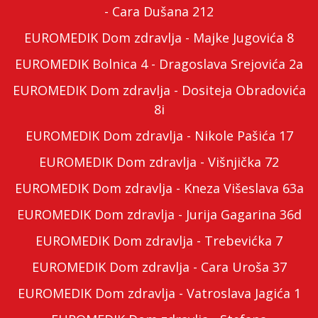
- Cara Dušana 212
EUROMEDIK Dom zdravlja - Majke Jugovića 8
EUROMEDIK Bolnica 4 - Dragoslava Srejovića 2a
EUROMEDIK Dom zdravlja - Dositeja Obradovića
8i
EUROMEDIK Dom zdravlja - Nikole Pašića 17
EUROMEDIK Dom zdravlja - Višnjička 72
EUROMEDIK Dom zdravlja - Kneza Višeslava 63a
EUROMEDIK Dom zdravlja - Jurija Gagarina 36d
EUROMEDIK Dom zdravlja - Trebevićka 7
EUROMEDIK Dom zdravlja - Cara Uroša 37
EUROMEDIK Dom zdravlja - Vatroslava Jagića 1