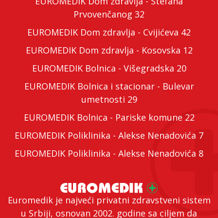
EUROMEDIK Dom zdravlja - Stefana
Prvovenčanog 32
EUROMEDIK Dom zdravlja - Cvijićeva 42
EUROMEDIK Dom zdravlja - Kosovska 12
EUROMEDIK Bolnica - Višegradska 20
EUROMEDIK Bolnica i stacionar - Bulevar
umetnosti 29
EUROMEDIK Bolnica - Pariske komune 22
EUROMEDIK Poliklinika - Alekse Nenadovića 7
EUROMEDIK Poliklinika - Alekse Nenadovića 8
Euromedik je najveći privatni zdravstveni sistem
u Srbiji, osnovan 2002. godine sa ciljem da