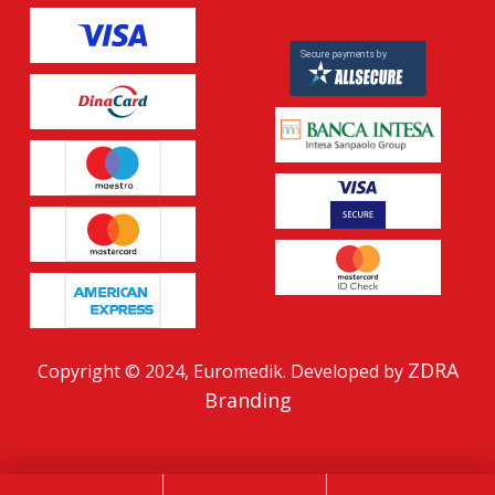
ZDRA
Copyright © 2024, Euromedik. Developed by
Branding