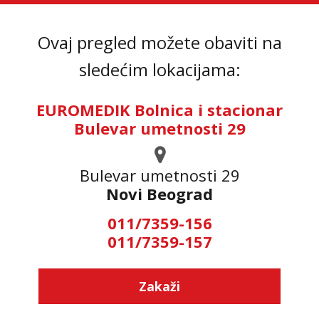
Ovaj pregled možete obaviti na
sledećim lokacijama:
EUROMEDIK Bolnica i stacionar
Bulevar umetnosti 29
Bulevar umetnosti 29
Novi Beograd
011/7359-156
011/7359-157
Zakaži