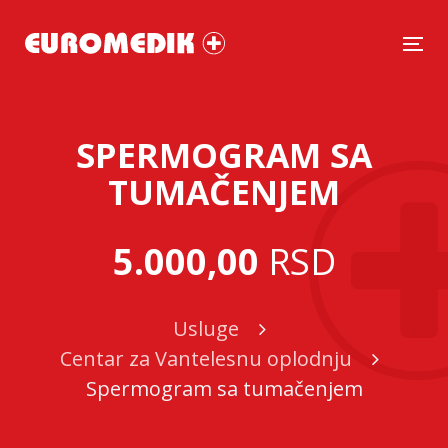
Tog
SPERMOGRAM SA
TUMAČENJEM
5.000,00
RSD
Usluge
Centar za Vantelesnu oplodnju
Spermogram sa tumačenjem