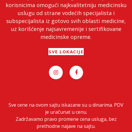
korisnicima omogući najkvalitetniju medicinsku
uslugu od strane vodećih specijalista i
subspecijalista iz gotovo svih oblasti medicine,
uz korišćenje najsavremenije i sertifikovane
medicinske opreme.
SVE LOKACIJE
Sve cene na ovom sajtu iskazane su u dinarima. PDV
je uračunat u cenu.
Zadržavamo pravo promene cena usluga, bez
prethodne najave na sajtu.