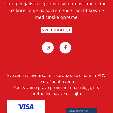
subspecijalista iz gotovo svih oblasti medicine,
uz korišćenje najsavremenije i sertifikovane
medicinske opreme.
SVE LOKACIJE
Sve cene na ovom sajtu iskazane su u dinarima. PDV
je uračunat u cenu.
Zadržavamo pravo promene cena usluga, bez
prethodne najave na sajtu.