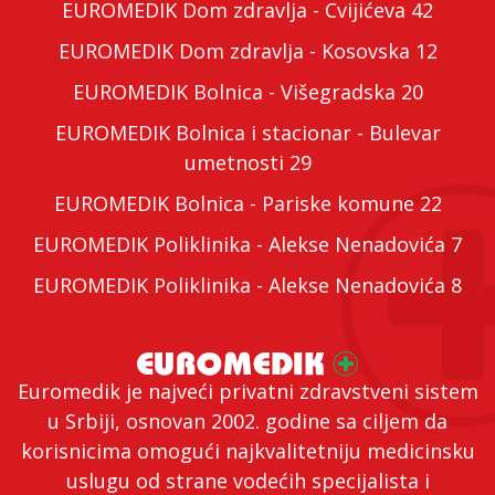
EUROMEDIK Dom zdravlja - Cvijićeva 42
EUROMEDIK Dom zdravlja - Kosovska 12
EUROMEDIK Bolnica - Višegradska 20
EUROMEDIK Bolnica i stacionar - Bulevar
umetnosti 29
EUROMEDIK Bolnica - Pariske komune 22
EUROMEDIK Poliklinika - Alekse Nenadovića 7
EUROMEDIK Poliklinika - Alekse Nenadovića 8
Euromedik je najveći privatni zdravstveni sistem
u Srbiji, osnovan 2002. godine sa ciljem da
korisnicima omogući najkvalitetniju medicinsku
uslugu od strane vodećih specijalista i