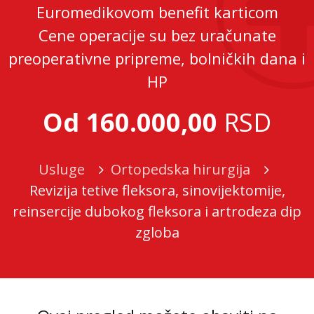
Euromedikovom benefit karticom
Cene operacije su bez uračunate
preoperativne pripreme, bolničkih dana i
HP
Od 160.000,00
RSD
Usluge
Ortopedska hirurgija
Revizija tetive fleksora, sinovijektomije,
reinsercije dubokog fleksora i artrodeza dip
zgloba