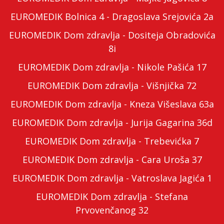
EUROMEDIK Bolnica 4 - Dragoslava Srejovića 2a
EUROMEDIK Dom zdravlja - Dositeja Obradovića
8i
EUROMEDIK Dom zdravlja - Nikole Pašića 17
EUROMEDIK Dom zdravlja - Višnjička 72
EUROMEDIK Dom zdravlja - Kneza Višeslava 63a
EUROMEDIK Dom zdravlja - Jurija Gagarina 36d
EUROMEDIK Dom zdravlja - Trebevićka 7
EUROMEDIK Dom zdravlja - Cara Uroša 37
EUROMEDIK Dom zdravlja - Vatroslava Jagića 1
EUROMEDIK Dom zdravlja - Stefana
Prvovenčanog 32