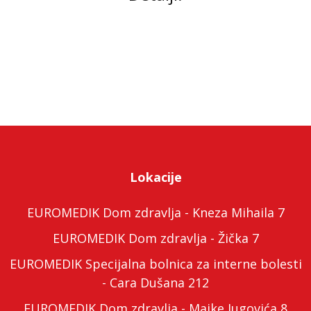
Lokacije
EUROMEDIK Dom zdravlja - Kneza Mihaila 7
EUROMEDIK Dom zdravlja - Žička 7
EUROMEDIK Specijalna bolnica za interne bolesti
- Cara Dušana 212
EUROMEDIK Dom zdravlja - Majke Jugovića 8