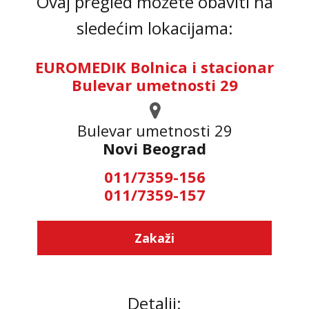
Ovaj pregled možete obaviti na
sledećim lokacijama:
EUROMEDIK Bolnica i stacionar
Bulevar umetnosti 29
Bulevar umetnosti 29
Novi Beograd
011/7359-156
011/7359-157
Zakaži
Detalji: