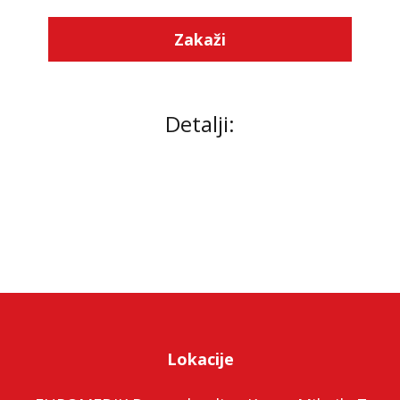
Zakaži
Detalji:
Lokacije