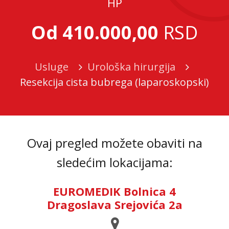
HP
Od 410.000,00
RSD
Usluge
Urološka hirurgija
Resekcija cista bubrega (laparoskopski)
Ovaj pregled možete obaviti na
sledećim lokacijama:
EUROMEDIK Bolnica 4
Dragoslava Srejovića 2a