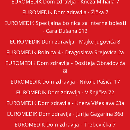
EUROMEDIK Dom zdravlja - Kneza Mihaila 7
EUROMEDIK Dom zdravlja - Žička 7
EUROMEDIK Specijalna bolnica za interne bolesti
- Cara Dušana 212
EUROMEDIK Dom zdravlja - Majke Jugovića 8
EUROMEDIK Bolnica 4 - Dragoslava Srejovića 2a
EUROMEDIK Dom zdravlja - Dositeja Obradovića
8i
EUROMEDIK Dom zdravlja - Nikole Pašića 17
EUROMEDIK Dom zdravlja - Višnjička 72
EUROMEDIK Dom zdravlja - Kneza Višeslava 63a
EUROMEDIK Dom zdravlja - Jurija Gagarina 36d
EUROMEDIK Dom zdravlja - Trebevićka 7