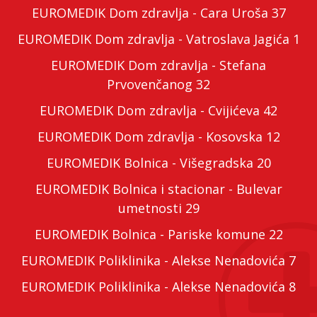
EUROMEDIK Dom zdravlja - Cara Uroša 37
EUROMEDIK Dom zdravlja - Vatroslava Jagića 1
EUROMEDIK Dom zdravlja - Stefana
Prvovenčanog 32
EUROMEDIK Dom zdravlja - Cvijićeva 42
EUROMEDIK Dom zdravlja - Kosovska 12
EUROMEDIK Bolnica - Višegradska 20
EUROMEDIK Bolnica i stacionar - Bulevar
umetnosti 29
EUROMEDIK Bolnica - Pariske komune 22
EUROMEDIK Poliklinika - Alekse Nenadovića 7
EUROMEDIK Poliklinika - Alekse Nenadovića 8