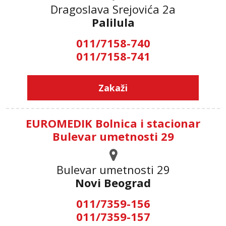
Dragoslava Srejovića 2а
Palilula
011/7158-740
011/7158-741
Zakaži
EUROMEDIK Bolnica i stacionar
Bulevar umetnosti 29
Bulevar umetnosti 29
Novi Beograd
011/7359-156
011/7359-157