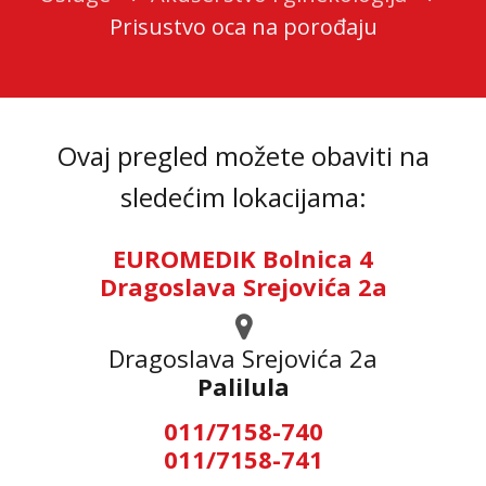
Prisustvo oca na porođaju
Ovaj pregled možete obaviti na
sledećim lokacijama:
EUROMEDIK Bolnica 4
Dragoslava Srejovića 2a
Dragoslava Srejovića 2а
Palilula
011/7158-740
011/7158-741