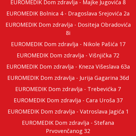
EUROMEDIK Dom zdravlja - Majke Jugovića 8
EUROMEDIK Bolnica 4 - Dragoslava Srejovića 2a
EUROMEDIK Dom zdravlja - Dositeja Obradovića
8i
EUROMEDIK Dom zdravlja - Nikole Pašića 17
EUROMEDIK Dom zdravlja - Višnjička 72
EUROMEDIK Dom zdravlja - Kneza Višeslava 63a
EUROMEDIK Dom zdravlja - Jurija Gagarina 36d
EUROMEDIK Dom zdravlja - Trebevićka 7
EUROMEDIK Dom zdravlja - Cara Uroša 37
EUROMEDIK Dom zdravlja - Vatroslava Jagića 1
EUROMEDIK Dom zdravlja - Stefana
Prvovenčanog 32