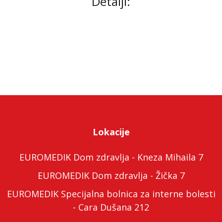
Detalji:
Lokacije
EUROMEDIK Dom zdravlja - Kneza Mihaila 7
EUROMEDIK Dom zdravlja - Žička 7
EUROMEDIK Specijalna bolnica za interne bolesti
- Cara Dušana 212