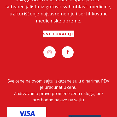
subspecijalista iz gotovo svih oblasti medicine,
uz korišćenje najsavremenije i sertifikovane
medicinske opreme.
SVE LOKACIJE
Sve cene na ovom sajtu iskazane su u dinarima. PDV
je uračunat u cenu.
Zadržavamo pravo promene cena usluga, bez
prethodne najave na sajtu.