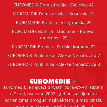
EUROMEDIK Dom zdravlja - Cvijićeva 42
EUROMEDIK Dom zdravlja - Kosovska 12
EUROMEDIK Bolnica - Višegradska 20
EUROMEDIK Bolnica i stacionar - Bulevar
umetnosti 29
EUROMEDIK Bolnica - Pariske komune 22
EUROMEDIK Poliklinika - Alekse Nenadovića 7
EUROMEDIK Poliklinika - Alekse Nenadovića 8
Euromedik je najveći privatni zdravstveni sistem
u Srbiji, osnovan 2002. godine sa ciljem da
korisnicima omogući najkvalitetniju medicinsku
uslugu od strane vodećih specijalista i