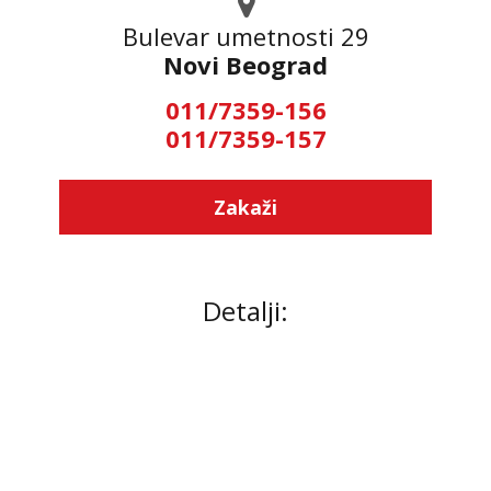
Bulevar umetnosti 29
Novi Beograd
011/7359-156
011/7359-157
Zakaži
Detalji: