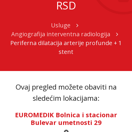
RSD
Usluge
Angiografija interventna radiologija
Periferna dilatacija arterije profundе + 1
stent
Ovaj pregled možete obaviti na
sledećim lokacijama:
EUROMEDIK Bolnica i stacionar
Bulevar umetnosti 29