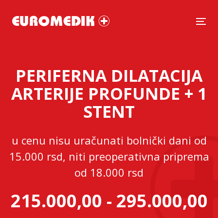
Tog
PERIFERNA DILATACIJA
ARTERIJE PROFUNDЕ + 1
STENT
u cenu nisu uračunati bolnički dani od
15.000 rsd, niti preoperativna priprema
od 18.000 rsd
215.000,00 - 295.000,00