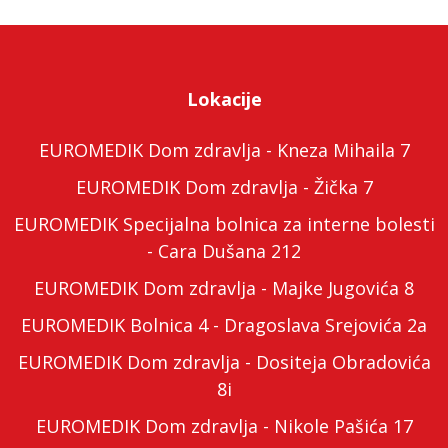
Lokacije
EUROMEDIK Dom zdravlja - Kneza Mihaila 7
EUROMEDIK Dom zdravlja - Žička 7
EUROMEDIK Specijalna bolnica za interne bolesti
- Cara Dušana 212
EUROMEDIK Dom zdravlja - Majke Jugovića 8
EUROMEDIK Bolnica 4 - Dragoslava Srejovića 2a
EUROMEDIK Dom zdravlja - Dositeja Obradovića
8i
EUROMEDIK Dom zdravlja - Nikole Pašića 17