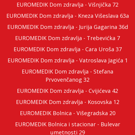
EUROMEDIK Dom zdravlja - Višnjička 72
EUROMEDIK Dom zdravlja - Kneza Višeslava 63a
EUROMEDIK Dom zdravlja - Jurija Gagarina 36d
EUROMEDIK Dom zdravlja - Trebevićka 7
EUROMEDIK Dom zdravlja - Cara Uroša 37
EUROMEDIK Dom zdravlja - Vatroslava Jagića 1
EUROMEDIK Dom zdravlja - Stefana
Prvovenčanog 32
EUROMEDIK Dom zdravlja - Cvijićeva 42
EUROMEDIK Dom zdravlja - Kosovska 12
EUROMEDIK Bolnica - Višegradska 20
EUROMEDIK Bolnica i stacionar - Bulevar
umetnosti 29