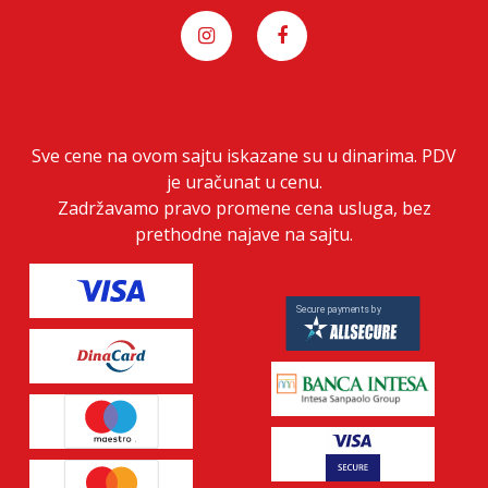
Sve cene na ovom sajtu iskazane su u dinarima. PDV
je uračunat u cenu.
Zadržavamo pravo promene cena usluga, bez
prethodne najave na sajtu.