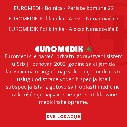
EUROMEDIK Bolnica - Pariske komune 22
EUROMEDIK Poliklinika - Alekse Nenadovića 7
EUROMEDIK Poliklinika - Alekse Nenadovića 8
Euromedik je najveći privatni zdravstveni sistem
u Srbiji, osnovan 2002. godine sa ciljem da
korisnicima omogući najkvalitetniju medicinsku
uslugu od strane vodećih specijalista i
subspecijalista iz gotovo svih oblasti medicine,
uz korišćenje najsavremenije i sertifikovane
medicinske opreme.
SVE LOKACIJE