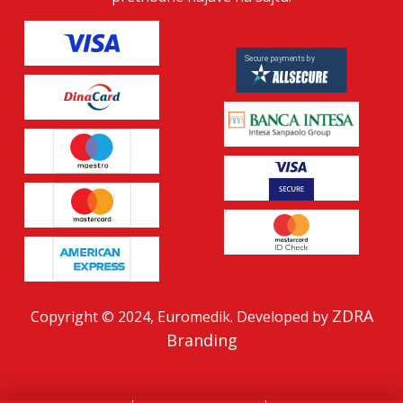
ZDRA
Copyright © 2024, Euromedik. Developed by
Branding