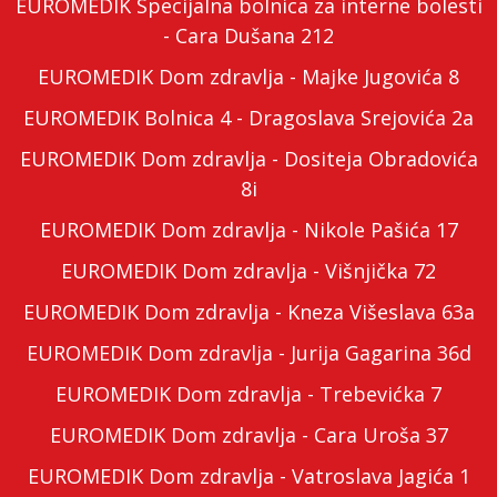
EUROMEDIK Specijalna bolnica za interne bolesti
- Cara Dušana 212
EUROMEDIK Dom zdravlja - Majke Jugovića 8
EUROMEDIK Bolnica 4 - Dragoslava Srejovića 2a
EUROMEDIK Dom zdravlja - Dositeja Obradovića
8i
EUROMEDIK Dom zdravlja - Nikole Pašića 17
EUROMEDIK Dom zdravlja - Višnjička 72
EUROMEDIK Dom zdravlja - Kneza Višeslava 63a
EUROMEDIK Dom zdravlja - Jurija Gagarina 36d
EUROMEDIK Dom zdravlja - Trebevićka 7
EUROMEDIK Dom zdravlja - Cara Uroša 37
EUROMEDIK Dom zdravlja - Vatroslava Jagića 1