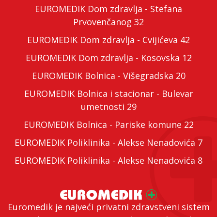
EUROMEDIK Dom zdravlja - Stefana
Prvovenčanog 32
EUROMEDIK Dom zdravlja - Cvijićeva 42
EUROMEDIK Dom zdravlja - Kosovska 12
EUROMEDIK Bolnica - Višegradska 20
EUROMEDIK Bolnica i stacionar - Bulevar
umetnosti 29
EUROMEDIK Bolnica - Pariske komune 22
EUROMEDIK Poliklinika - Alekse Nenadovića 7
EUROMEDIK Poliklinika - Alekse Nenadovića 8
Euromedik je najveći privatni zdravstveni sistem