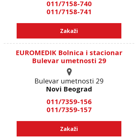
011/7158-740
011/7158-741
Zakaži
EUROMEDIK Bolnica i stacionar
Bulevar umetnosti 29
Bulevar umetnosti 29
Novi Beograd
011/7359-156
011/7359-157
Zakaži