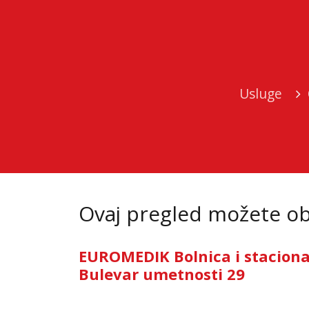
Usluge
Ovaj pregled možete oba
EUROMEDIK Bolnica i stacion
Bulevar umetnosti 29