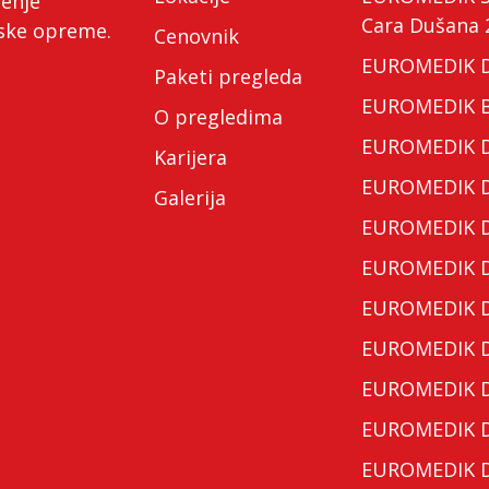
ćenje
Cara Dušana 
nske opreme.
Cenovnik
EUROMEDIK Do
Paketi pregleda
EUROMEDIK Bo
O pregledima
EUROMEDIK Do
Karijera
EUROMEDIK Do
Galerija
EUROMEDIK Do
EUROMEDIK Do
EUROMEDIK Do
EUROMEDIK Do
EUROMEDIK Do
EUROMEDIK Do
EUROMEDIK Do