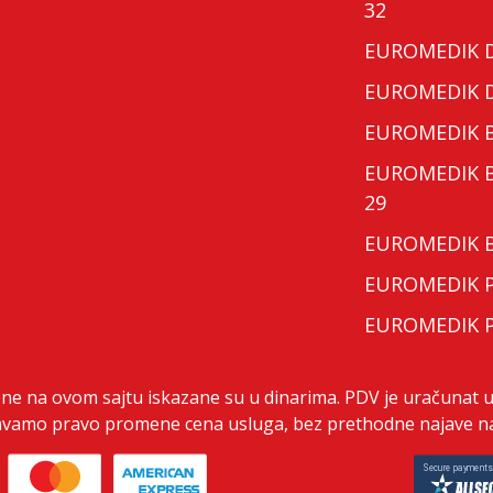
32
EUROMEDIK Do
EUROMEDIK Do
EUROMEDIK Bo
EUROMEDIK Bo
29
EUROMEDIK Bo
EUROMEDIK Po
EUROMEDIK Po
ene na ovom sajtu iskazane su u dinarima. PDV je uračunat u
vamo pravo promene cena usluga, bez prethodne najave na