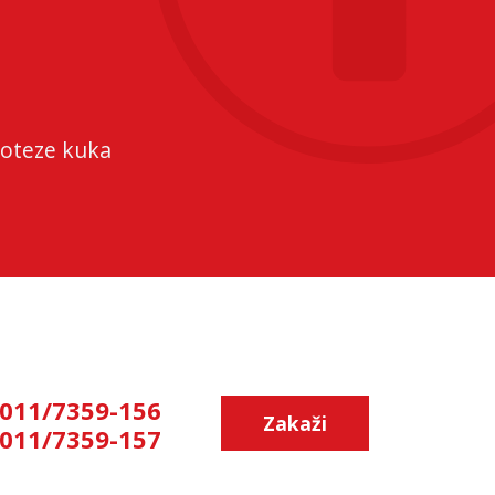
roteze kuka
011/7359-156
Zakaži
011/7359-157