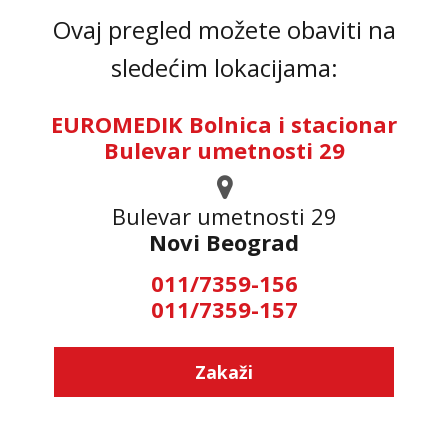
Ovaj pregled možete obaviti na
sledećim lokacijama:
EUROMEDIK Bolnica i stacionar
Bulevar umetnosti 29
Bulevar umetnosti 29
Novi Beograd
011/7359-156
011/7359-157
Zakaži