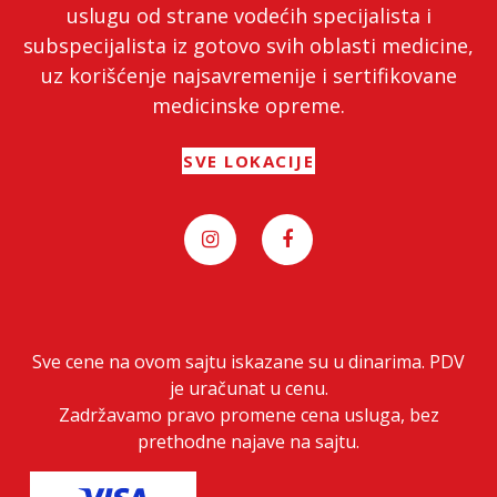
uslugu od strane vodećih specijalista i
subspecijalista iz gotovo svih oblasti medicine,
uz korišćenje najsavremenije i sertifikovane
medicinske opreme.
SVE LOKACIJE
Sve cene na ovom sajtu iskazane su u dinarima. PDV
je uračunat u cenu.
Zadržavamo pravo promene cena usluga, bez
prethodne najave na sajtu.