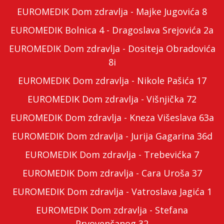
EUROMEDIK Dom zdravlja - Majke Jugovića 8
EUROMEDIK Bolnica 4 - Dragoslava Srejovića 2a
EUROMEDIK Dom zdravlja - Dositeja Obradovića
8i
EUROMEDIK Dom zdravlja - Nikole Pašića 17
EUROMEDIK Dom zdravlja - Višnjička 72
EUROMEDIK Dom zdravlja - Kneza Višeslava 63a
EUROMEDIK Dom zdravlja - Jurija Gagarina 36d
EUROMEDIK Dom zdravlja - Trebevićka 7
EUROMEDIK Dom zdravlja - Cara Uroša 37
EUROMEDIK Dom zdravlja - Vatroslava Jagića 1
EUROMEDIK Dom zdravlja - Stefana
Prvovenčanog 32