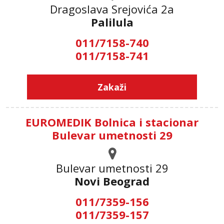
Dragoslava Srejovića 2а
Palilula
011/7158-740
011/7158-741
Zakaži
EUROMEDIK Bolnica i stacionar
Bulevar umetnosti 29
Bulevar umetnosti 29
Novi Beograd
011/7359-156
011/7359-157