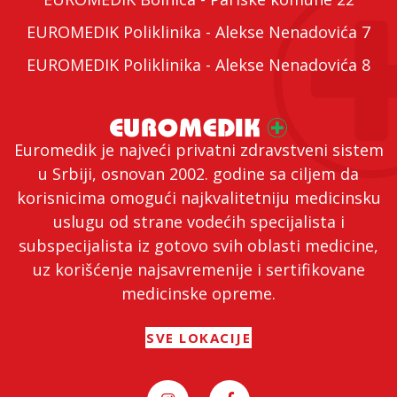
EUROMEDIK Poliklinika - Alekse Nenadovića 7
EUROMEDIK Poliklinika - Alekse Nenadovića 8
Euromedik je najveći privatni zdravstveni sistem
u Srbiji, osnovan 2002. godine sa ciljem da
korisnicima omogući najkvalitetniju medicinsku
uslugu od strane vodećih specijalista i
subspecijalista iz gotovo svih oblasti medicine,
uz korišćenje najsavremenije i sertifikovane
medicinske opreme.
SVE LOKACIJE