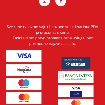
Sve cene na ovom sajtu iskazane su u dinarima. PDV
je uračunat u cenu.
Zadržavamo pravo promene cena usluga, bez
prethodne najave na sajtu.