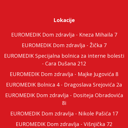
Lokacije
EUROMEDIK Dom zdravlja - Kneza Mihaila 7
EUROMEDIK Dom zdravlja - Žička 7
EUROMEDIK Specijalna bolnica za interne bolesti
- Cara Dušana 212
EUROMEDIK Dom zdravlja - Majke Jugovića 8
EUROMEDIK Bolnica 4 - Dragoslava Srejovića 2a
EUROMEDIK Dom zdravlja - Dositeja Obradovića
8i
EUROMEDIK Dom zdravlja - Nikole Pašića 17
EUROMEDIK Dom zdravlja - Višnjička 72