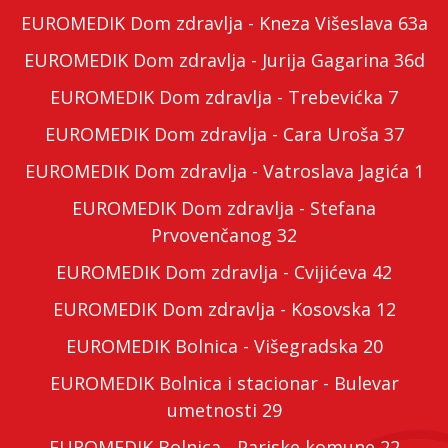
EUROMEDIK Dom zdravlja - Kneza Višeslava 63a
EUROMEDIK Dom zdravlja - Jurija Gagarina 36d
EUROMEDIK Dom zdravlja - Trebevićka 7
EUROMEDIK Dom zdravlja - Cara Uroša 37
EUROMEDIK Dom zdravlja - Vatroslava Jagića 1
EUROMEDIK Dom zdravlja - Stefana
Prvovenčanog 32
EUROMEDIK Dom zdravlja - Cvijićeva 42
EUROMEDIK Dom zdravlja - Kosovska 12
EUROMEDIK Bolnica - Višegradska 20
EUROMEDIK Bolnica i stacionar - Bulevar
umetnosti 29
EUROMEDIK Bolnica - Pariske komune 22