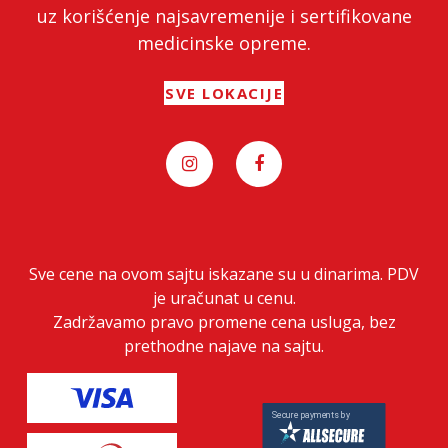
uz korišćenje najsavremenije i sertifikovane
medicinske opreme.
SVE LOKACIJE
Sve cene na ovom sajtu iskazane su u dinarima. PDV
je uračunat u cenu.
Zadržavamo pravo promene cena usluga, bez
prethodne najave na sajtu.