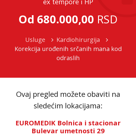
ex tempore i HP
Od 680.000,00
RSD
Usluge
Kardiohirurgija
Korekcija urođenih srčanih mana kod
odraslih
Ovaj pregled možete obaviti na
sledećim lokacijama:
EUROMEDIK Bolnica i stacionar
Bulevar umetnosti 29