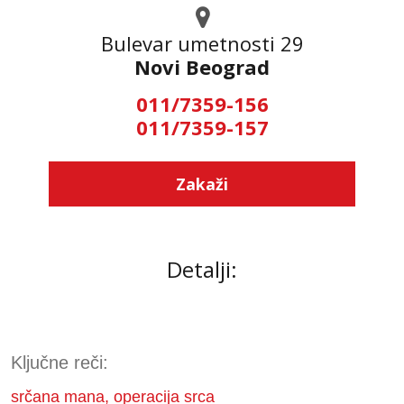
Bulevar umetnosti 29
Novi Beograd
011/7359-156
011/7359-157
Zakaži
Detalji:
Ključne reči:
srčana mana, operacija srca