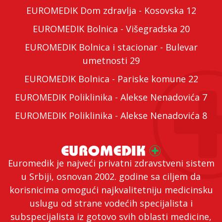
EUROMEDIK Dom zdravlja - Kosovska 12
EUROMEDIK Bolnica - Višegradska 20
EUROMEDIK Bolnica i stacionar - Bulevar
umetnosti 29
EUROMEDIK Bolnica - Pariske komune 22
EUROMEDIK Poliklinika - Alekse Nenadovića 7
EUROMEDIK Poliklinika - Alekse Nenadovića 8
Euromedik je najveći privatni zdravstveni sistem
u Srbiji, osnovan 2002. godine sa ciljem da
korisnicima omogući najkvalitetniju medicinsku
uslugu od strane vodećih specijalista i
subspecijalista iz gotovo svih oblasti medicine,