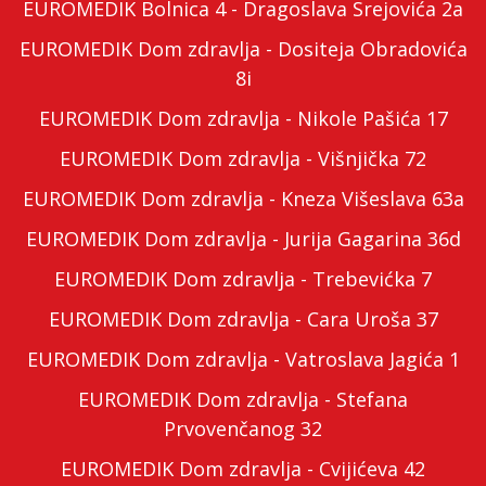
EUROMEDIK Bolnica 4 - Dragoslava Srejovića 2a
EUROMEDIK Dom zdravlja - Dositeja Obradovića
8i
EUROMEDIK Dom zdravlja - Nikole Pašića 17
EUROMEDIK Dom zdravlja - Višnjička 72
EUROMEDIK Dom zdravlja - Kneza Višeslava 63a
EUROMEDIK Dom zdravlja - Jurija Gagarina 36d
EUROMEDIK Dom zdravlja - Trebevićka 7
EUROMEDIK Dom zdravlja - Cara Uroša 37
EUROMEDIK Dom zdravlja - Vatroslava Jagića 1
EUROMEDIK Dom zdravlja - Stefana
Prvovenčanog 32
EUROMEDIK Dom zdravlja - Cvijićeva 42