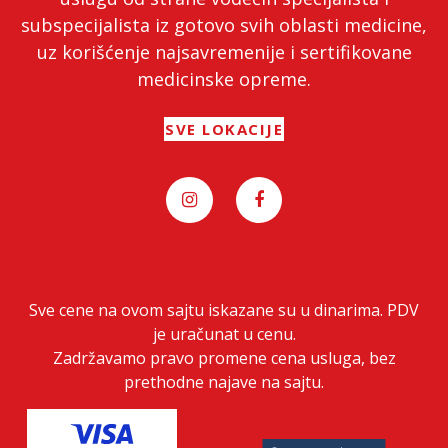
subspecijalista iz gotovo svih oblasti medicine,
uz korišćenje najsavremenije i sertifikovane
medicinske opreme.
SVE LOKACIJE
Sve cene na ovom sajtu iskazane su u dinarima. PDV
je uračunat u cenu.
Zadržavamo pravo promene cena usluga, bez
prethodne najave na sajtu.