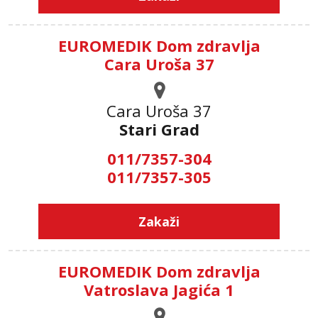
EUROMEDIK Dom zdravlja
Cara Uroša 37
Cara Uroša 37
Stari Grad
011/7357-304
011/7357-305
Zakaži
EUROMEDIK Dom zdravlja
Vatroslava Jagića 1