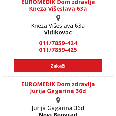
EUROMEDIK Dom zdravlja
Kneza Višeslava 63a
Kneza Višeslava 63a
Vidikovac
011/7859-424
011/7859-425
Zakaži
EUROMEDIK Dom zdravlja
Jurija Gagarina 36d
Jurija Gagarina 36d
Novi Beograd