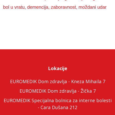
bol u vratu, demencija, zaboravnost, moždani udar
Lokacije
EUROMEDIK Dom zdravlja - Kneza Mihaila 7
EUROMEDIK Dom zdravlja - Žička 7
EUROMEDIK Specijalna bolnica za interne bolesti
- Cara Dušana 212