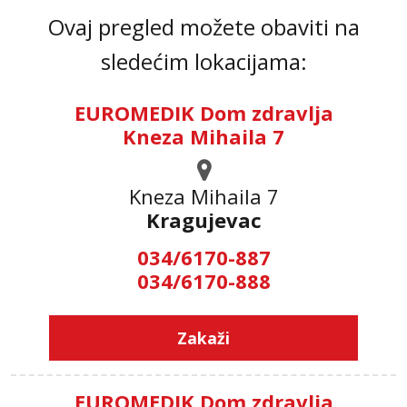
Ovaj pregled možete obaviti na
sledećim lokacijama:
EUROMEDIK Dom zdravlja
Kneza Mihaila 7
Kneza Mihaila 7
Kragujevac
034/6170-887
034/6170-888
Zakaži
EUROMEDIK Dom zdravlja