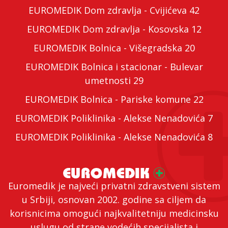
EUROMEDIK Dom zdravlja - Cvijićeva 42
EUROMEDIK Dom zdravlja - Kosovska 12
EUROMEDIK Bolnica - Višegradska 20
EUROMEDIK Bolnica i stacionar - Bulevar
umetnosti 29
EUROMEDIK Bolnica - Pariske komune 22
EUROMEDIK Poliklinika - Alekse Nenadovića 7
EUROMEDIK Poliklinika - Alekse Nenadovića 8
Euromedik je najveći privatni zdravstveni sistem
u Srbiji, osnovan 2002. godine sa ciljem da
korisnicima omogući najkvalitetniju medicinsku
uslugu od strane vodećih specijalista i