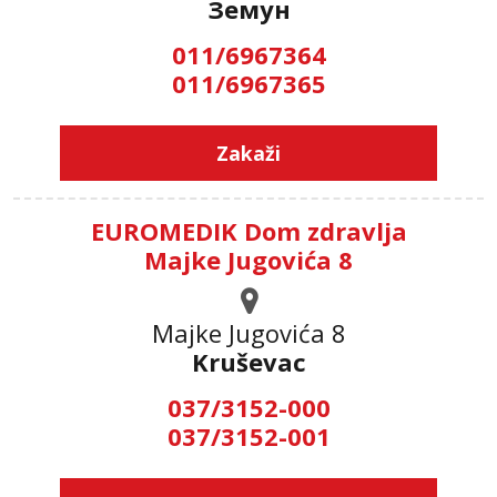
Земун
011/6967364
011/6967365
Zakaži
EUROMEDIK Dom zdravlja
Majke Jugovića 8
Majke Jugovića 8
Kruševac
037/3152-000
037/3152-001