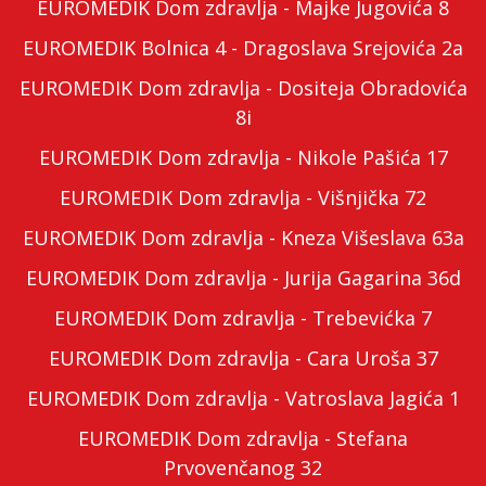
EUROMEDIK Dom zdravlja - Majke Jugovića 8
EUROMEDIK Bolnica 4 - Dragoslava Srejovića 2a
EUROMEDIK Dom zdravlja - Dositeja Obradovića
8i
EUROMEDIK Dom zdravlja - Nikole Pašića 17
EUROMEDIK Dom zdravlja - Višnjička 72
EUROMEDIK Dom zdravlja - Kneza Višeslava 63a
EUROMEDIK Dom zdravlja - Jurija Gagarina 36d
EUROMEDIK Dom zdravlja - Trebevićka 7
EUROMEDIK Dom zdravlja - Cara Uroša 37
EUROMEDIK Dom zdravlja - Vatroslava Jagića 1
EUROMEDIK Dom zdravlja - Stefana
Prvovenčanog 32