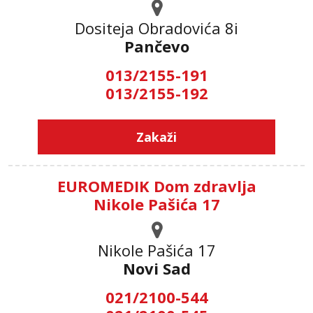
Dositeja Obradovića 8i
Pančevo
013/2155-191
013/2155-192
Zakaži
EUROMEDIK Dom zdravlja
Nikole Pašića 17
Nikole Pašića 17
Novi Sad
021/2100-544