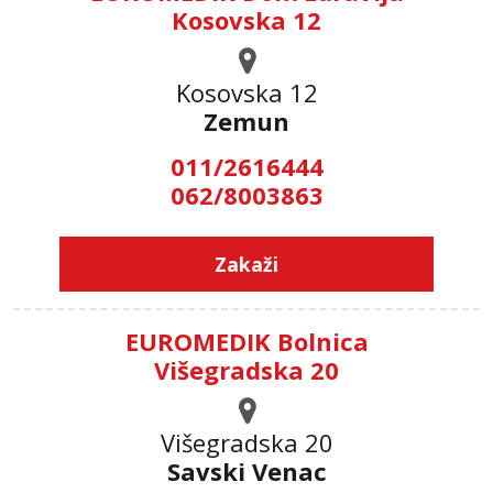
Kosovska 12
Kosovska 12
Zemun
011/2616444
062/8003863
Zakaži
EUROMEDIK Bolnica
Višegradska 20
Višegradska 20
Savski Venac