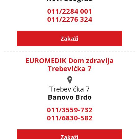
011/2284 001
011/2276 324
Zakaži
EUROMEDIK Dom zdravlja
Trebevićka 7
Trebevićka 7
Banovo Brdo
011/3559-732
011/6830-582
Zakaži