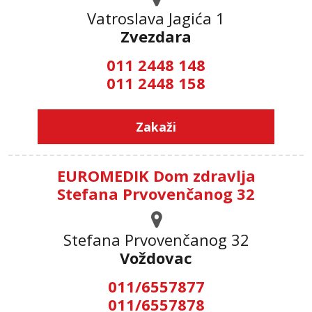
Vatroslava Jagića 1
Zvezdara
011 2448 148
011 2448 158
Zakaži
EUROMEDIK Dom zdravlja
Stefana Prvovenčanog 32
Stefana Prvovenčanog 32
Voždovac
011/6557877
011/6557878