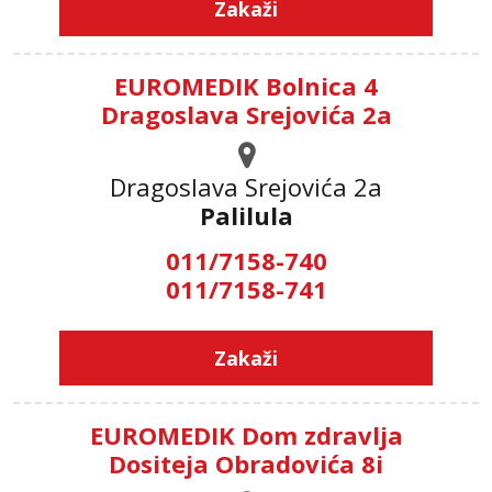
Zakaži
EUROMEDIK Bolnica 4
Dragoslava Srejovića 2a
Dragoslava Srejovića 2а
Palilula
011/7158-740
011/7158-741
Zakaži
EUROMEDIK Dom zdravlja
Dositeja Obradovića 8i