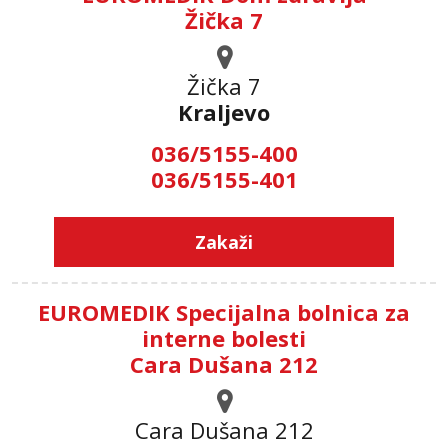
Žička 7
Žička 7
Kraljevo
036/5155-400
036/5155-401
Zakaži
EUROMEDIK Specijalna bolnica za
interne bolesti
Cara Dušana 212
Cara Dušana 212