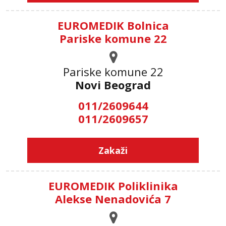
EUROMEDIK Bolnica
Pariske komune 22
Pariske komune 22
Novi Beograd
011/2609644
011/2609657
Zakaži
EUROMEDIK Poliklinika
Alekse Nenadovića 7