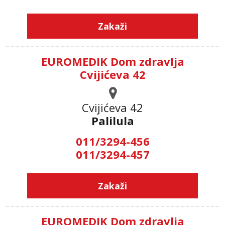
Zakaži
EUROMEDIK Dom zdravlja
Cvijićeva 42
Cvijićeva 42
Palilula
011/3294-456
011/3294-457
Zakaži
EUROMEDIK Dom zdravlja