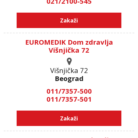
021/2100-545
Zakaži
EUROMEDIK Dom zdravlja
Višnjička 72
Višnjička 72
Beograd
011/7357-500
011/7357-501
Zakaži