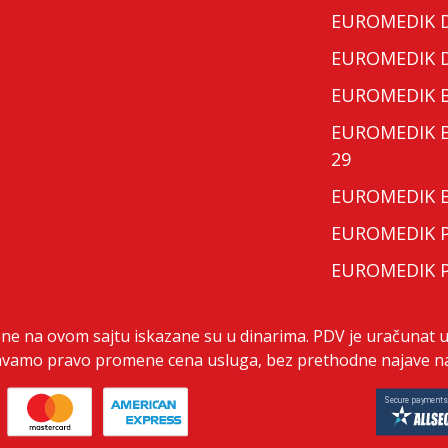
EUROMEDIK Do
EUROMEDIK Do
EUROMEDIK Bo
EUROMEDIK Bo
29
EUROMEDIK Bo
EUROMEDIK Po
EUROMEDIK Po
ene na ovom sajtu iskazane su u dinarima. PDV je uračunat u
vamo pravo promene cena usluga, bez prethodne najave na