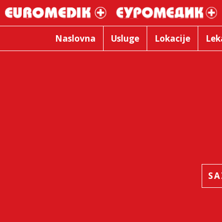
Naslovna
Usluge
Lokacije
Lek
SA