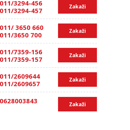
011/3294-456
Zakaži
011/3294-457
011/ 3650 660
Zakaži
011/3650 700
011/7359-156
Zakaži
011/7359-157
011/2609644
Zakaži
011/2609657
0628003843
Zakaži