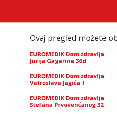
Ovaj pregled možete oba
EUROMEDIK Dom zdravlja
Jurija Gagarina 36d
EUROMEDIK Dom zdravlja
Vatroslava Jagića 1
EUROMEDIK Dom zdravlja
Stefana Prvovenčanog 32