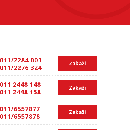
011/2284 001
Zakaži
011/2276 324
011 2448 148
Zakaži
011 2448 158
011/6557877
Zakaži
011/6557878