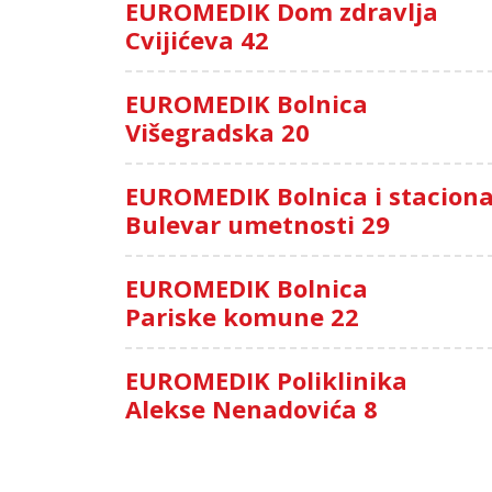
EUROMEDIK Dom zdravlja
Cvijićeva 42
EUROMEDIK Bolnica
Višegradska 20
EUROMEDIK Bolnica i stacion
Bulevar umetnosti 29
EUROMEDIK Bolnica
Pariske komune 22
EUROMEDIK Poliklinika
Alekse Nenadovića 8