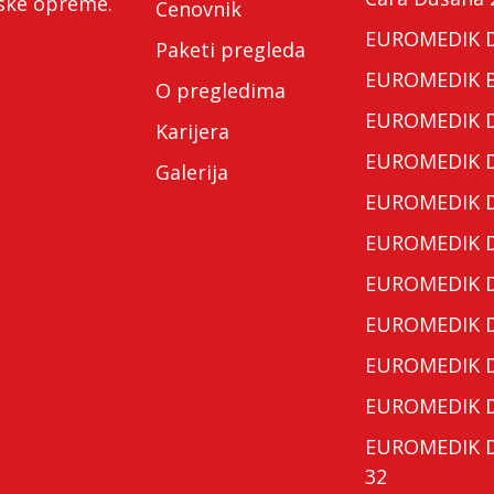
nske opreme.
Cenovnik
EUROMEDIK Do
Paketi pregleda
EUROMEDIK Bo
O pregledima
EUROMEDIK Do
Karijera
EUROMEDIK Do
Galerija
EUROMEDIK Do
EUROMEDIK Do
EUROMEDIK Do
EUROMEDIK Do
EUROMEDIK Do
EUROMEDIK Do
EUROMEDIK Do
32