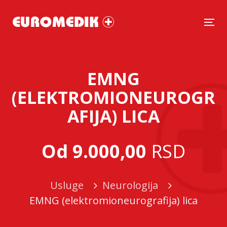
Tog
EMNG
(ELEKTROMIONEUROGR
AFIJA) LICA
Od 9.000,00
RSD
Usluge
Neurologija
EMNG (elektromioneurografija) lica