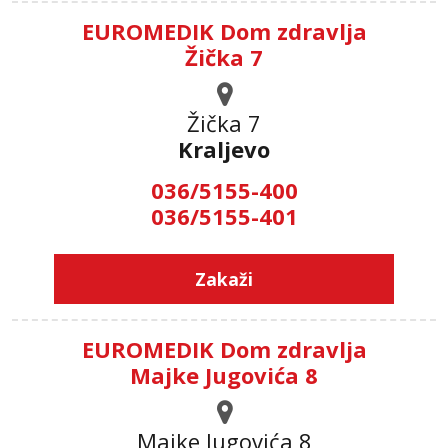
EUROMEDIK Dom zdravlja
Žička 7
Žička 7
Kraljevo
036/5155-400
036/5155-401
Zakaži
EUROMEDIK Dom zdravlja
Majke Jugovića 8
Majke Jugovića 8