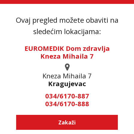
Ovaj pregled možete obaviti na
sledećim lokacijama:
EUROMEDIK Dom zdravlja
Kneza Mihaila 7
Kneza Mihaila 7
Kragujevac
034/6170-887
034/6170-888
Zakaži