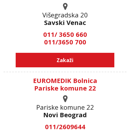
Višegradska 20
Savski Venac
011/ 3650 660
011/3650 700
Zakaži
EUROMEDIK Bolnica
Pariske komune 22
Pariske komune 22
Novi Beograd
011/2609644