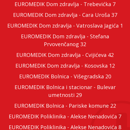
EUROMEDIK Dom zdravlja - Trebevićka 7
EUROMEDIK Dom zdravlja - Cara Uroša 37
EUROMEDIK Dom zdravlja - Vatroslava Jagića 1
EUROMEDIK Dom zdravlja - Stefana
Prvovenčanog 32
EUROMEDIK Dom zdravlja - Cvijićeva 42
EUROMEDIK Dom zdravlja - Kosovska 12
EUROMEDIK Bolnica - Višegradska 20
EUROMEDIK Bolnica i stacionar - Bulevar
umetnosti 29
EUROMEDIK Bolnica - Pariske komune 22
EUROMEDIK Poliklinika - Alekse Nenadovića 7
EUROMEDIK Poliklinika - Alekse Nenadovića 8