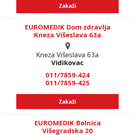
Zakaži
EUROMEDIK Dom zdravlja
Kneza Višeslava 63a
Kneza Višeslava 63a
Vidikovac
011/7859-424
011/7859-425
Zakaži
EUROMEDIK Bolnica
Višegradska 20