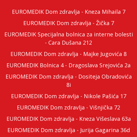
EUROMEDIK Dom zdravlja - Kneza Mihaila 7
EUROMEDIK Dom zdravlja - Žička 7
EUROMEDIK Specijalna bolnica za interne bolesti
- Cara Dušana 212
EUROMEDIK Dom zdravlja - Majke Jugovića 8
EUROMEDIK Bolnica 4 - Dragoslava Srejovića 2a
EUROMEDIK Dom zdravlja - Dositeja Obradovića
8i
EUROMEDIK Dom zdravlja - Nikole Pašića 17
EUROMEDIK Dom zdravlja - Višnjička 72
EUROMEDIK Dom zdravlja - Kneza Višeslava 63a
EUROMEDIK Dom zdravlja - Jurija Gagarina 36d