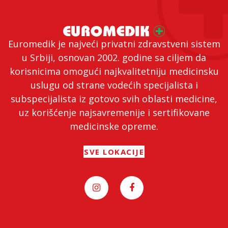
Euromedik je najveći privatni zdravstveni sistem
u Srbiji, osnovan 2002. godine sa ciljem da
korisnicima omogući najkvalitetniju medicinsku
uslugu od strane vodećih specijalista i
subspecijalista iz gotovo svih oblasti medicine,
uz korišćenje najsavremenije i sertifikovane
medicinske opreme.
SVE LOKACIJE