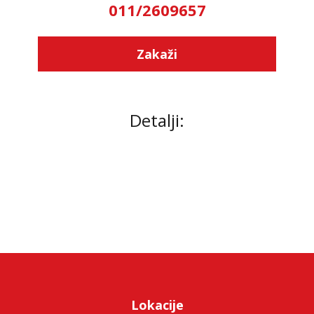
011/2609657
Zakaži
Detalji:
Lokacije