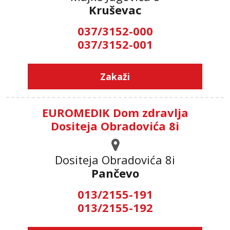
Kruševac
037/3152-000
037/3152-001
Zakaži
EUROMEDIK Dom zdravlja
Dositeja Obradovića 8i
Dositeja Obradovića 8i
Pančevo
013/2155-191
013/2155-192