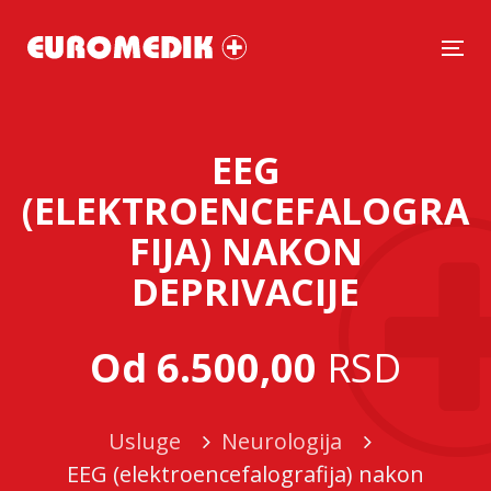
Tog
EEG
(ELEKTROENCEFALOGRA
FIJA) NAKON
DEPRIVACIJE
Od 6.500,00
RSD
Usluge
Neurologija
EEG (elektroencefalografija) nakon