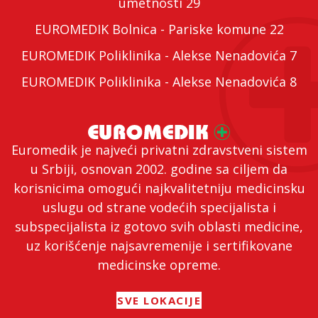
umetnosti 29
EUROMEDIK Bolnica - Pariske komune 22
EUROMEDIK Poliklinika - Alekse Nenadovića 7
EUROMEDIK Poliklinika - Alekse Nenadovića 8
Euromedik je najveći privatni zdravstveni sistem
u Srbiji, osnovan 2002. godine sa ciljem da
korisnicima omogući najkvalitetniju medicinsku
uslugu od strane vodećih specijalista i
subspecijalista iz gotovo svih oblasti medicine,
uz korišćenje najsavremenije i sertifikovane
medicinske opreme.
SVE LOKACIJE