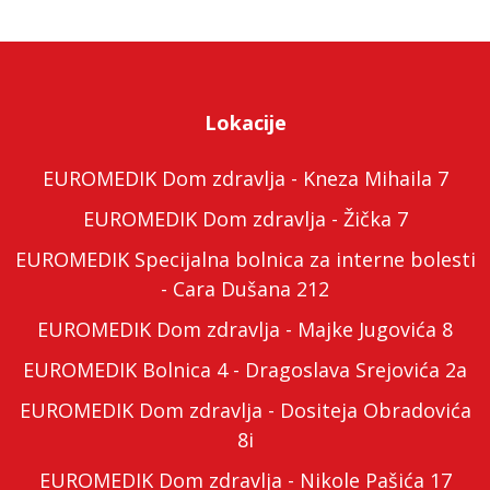
Lokacije
EUROMEDIK Dom zdravlja - Kneza Mihaila 7
EUROMEDIK Dom zdravlja - Žička 7
EUROMEDIK Specijalna bolnica za interne bolesti
- Cara Dušana 212
EUROMEDIK Dom zdravlja - Majke Jugovića 8
EUROMEDIK Bolnica 4 - Dragoslava Srejovića 2a
EUROMEDIK Dom zdravlja - Dositeja Obradovića
8i
EUROMEDIK Dom zdravlja - Nikole Pašića 17