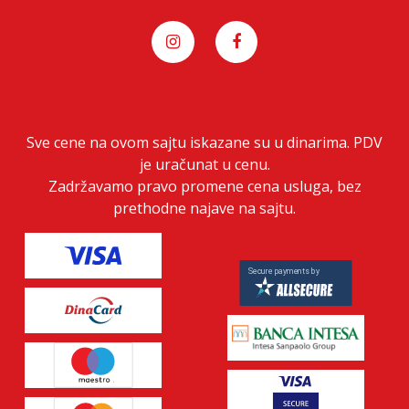
Sve cene na ovom sajtu iskazane su u dinarima. PDV
je uračunat u cenu.
Zadržavamo pravo promene cena usluga, bez
prethodne najave na sajtu.