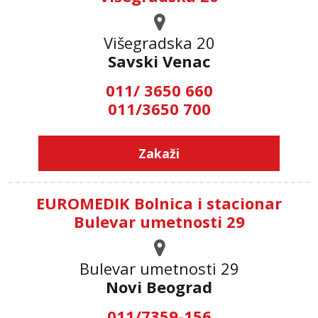
Višegradska 20
Savski Venac
011/ 3650 660
011/3650 700
Zakaži
EUROMEDIK Bolnica i stacionar
Bulevar umetnosti 29
Bulevar umetnosti 29
Novi Beograd
011/7359-156