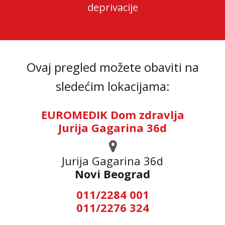
deprivacije
Ovaj pregled možete obaviti na
sledećim lokacijama:
EUROMEDIK Dom zdravlja
Jurija Gagarina 36d
Jurija Gagarina 36d
Novi Beograd
011/2284 001
011/2276 324