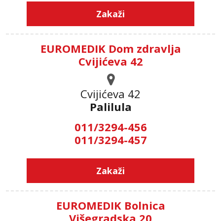
Zakaži
EUROMEDIK Dom zdravlja
Cvijićeva 42
Cvijićeva 42
Palilula
011/3294-456
011/3294-457
Zakaži
EUROMEDIK Bolnica
Višegradska 20