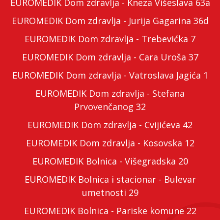
EUROMEDIK Dom zdravlja - Kneza Višeslava 63a
EUROMEDIK Dom zdravlja - Jurija Gagarina 36d
EUROMEDIK Dom zdravlja - Trebevićka 7
EUROMEDIK Dom zdravlja - Cara Uroša 37
EUROMEDIK Dom zdravlja - Vatroslava Jagića 1
EUROMEDIK Dom zdravlja - Stefana
Prvovenčanog 32
EUROMEDIK Dom zdravlja - Cvijićeva 42
EUROMEDIK Dom zdravlja - Kosovska 12
EUROMEDIK Bolnica - Višegradska 20
EUROMEDIK Bolnica i stacionar - Bulevar
umetnosti 29
EUROMEDIK Bolnica - Pariske komune 22