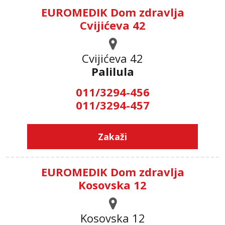
EUROMEDIK Dom zdravlja
Cvijićeva 42
Cvijićeva 42
Palilula
011/3294-456
011/3294-457
Zakaži
EUROMEDIK Dom zdravlja
Kosovska 12
Kosovska 12