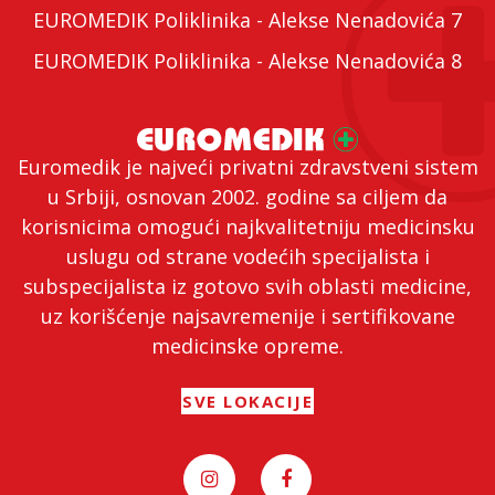
EUROMEDIK Poliklinika - Alekse Nenadovića 7
EUROMEDIK Poliklinika - Alekse Nenadovića 8
Euromedik je najveći privatni zdravstveni sistem
u Srbiji, osnovan 2002. godine sa ciljem da
korisnicima omogući najkvalitetniju medicinsku
uslugu od strane vodećih specijalista i
subspecijalista iz gotovo svih oblasti medicine,
uz korišćenje najsavremenije i sertifikovane
medicinske opreme.
SVE LOKACIJE