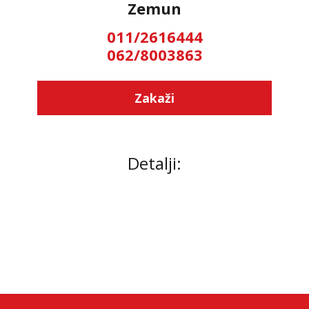
Zemun
011/2616444
062/8003863
Zakaži
Detalji: