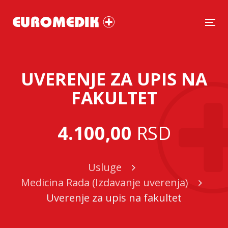
Tog
UVERENJE ZA UPIS NA
FAKULTET
4.100,00
RSD
Usluge
Medicina Rada (Izdavanje uverenja)
Uverenje za upis na fakultet