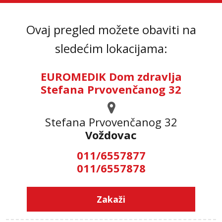
Ovaj pregled možete obaviti na
sledećim lokacijama:
EUROMEDIK Dom zdravlja
Stefana Prvovenčanog 32
Stefana Prvovenčanog 32
Voždovac
011/6557877
011/6557878
Zakaži