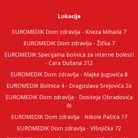
Lokacije
EUROMEDIK Dom zdravlja - Kneza Mihaila 7
EUROMEDIK Dom zdravlja - Žička 7
EUROMEDIK Specijalna bolnica za interne bolesti
- Cara Dušana 212
EUROMEDIK Dom zdravlja - Majke Jugovića 8
EUROMEDIK Bolnica 4 - Dragoslava Srejovića 2a
EUROMEDIK Dom zdravlja - Dositeja Obradovića
8i
EUROMEDIK Dom zdravlja - Nikole Pašića 17
EUROMEDIK Dom zdravlja - Višnjička 72