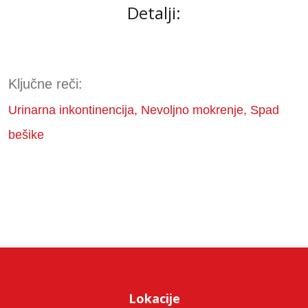
Detalji:
Ključne reči:
Urinarna inkontinencija, Nevoljno mokrenje, Spad
bešike
Lokacije