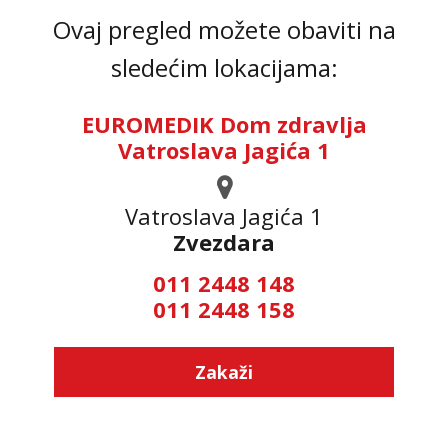
Ovaj pregled možete obaviti na
sledećim lokacijama:
EUROMEDIK Dom zdravlja
Vatroslava Jagića 1
Vatroslava Jagića 1
Zvezdara
011 2448 148
011 2448 158
Zakaži