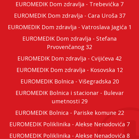
EUROMEDIK Dom zdravlja - Trebevićka 7
EUROMEDIK Dom zdravlja - Cara Uroša 37
EUROMEDIK Dom zdravlja - Vatroslava Jagića 1
EUROMEDIK Dom zdravlja - Stefana
Prvovenčanog 32
EUROMEDIK Dom zdravlja - Cvijićeva 42
EUROMEDIK Dom zdravlja - Kosovska 12
EUROMEDIK Bolnica - Višegradska 20
EUROMEDIK Bolnica i stacionar - Bulevar
umetnosti 29
EUROMEDIK Bolnica - Pariske komune 22
EUROMEDIK Poliklinika - Alekse Nenadovića 7
EUROMEDIK Poliklinika - Alekse Nenadovića 8