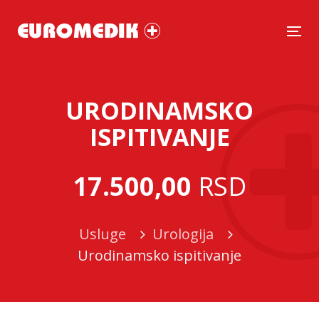
Tog
URODINAMSKO
ISPITIVANJE
17.500,00
RSD
Usluge
Urologija
Urodinamsko ispitivanje