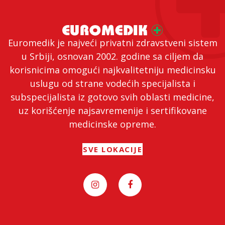
Euromedik je najveći privatni zdravstveni sistem
u Srbiji, osnovan 2002. godine sa ciljem da
korisnicima omogući najkvalitetniju medicinsku
uslugu od strane vodećih specijalista i
subspecijalista iz gotovo svih oblasti medicine,
uz korišćenje najsavremenije i sertifikovane
medicinske opreme.
SVE LOKACIJE