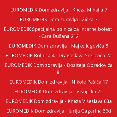
EUROMEDIK Dom zdravlja - Kneza Mihaila 7
EUROMEDIK Dom zdravlja - Žička 7
EUROMEDIK Specijalna bolnica za interne bolesti
- Cara Dušana 212
EUROMEDIK Dom zdravlja - Majke Jugovića 8
EUROMEDIK Bolnica 4 - Dragoslava Srejovića 2a
EUROMEDIK Dom zdravlja - Dositeja Obradovića
8i
EUROMEDIK Dom zdravlja - Nikole Pašića 17
EUROMEDIK Dom zdravlja - Višnjička 72
EUROMEDIK Dom zdravlja - Kneza Višeslava 63a
EUROMEDIK Dom zdravlja - Jurija Gagarina 36d