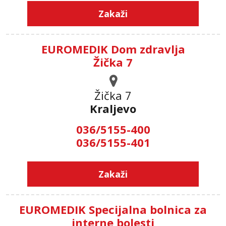
Zakaži
EUROMEDIK Dom zdravlja
Žička 7
Žička 7
Kraljevo
036/5155-400
036/5155-401
Zakaži
EUROMEDIK Specijalna bolnica za
interne bolesti