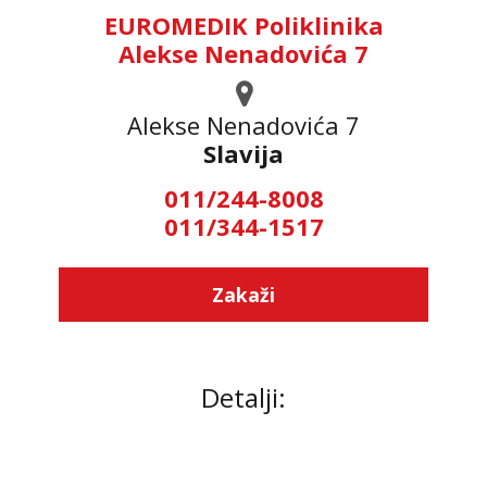
EUROMEDIK Poliklinika
Alekse Nenadovića 7
Alekse Nenadovića 7
Slavija
011/244-8008
011/344-1517
Zakaži
Detalji: