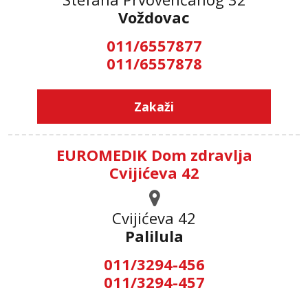
Voždovac
011/6557877
011/6557878
Zakaži
EUROMEDIK Dom zdravlja
Cvijićeva 42
Cvijićeva 42
Palilula
011/3294-456
011/3294-457