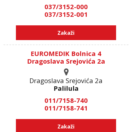
037/3152-000
037/3152-001
Zakaži
EUROMEDIK Bolnica 4
Dragoslava Srejovića 2a
Dragoslava Srejovića 2а
Palilula
011/7158-740
011/7158-741
Zakaži