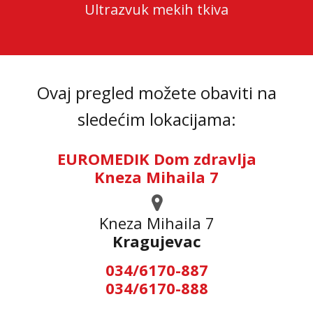
Ultrazvuk mekih tkiva
Ovaj pregled možete obaviti na
sledećim lokacijama:
EUROMEDIK Dom zdravlja
Kneza Mihaila 7
Kneza Mihaila 7
Kragujevac
034/6170-887
034/6170-888