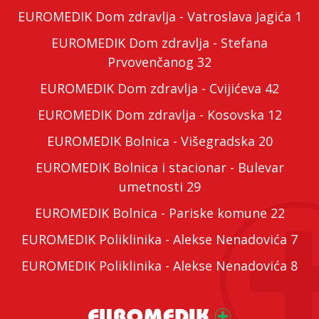
EUROMEDIK Dom zdravlja - Vatroslava Jagića 1
EUROMEDIK Dom zdravlja - Stefana
Prvovenčanog 32
EUROMEDIK Dom zdravlja - Cvijićeva 42
EUROMEDIK Dom zdravlja - Kosovska 12
EUROMEDIK Bolnica - Višegradska 20
EUROMEDIK Bolnica i stacionar - Bulevar
umetnosti 29
EUROMEDIK Bolnica - Pariske komune 22
EUROMEDIK Poliklinika - Alekse Nenadovića 7
EUROMEDIK Poliklinika - Alekse Nenadovića 8