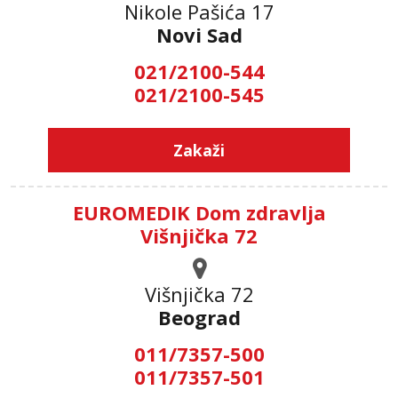
Nikole Pašića 17
Novi Sad
021/2100-544
021/2100-545
Zakaži
EUROMEDIK Dom zdravlja
Višnjička 72
Višnjička 72
Beograd
011/7357-500
011/7357-501