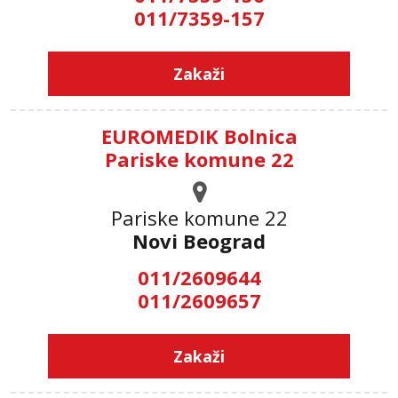
011/7359-157
Zakaži
EUROMEDIK Bolnica
Pariske komune 22
Pariske komune 22
Novi Beograd
011/2609644
011/2609657
Zakaži