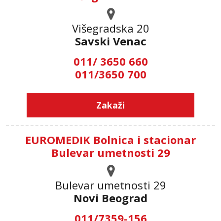
Višegradska 20
Savski Venac
011/ 3650 660
011/3650 700
Zakaži
EUROMEDIK Bolnica i stacionar
Bulevar umetnosti 29
Bulevar umetnosti 29
Novi Beograd
011/7359-156