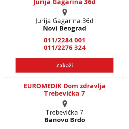
Jurija Gagarina 36d
Jurija Gagarina 36d
Novi Beograd
011/2284 001
011/2276 324
Zakaži
EUROMEDIK Dom zdravlja
Trebevićka 7
Trebevićka 7
Banovo Brdo