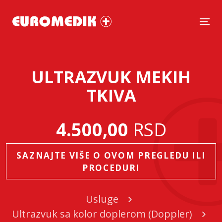
Tog
ULTRAZVUK MEKIH
TKIVA
4.500,00
RSD
SAZNAJTE VIŠE O OVOM PREGLEDU ILI
PROCEDURI
Usluge
Ultrazvuk sa kolor doplerom (Doppler)