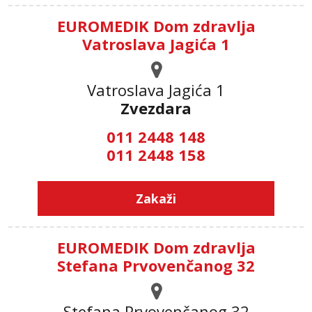
EUROMEDIK Dom zdravlja
Vatroslava Jagića 1
Vatroslava Jagića 1
Zvezdara
011 2448 148
011 2448 158
Zakaži
EUROMEDIK Dom zdravlja
Stefana Prvovenčanog 32
Stefana Prvovenčanog 32