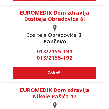
EUROMEDIK Dom zdravlja
Dositeja Obradovića 8i
Dositeja Obradovića 8i
Pančevo
013/2155-191
013/2155-192
Zakaži
EUROMEDIK Dom zdravlja
Nikole Pašića 17