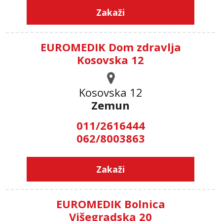
Zakaži
EUROMEDIK Dom zdravlja
Kosovska 12
Kosovska 12
Zemun
011/2616444
062/8003863
Zakaži
EUROMEDIK Bolnica
Višegradska 20