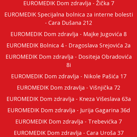
EUROMEDIK Dom zdravlja - Žička 7
EUROMEDIK Specijalna bolnica za interne bolesti
- Cara Dušana 212
EUROMEDIK Dom zdravlja - Majke Jugovića 8
EUROMEDIK Bolnica 4 - Dragoslava Srejovića 2a
EUROMEDIK Dom zdravlja - Dositeja Obradovića
8i
EUROMEDIK Dom zdravlja - Nikole Pašića 17
EUROMEDIK Dom zdravlja - Višnjička 72
EUROMEDIK Dom zdravlja - Kneza Višeslava 63a
EUROMEDIK Dom zdravlja - Jurija Gagarina 36d
EUROMEDIK Dom zdravlja - Trebevićka 7
EUROMEDIK Dom zdravlja - Cara Uroša 37