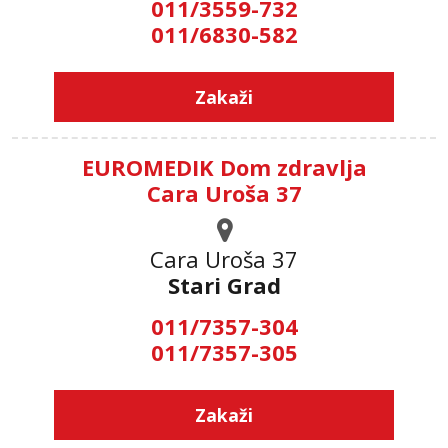
011/3559-732
011/6830-582
Zakaži
EUROMEDIK Dom zdravlja
Cara Uroša 37
Cara Uroša 37
Stari Grad
011/7357-304
011/7357-305
Zakaži