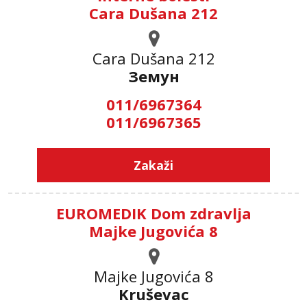
Cara Dušana 212
Cara Dušana 212
Земун
011/6967364
011/6967365
Zakaži
EUROMEDIK Dom zdravlja
Majke Jugovića 8
Majke Jugovića 8
Kruševac