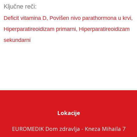
Ključne reči:
Deficit vitamina D, Povišen nivo parathormona u krvi,
Hiperparatireoidizam primarni, Hiperparatireoidizam
sekundarni
Lokacije
EUROMEDIK Dom zdravlja - Kneza Mihaila 7