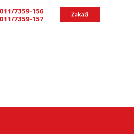
011/7359-156
Zakaži
011/7359-157