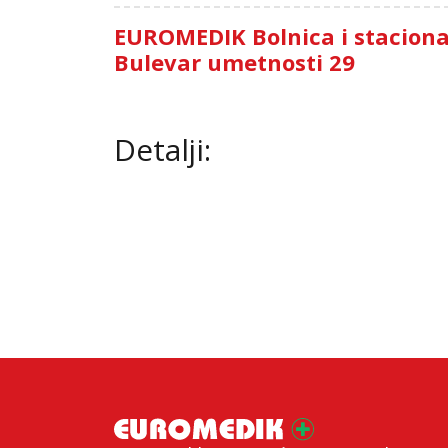
EUROMEDIK Bolnica i stacion
Bulevar umetnosti 29
Detalji: