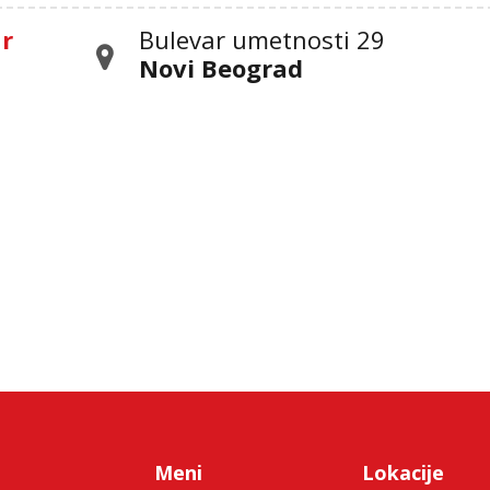
ar
Bulevar umetnosti 29
Novi Beograd
Meni
Lokacije