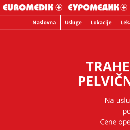
Naslovna
Usluge
Lokacije
Lek
TRAHE
PELVIČ
Na uslu
po
Cene ope