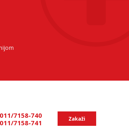
mijom
011/7158-740
Zakaži
011/7158-741