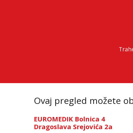
Trah
Ovaj pregled možete oba
EUROMEDIK Bolnica 4
Dragoslava Srejovića 2a