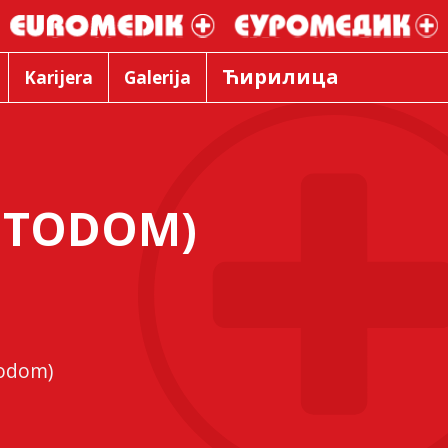
Ћирилица
Karijera
Galerija
METODOM)
todom)