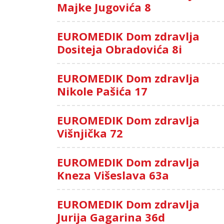
Majke Jugovića 8
EUROMEDIK Dom zdravlja
Dositeja Obradovića 8i
EUROMEDIK Dom zdravlja
Nikole Pašića 17
EUROMEDIK Dom zdravlja
Višnjička 72
EUROMEDIK Dom zdravlja
Kneza Višeslava 63a
EUROMEDIK Dom zdravlja
Jurija Gagarina 36d