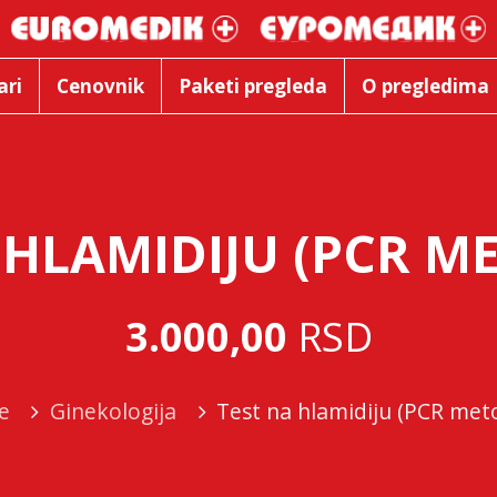
ari
Cenovnik
Paketi pregleda
O pregledima
 HLAMIDIJU (PCR 
3.000,00
RSD
e
Ginekologija
Test na hlamidiju (PCR me