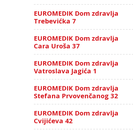
EUROMEDIK Dom zdravlja
Trebevićka 7
EUROMEDIK Dom zdravlja
Cara Uroša 37
EUROMEDIK Dom zdravlja
Vatroslava Jagića 1
EUROMEDIK Dom zdravlja
Stefana Prvovenčanog 32
EUROMEDIK Dom zdravlja
Cvijićeva 42