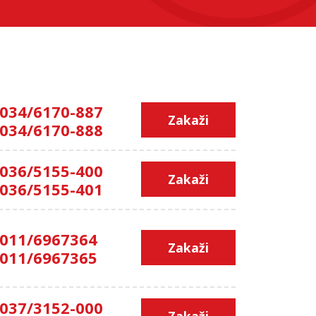
034/6170-887
Zakaži
034/6170-888
036/5155-400
Zakaži
036/5155-401
011/6967364
Zakaži
011/6967365
037/3152-000
Zakaži