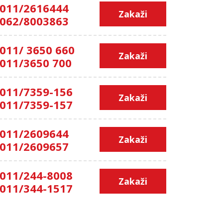
011/2616444
Zakaži
062/8003863
011/ 3650 660
Zakaži
011/3650 700
011/7359-156
Zakaži
011/7359-157
011/2609644
Zakaži
011/2609657
011/244-8008
Zakaži
011/344-1517