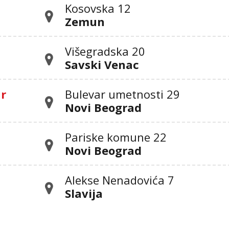
Kosovska 12
Zemun
Višegradska 20
Savski Venac
ar
Bulevar umetnosti 29
Novi Beograd
Pariske komune 22
Novi Beograd
Alekse Nenadovića 7
Slavija