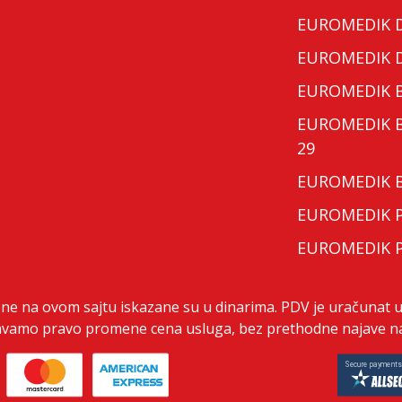
EUROMEDIK Do
EUROMEDIK Do
EUROMEDIK Bo
EUROMEDIK Bo
29
EUROMEDIK Bo
EUROMEDIK Po
EUROMEDIK Po
ene na ovom sajtu iskazane su u dinarima. PDV je uračunat u
vamo pravo promene cena usluga, bez prethodne najave na