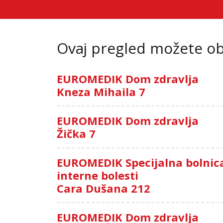
Ovaj pregled možete oba
EUROMEDIK Dom zdravlja
Kneza Mihaila 7
EUROMEDIK Dom zdravlja
Žička 7
EUROMEDIK Specijalna bolnic
interne bolesti
Cara Dušana 212
EUROMEDIK Dom zdravlja