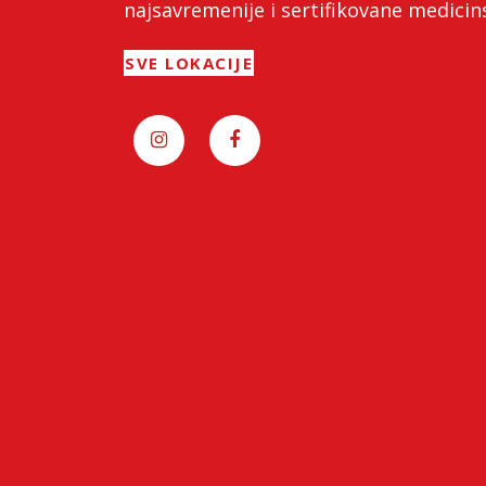
najsavremenije i sertifikovane medici
SVE LOKACIJE