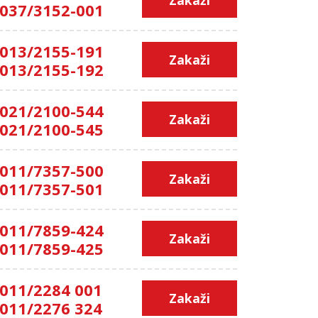
037/3152-001
013/2155-191
Zakaži
013/2155-192
021/2100-544
Zakaži
021/2100-545
011/7357-500
Zakaži
011/7357-501
011/7859-424
Zakaži
011/7859-425
011/2284 001
Zakaži
011/2276 324