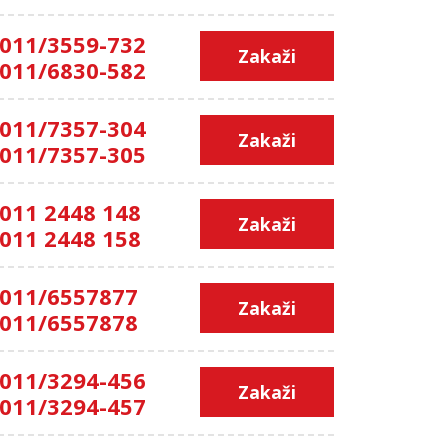
011/3559-732
Zakaži
011/6830-582
011/7357-304
Zakaži
011/7357-305
011 2448 148
Zakaži
011 2448 158
011/6557877
Zakaži
011/6557878
011/3294-456
Zakaži
011/3294-457