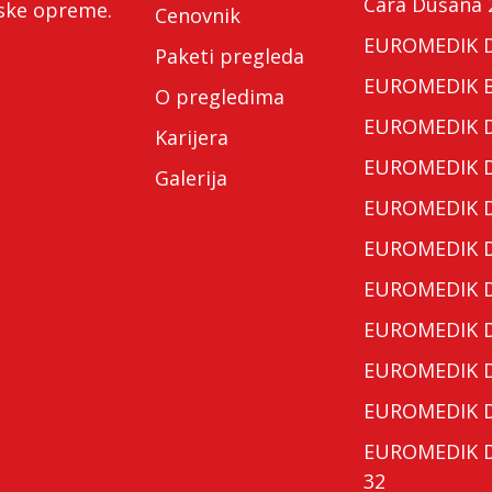
Cara Dušana 
nske opreme.
Cenovnik
EUROMEDIK Do
Paketi pregleda
EUROMEDIK Bo
O pregledima
EUROMEDIK Do
Karijera
EUROMEDIK Do
Galerija
EUROMEDIK Do
EUROMEDIK Do
EUROMEDIK Do
EUROMEDIK Do
EUROMEDIK Do
EUROMEDIK Do
EUROMEDIK Do
32