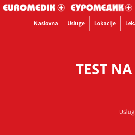
Naslovna
Usluge
Lokacije
Lek
TEST NA
Uslug