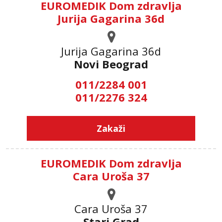
EUROMEDIK Dom zdravlja
Jurija Gagarina 36d
Jurija Gagarina 36d
Novi Beograd
011/2284 001
011/2276 324
Zakaži
EUROMEDIK Dom zdravlja
Cara Uroša 37
Cara Uroša 37
Stari Grad