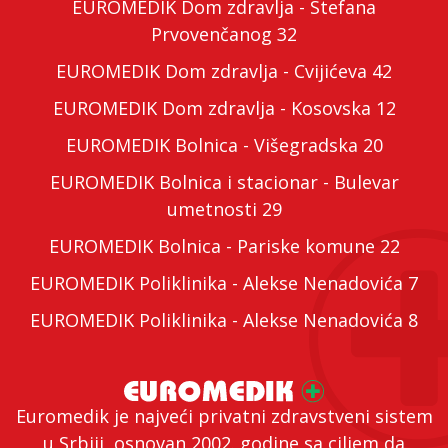
EUROMEDIK Dom zdravlja - Stefana
Prvovenčanog 32
EUROMEDIK Dom zdravlja - Cvijićeva 42
EUROMEDIK Dom zdravlja - Kosovska 12
EUROMEDIK Bolnica - Višegradska 20
EUROMEDIK Bolnica i stacionar - Bulevar
umetnosti 29
EUROMEDIK Bolnica - Pariske komune 22
EUROMEDIK Poliklinika - Alekse Nenadovića 7
EUROMEDIK Poliklinika - Alekse Nenadovića 8
Euromedik je najveći privatni zdravstveni sistem
u Srbiji, osnovan 2002. godine sa ciljem da