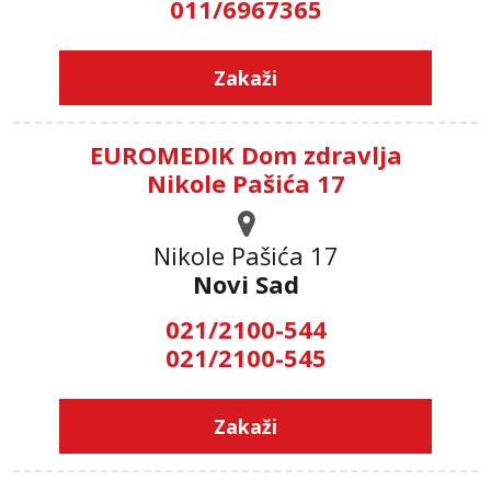
011/6967365
Zakaži
EUROMEDIK Dom zdravlja
Nikole Pašića 17
Nikole Pašića 17
Novi Sad
021/2100-544
021/2100-545
Zakaži