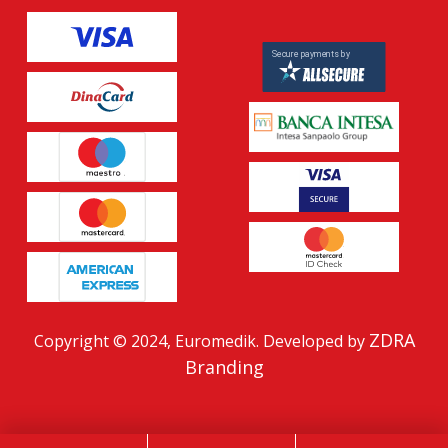
ZDRA
Copyright © 2024, Euromedik. Developed by
Branding