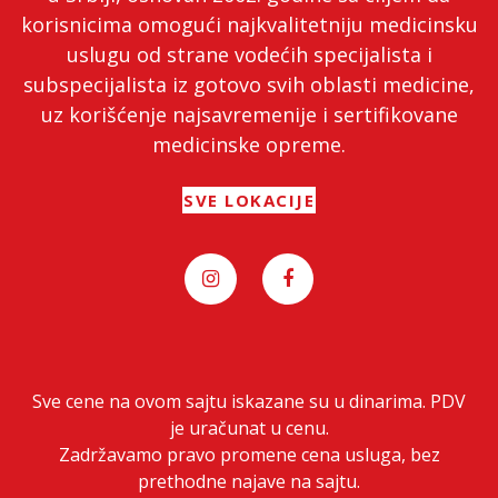
korisnicima omogući najkvalitetniju medicinsku
uslugu od strane vodećih specijalista i
subspecijalista iz gotovo svih oblasti medicine,
uz korišćenje najsavremenije i sertifikovane
medicinske opreme.
SVE LOKACIJE
Sve cene na ovom sajtu iskazane su u dinarima. PDV
je uračunat u cenu.
Zadržavamo pravo promene cena usluga, bez
prethodne najave na sajtu.