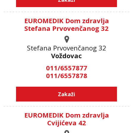
EUROMEDIK Dom zdravlja
Stefana Prvovenčanog 32
Stefana Prvovenčanog 32
Voždovac
011/6557877
011/6557878
Zakaži
EUROMEDIK Dom zdravlja
Cvijićeva 42