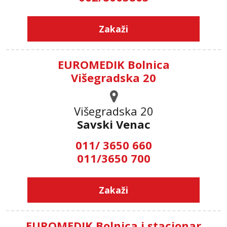
Zakaži
EUROMEDIK Bolnica
Višegradska 20
Višegradska 20
Savski Venac
011/ 3650 660
011/3650 700
Zakaži
EUROMEDIK Bolnica i stacionar