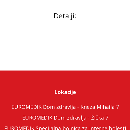
Detalji:
Lokacije
EUROMEDIK Dom zdravlja - Kneza Mihaila 7
EUROMEDIK Dom zdravlja - Žička 7
EUROMEDIK Specijalna bolnica za interne bolesti