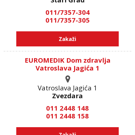
011/7357-304
011/7357-305
Zakaži
EUROMEDIK Dom zdravlja
Vatroslava Jagića 1
Vatroslava Jagića 1
Zvezdara
011 2448 148
011 2448 158
Zakaži