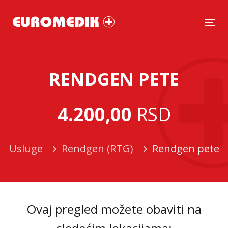
Tog
RENDGEN PETE
4.200,00
RSD
Usluge
Rendgen (RTG)
Rendgen pete
Ovaj pregled možete obaviti na