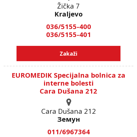
Žička 7
Kraljevo
036/5155-400
036/5155-401
Zakaži
EUROMEDIK Specijalna bolnica za
interne bolesti
Cara Dušana 212
Cara Dušana 212
Земун
011/6967364