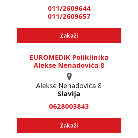
011/2609644
011/2609657
Zakaži
EUROMEDIK Poliklinika
Alekse Nenadovića 8
Alekse Nenadovića 8
Slavija
0628003843
Zakaži