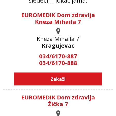
sledećim lokacijama:
EUROMEDIK Dom zdravlja
Kneza Mihaila 7
Kneza Mihaila 7
Kragujevac
034/6170-887
034/6170-888
Zakaži
EUROMEDIK Dom zdravlja
Žička 7