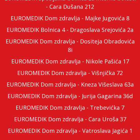
- Cara Dušana 212
EUROMEDIK Dom zdravlja - Majke Jugovića 8
EUROMEDIK Bolnica 4 - Dragoslava Srejovića 2a
EUROMEDIK Dom zdravlja - Dositeja Obradovića
8i
EUROMEDIK Dom zdravlja - Nikole Pašića 17
EUROMEDIK Dom zdravlja - Višnjička 72
EUROMEDIK Dom zdravlja - Kneza Višeslava 63a
EUROMEDIK Dom zdravlja - Jurija Gagarina 36d
EUROMEDIK Dom zdravlja - Trebevićka 7
EUROMEDIK Dom zdravlja - Cara Uroša 37
EUROMEDIK Dom zdravlja - Vatroslava Jagića 1