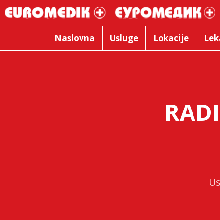
Naslovna
Usluge
Lokacije
Lek
RADI
Us