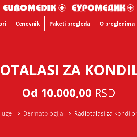
ari
Cenovnik
Paketi pregleda
O pregledima
OTALASI ZA KOND
Od 10.000,00
RSD
luge
Dermatologija
Radiotalasi za kondil