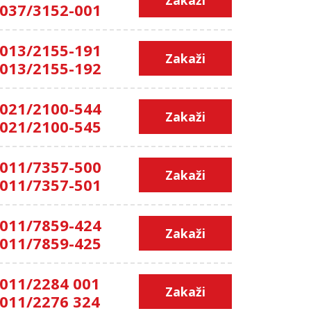
037/3152-001
013/2155-191
Zakaži
013/2155-192
021/2100-544
Zakaži
021/2100-545
011/7357-500
Zakaži
011/7357-501
011/7859-424
Zakaži
011/7859-425
011/2284 001
Zakaži
011/2276 324