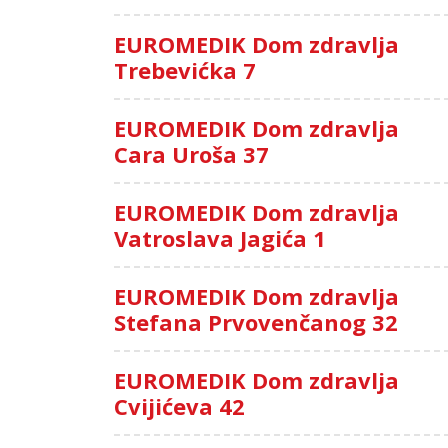
EUROMEDIK Dom zdravlja
Trebevićka 7
EUROMEDIK Dom zdravlja
Cara Uroša 37
EUROMEDIK Dom zdravlja
Vatroslava Jagića 1
EUROMEDIK Dom zdravlja
Stefana Prvovenčanog 32
EUROMEDIK Dom zdravlja
Cvijićeva 42