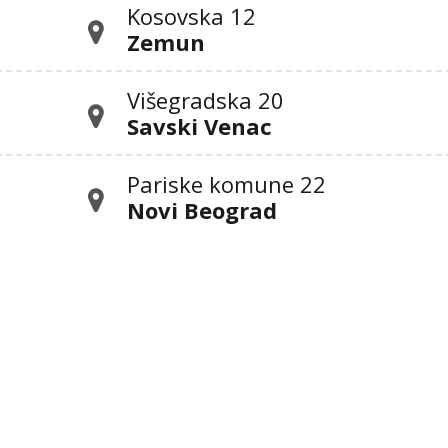
Kosovska 12
Zemun
Višegradska 20
Savski Venac
Pariske komune 22
Novi Beograd