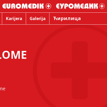
Ћирилица
Karijera
Galerija
ILOME
ome