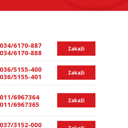
034/6170-887
Zakaži
034/6170-888
036/5155-400
Zakaži
036/5155-401
011/6967364
Zakaži
011/6967365
037/3152-000
Zakaži