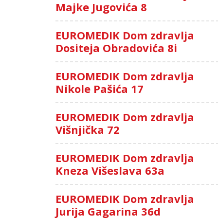
Majke Jugovića 8
EUROMEDIK Dom zdravlja
Dositeja Obradovića 8i
EUROMEDIK Dom zdravlja
Nikole Pašića 17
EUROMEDIK Dom zdravlja
Višnjička 72
EUROMEDIK Dom zdravlja
Kneza Višeslava 63a
EUROMEDIK Dom zdravlja
Jurija Gagarina 36d