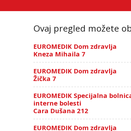
Ovaj pregled možete oba
EUROMEDIK Dom zdravlja
Kneza Mihaila 7
EUROMEDIK Dom zdravlja
Žička 7
EUROMEDIK Specijalna bolnic
interne bolesti
Cara Dušana 212
EUROMEDIK Dom zdravlja