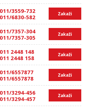
011/3559-732
Zakaži
011/6830-582
011/7357-304
Zakaži
011/7357-305
011 2448 148
Zakaži
011 2448 158
011/6557877
Zakaži
011/6557878
011/3294-456
Zakaži
011/3294-457