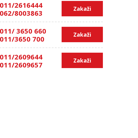
011/2616444
Zakaži
062/8003863
011/ 3650 660
Zakaži
011/3650 700
011/2609644
Zakaži
011/2609657