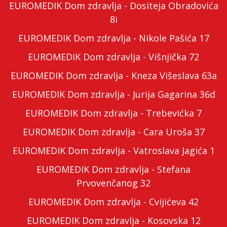
EUROMEDIK Dom zdravlja - Dositeja Obradovića
8i
EUROMEDIK Dom zdravlja - Nikole Pašića 17
EUROMEDIK Dom zdravlja - Višnjička 72
EUROMEDIK Dom zdravlja - Kneza Višeslava 63a
EUROMEDIK Dom zdravlja - Jurija Gagarina 36d
EUROMEDIK Dom zdravlja - Trebevićka 7
EUROMEDIK Dom zdravlja - Cara Uroša 37
EUROMEDIK Dom zdravlja - Vatroslava Jagića 1
EUROMEDIK Dom zdravlja - Stefana
Prvovenčanog 32
EUROMEDIK Dom zdravlja - Cvijićeva 42
EUROMEDIK Dom zdravlja - Kosovska 12