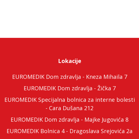
Lokacije
EUROMEDIK Dom zdravlja - Kneza Mihaila 7
EUROMEDIK Dom zdravlja - Žička 7
EUROMEDIK Specijalna bolnica za interne bolesti
- Cara Dušana 212
EUROMEDIK Dom zdravlja - Majke Jugovića 8
EUROMEDIK Bolnica 4 - Dragoslava Srejovića 2a