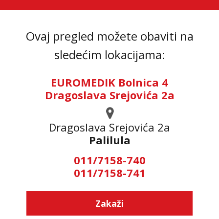
Ovaj pregled možete obaviti na
sledećim lokacijama:
EUROMEDIK Bolnica 4
Dragoslava Srejovića 2a
Dragoslava Srejovića 2а
Palilula
011/7158-740
011/7158-741
Zakaži