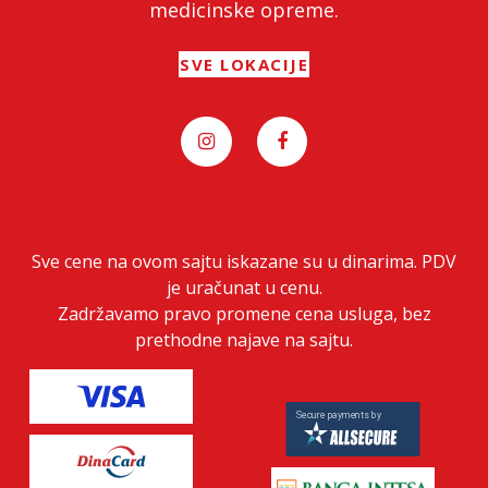
medicinske opreme.
SVE LOKACIJE
Sve cene na ovom sajtu iskazane su u dinarima. PDV
je uračunat u cenu.
Zadržavamo pravo promene cena usluga, bez
prethodne najave na sajtu.