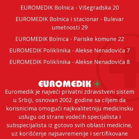
EUROMEDIK Bolnica - Višegradska 20
EUROMEDIK Bolnica i stacionar - Bulevar
umetnosti 29
EUROMEDIK Bolnica - Pariske komune 22
EUROMEDIK Poliklinika - Alekse Nenadovića 7
EUROMEDIK Poliklinika - Alekse Nenadovića 8
Euromedik je najveći privatni zdravstveni sistem
u Srbiji, osnovan 2002. godine sa ciljem da
korisnicima omogući najkvalitetniju medicinsku
uslugu od strane vodećih specijalista i
subspecijalista iz gotovo svih oblasti medicine,
uz korišćenje najsavremenije i sertifikovane