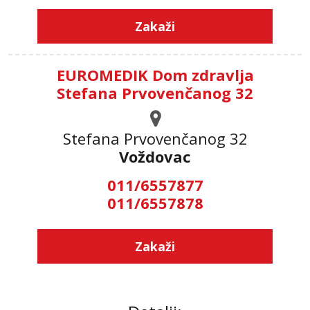
Zakaži
EUROMEDIK Dom zdravlja
Stefana Prvovenčanog 32
Stefana Prvovenčanog 32
Voždovac
011/6557877
011/6557878
Zakaži