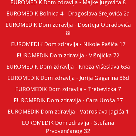
EUROMEDIK Dom zdravlja - Majke Jugovića 8
EUROMEDIK Bolnica 4 - Dragoslava Srejovića 2a
EUROMEDIK Dom zdravlja - Dositeja Obradovića
8i
EUROMEDIK Dom zdravlja - Nikole Pašića 17
EUROMEDIK Dom zdravlja - Višnjička 72
EUROMEDIK Dom zdravlja - Kneza Višeslava 63a
EUROMEDIK Dom zdravlja - Jurija Gagarina 36d
EUROMEDIK Dom zdravlja - Trebevićka 7
EUROMEDIK Dom zdravlja - Cara Uroša 37
EUROMEDIK Dom zdravlja - Vatroslava Jagića 1
EUROMEDIK Dom zdravlja - Stefana
Prvovenčanog 32