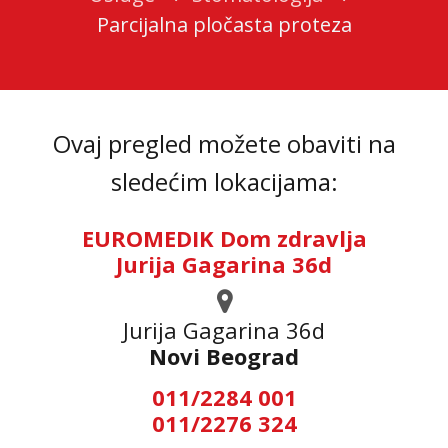
Parcijalna pločasta proteza
Ovaj pregled možete obaviti na
sledećim lokacijama:
EUROMEDIK Dom zdravlja
Jurija Gagarina 36d
Jurija Gagarina 36d
Novi Beograd
011/2284 001
011/2276 324