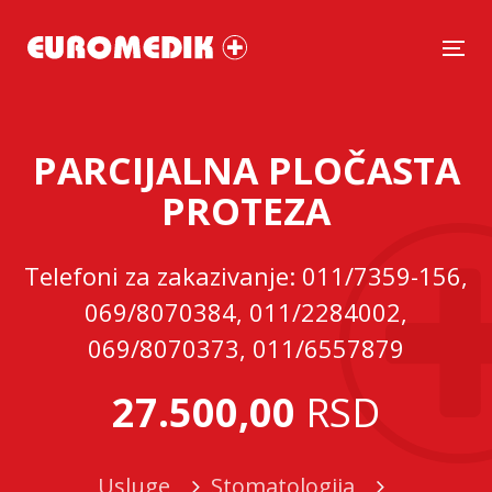
Tog
PARCIJALNA PLOČASTA
PROTEZA
Telefoni za zakazivanje: 011/7359-156,
069/8070384, 011/2284002,
069/8070373, 011/6557879
27.500,00
RSD
Usluge
Stomatologija