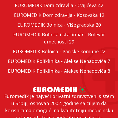
EUROMEDIK Dom zdravlja - Cvijićeva 42
EUROMEDIK Dom zdravlja - Kosovska 12
EUROMEDIK Bolnica - Višegradska 20
EUROMEDIK Bolnica i stacionar - Bulevar
umetnosti 29
EUROMEDIK Bolnica - Pariske komune 22
EUROMEDIK Poliklinika - Alekse Nenadovića 7
EUROMEDIK Poliklinika - Alekse Nenadovića 8
Euromedik je najveći privatni zdravstveni sistem
u Srbiji, osnovan 2002. godine sa ciljem da
korisnicima omogući najkvalitetniju medicinsku
uslugu od strane vodećih specijalista i