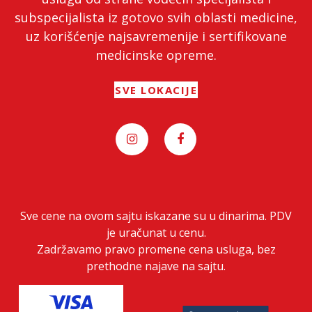
subspecijalista iz gotovo svih oblasti medicine,
uz korišćenje najsavremenije i sertifikovane
medicinske opreme.
SVE LOKACIJE
Sve cene na ovom sajtu iskazane su u dinarima. PDV
je uračunat u cenu.
Zadržavamo pravo promene cena usluga, bez
prethodne najave na sajtu.