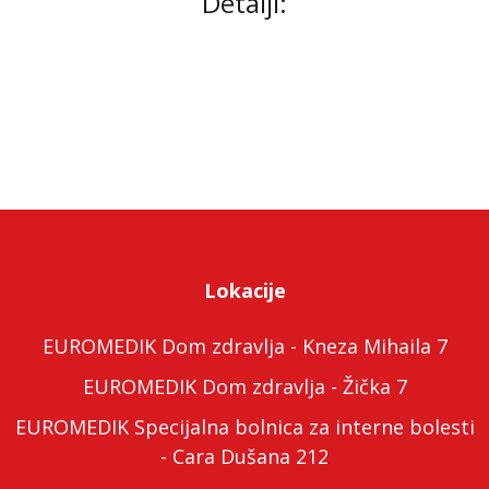
Detalji:
Lokacije
EUROMEDIK Dom zdravlja - Kneza Mihaila 7
EUROMEDIK Dom zdravlja - Žička 7
EUROMEDIK Specijalna bolnica za interne bolesti
- Cara Dušana 212